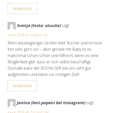
Antworten
Svenja (Insta: xtuulix)
sagt:
Juni 4, 2019 um 6:48 p.m. Uhr
Mein wissbegieriger Großer liebt Bücher und ich lese
ihm sehr gern vor – aber gerade mit Baby ist es
manchmal schon schön und hilfreich, wenn es eine
Möglichkeit gibt. dass er sich selbst beschäftigt.
Deshalb wäre der BOOKii Stift bei uns sehr gut
aufgehoben und käme zur richtigen Zeit!
Antworten
Janina (leni.popeni bei instagram)
sagt:
Juni 4, 2019 um 7:02 p.m. Uhr