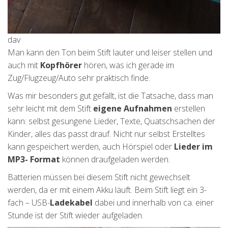
dav
Man kann den Ton beim Stift lauter und leiser stellen und
auch mit
Kopfhörer
hören, was ich gerade im
Zug/Flugzeug/Auto sehr praktisch finde.
Was mir besonders gut gefällt, ist die Tatsache, dass man
sehr leicht mit dem Stift
eigene Aufnahmen
erstellen
kann: selbst gesungene Lieder, Texte, Quatschsachen der
Kinder, alles das passt drauf. Nicht nur selbst Erstelltes
kann gespeichert werden, auch Hörspiel oder
Lieder im
MP3- Format
können draufgeladen werden.
Batterien müssen bei diesem Stift nicht gewechselt
werden, da er mit einem Akku läuft. Beim Stift liegt ein 3-
fach – USB-
Ladekabel
dabei und innerhalb von ca. einer
Stunde ist der Stift wieder aufgeladen.