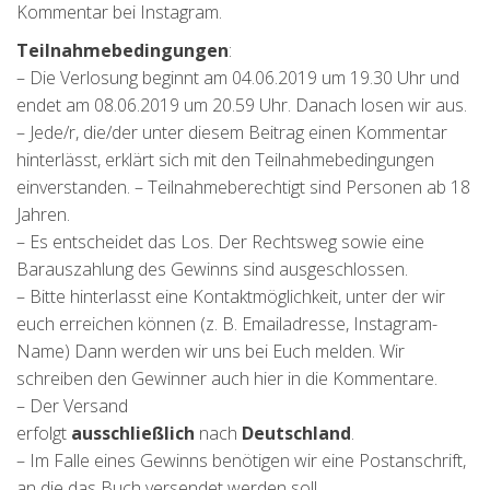
Kommentar bei Instagram.
Teilnahmebedingungen
:
– Die Verlosung beginnt am 04.06.2019 um 19.30 Uhr und
endet am 08.06.2019 um 20.59 Uhr. Danach losen wir aus.
– Jede/r, die/der unter diesem Beitrag einen Kommentar
hinterlässt, erklärt sich mit den Teilnahmebedingungen
einverstanden. – Teilnahmeberechtigt sind Personen ab 18
Jahren.
– Es entscheidet das Los. Der Rechtsweg sowie eine
Barauszahlung des Gewinns sind ausgeschlossen.
– Bitte hinterlasst eine Kontaktmöglichkeit, unter der wir
euch erreichen können (z. B. Emailadresse, Instagram-
Name) Dann werden wir uns bei Euch melden. Wir
schreiben den Gewinner auch hier in die Kommentare.
– Der Versand
erfolgt
ausschließlich
nach
Deutschland
.
– Im Falle eines Gewinns benötigen wir eine Postanschrift,
an die das Buch versendet werden soll.