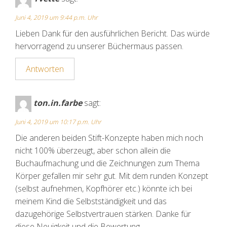
Juni 4, 2019 um 9:44 p.m. Uhr
Lieben Dank für den ausführlichen Bericht. Das würde
hervorragend zu unserer Büchermaus passen.
Antworten
ton.in.farbe
sagt:
Juni 4, 2019 um 10:17 p.m. Uhr
Die anderen beiden Stift-Konzepte haben mich noch
nicht 100% überzeugt, aber schon allein die
Buchaufmachung und die Zeichnungen zum Thema
Körper gefallen mir sehr gut. Mit dem runden Konzept
(selbst aufnehmen, Kopfhörer etc.) könnte ich bei
meinem Kind die Selbstständigkeit und das
dazugehörige Selbstvertrauen stärken. Danke für
diese Neuigkeit und die Bewertung.