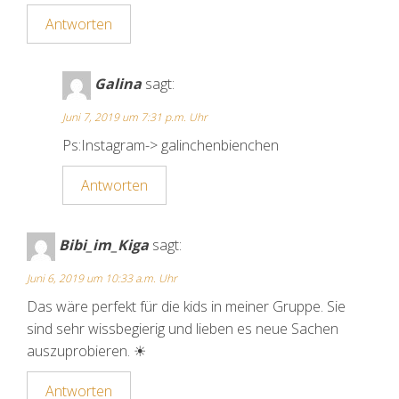
Antworten
Galina
sagt:
Juni 7, 2019 um 7:31 p.m. Uhr
Ps:Instagram-> galinchenbienchen
Antworten
Bibi_im_Kiga
sagt:
Juni 6, 2019 um 10:33 a.m. Uhr
Das wäre perfekt für die kids in meiner Gruppe. Sie
sind sehr wissbegierig und lieben es neue Sachen
auszuprobieren. ☀
Antworten