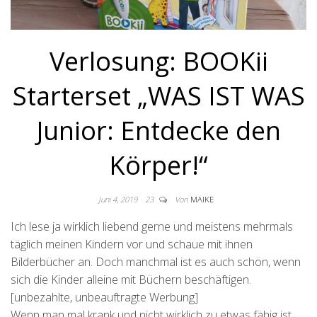
Verlosung: BOOKii
Starterset „WAS IST WAS
Junior: Entdecke den
Körper!“
Juni 4, 2019
23
Von
MAIKE
Ich lese ja wirklich liebend gerne und meistens mehrmals
täglich meinen Kindern vor und schaue mit ihnen
Bilderbücher an. Doch manchmal ist es auch schön, wenn
sich die Kinder alleine mit Büchern beschäftigen.
[unbezahlte, unbeauftragte Werbung]
Wenn man mal krank und nicht wirklich zu etwas fähig ist,