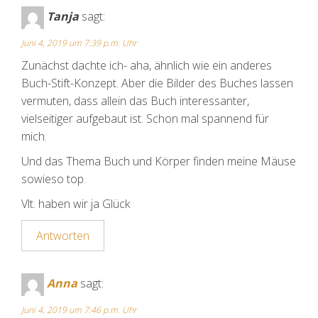
Tanja
sagt:
Juni 4, 2019 um 7:39 p.m. Uhr
Zunächst dachte ich- aha, ähnlich wie ein anderes
Buch-Stift-Konzept. Aber die Bilder des Buches lassen
vermuten, dass allein das Buch interessanter,
vielseitiger aufgebaut ist. Schon mal spannend für
mich.
Und das Thema Buch und Körper finden meine Mäuse
sowieso top.
Vlt. haben wir ja Glück
Antworten
Anna
sagt:
Juni 4, 2019 um 7:46 p.m. Uhr