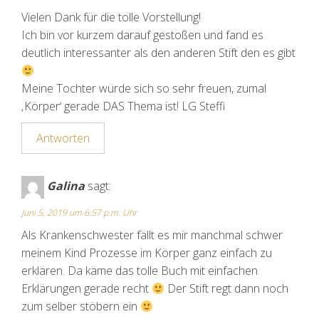
Vielen Dank für die tolle Vorstellung!
Ich bin vor kurzem darauf gestoßen und fand es
deutlich interessanter als den anderen Stift den es gibt
Meine Tochter würde sich so sehr freuen, zumal
‚Körper‘ gerade DAS Thema ist! LG Steffi
Antworten
Galina
sagt:
Juni 5, 2019 um 6:57 p.m. Uhr
Als Krankenschwester fällt es mir manchmal schwer
meinem Kind Prozesse im Körper ganz einfach zu
erklären. Da käme das tolle Buch mit einfachen
Erklärungen gerade recht
Der Stift regt dann noch
zum selber stöbern ein