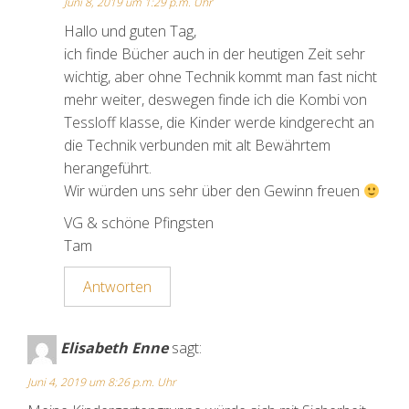
Juni 8, 2019 um 1:29 p.m. Uhr
Hallo und guten Tag,
ich finde Bücher auch in der heutigen Zeit sehr
wichtig, aber ohne Technik kommt man fast nicht
mehr weiter, deswegen finde ich die Kombi von
Tessloff klasse, die Kinder werde kindgerecht an
die Technik verbunden mit alt Bewährtem
herangeführt.
Wir würden uns sehr über den Gewinn freuen
VG & schöne Pfingsten
Tam
Antworten
Elisabeth Enne
sagt:
Juni 4, 2019 um 8:26 p.m. Uhr