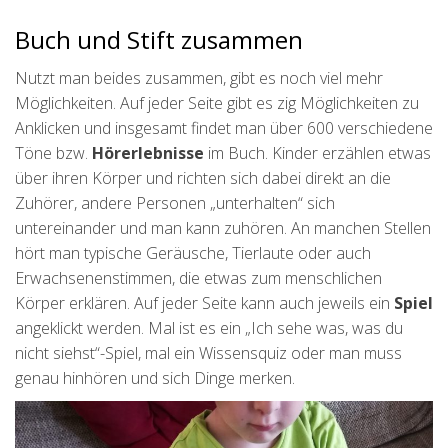
Buch und Stift zusammen
Nutzt man beides zusammen, gibt es noch viel mehr
Möglichkeiten. Auf jeder Seite gibt es zig Möglichkeiten zu
Anklicken und insgesamt findet man über 600 verschiedene
Töne bzw.
Hörerlebnisse
im Buch. Kinder erzählen etwas
über ihren Körper und richten sich dabei direkt an die
Zuhörer, andere Personen „unterhalten“ sich
untereinander und man kann zuhören. An manchen Stellen
hört man typische Geräusche, Tierlaute oder auch
Erwachsenenstimmen, die etwas zum menschlichen
Körper erklären. Auf jeder Seite kann auch jeweils ein
Spiel
angeklickt werden. Mal ist es ein „Ich sehe was, was du
nicht siehst“-Spiel, mal ein Wissensquiz oder man muss
genau hinhören und sich Dinge merken.