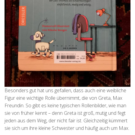
Besonders gut hat uns gefallen, dass auch eine weibliche
Figur eine wichtige Rolle übernimmt, die von Greta, Max
Freundin. So gibt es keine typischen Rollenbilder, wie man
sie von früher kennt – denn Greta ist groß, mutig und fegt
jeden aus dem Weg, der nicht fair ist. Gleichzeitig kümmert
sie sich um ihre kleine Schwester und häufig auch um Max.