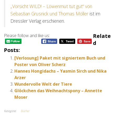
„Vorsicht WILD! – Löwenmut tut gut“ von
Sebastian Grusnick und Thomas Möller
ist im
Dressler Verlag erschienen.
Relate
Please follow and like us:
D
Posts:
[Verlosung] Paket mit signiertem Buch und
Poster von Oliver Scherz
Hannes Hongidachs – Yasmin Sirch und Nika
Arzer
Wundervolle Welt der Tiere
Glöckchen das Weihnachtspony – Annette
Moser
Kategorie
Bücher