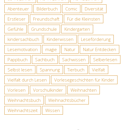
Abenteuer
Bilderbuch
Comic
Diversität
Erstleser
Freundschaft
Für die Kleinsten
Gefühle
Grundschule
Kindergarten
kindersachbuch
Kinderwissen
Leseförderung
Lesemotivation
magie
Natur
Natur Entdecken
Pappbuch
Sachbuch
Sachwissen
Selberlesen
Selbst lesen
Spannung
Tierbuch
Vielfalt
Vielfalt durch Lesen
Vorlesegeschichten für Kinder
Vorlesen
Vorschulkinder
Weihnachten
Weihnachtsbuch
Weihnachtsbücher
Weihnachtszeit
Wissen