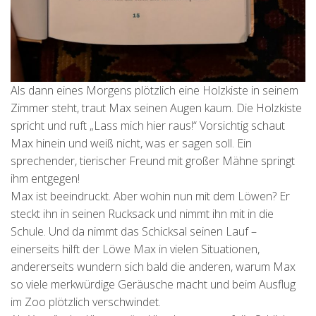
Als dann eines Morgens plötzlich eine Holzkiste in seinem
Zimmer steht, traut Max seinen Augen kaum. Die Holzkiste
spricht und ruft „Lass mich hier raus!“ Vorsichtig schaut
Max hinein und weiß nicht, was er sagen soll. Ein
sprechender, tierischer Freund mit großer Mähne springt
ihm entgegen!
Max ist beeindruckt. Aber wohin nun mit dem Löwen? Er
steckt ihn in seinen Rucksack und nimmt ihn mit in die
Schule. Und da nimmt das Schicksal seinen Lauf –
einerseits hilft der Löwe Max in vielen Situationen,
andererseits wundern sich bald die anderen, warum Max
so viele merkwürdige Geräusche macht und beim Ausflug
im Zoo plötzlich verschwindet.