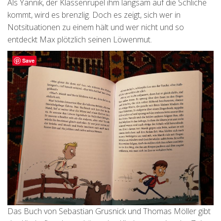
Als Yannik, der Klassenrüpel ihm langsam auf die Schliche
kommt, wird es brenzlig. Doch es zeigt, sich wer in
Notsituationen zu einem hält und wer nicht und so
entdeckt Max plötzlich seinen Löwenmut.
Save
Das Buch von Sebastian Grusnick und Thomas Möller gibt