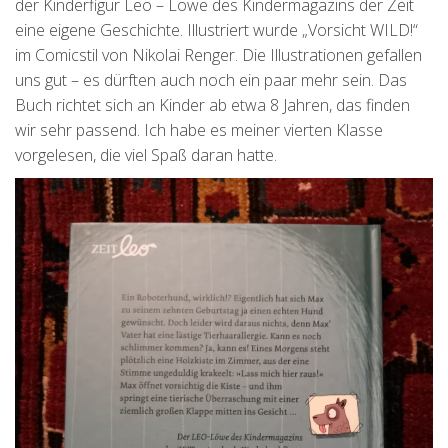
der Kinderfigur Leo – Löwe des Kindermagazins der Zeit
eine eigene Geschichte. Illustriert wurde „Vorsicht WILD!“
im Comicstil von Nikolai Renger. Die Illustrationen gefallen
uns gut – es dürften auch noch ein paar mehr sein. Das
Buch richtet sich an Kinder ab etwa 8 Jahren, das finden
wir sehr passend. Ich habe es meiner vierten Klasse
vorgelesen, die viel Spaß daran hatte.