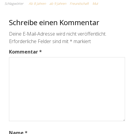
Schlagwörter
Ab 8 Jahren
ab 9 Jahren
Freundschaft
Mut
Schreibe einen Kommentar
Deine E-Mail-Adresse wird nicht veröffentlicht.
Erforderliche Felder sind mit
*
markiert
Kommentar
*
Name
*