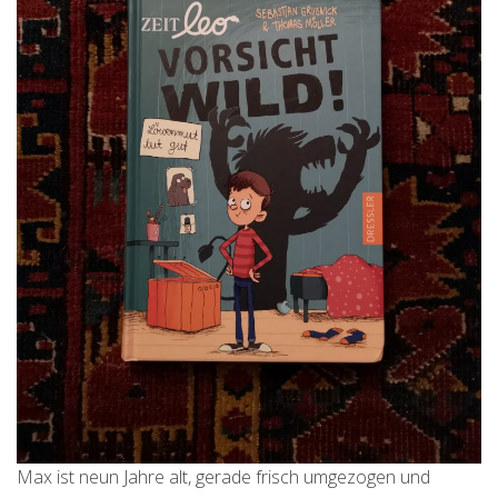
Max ist neun Jahre alt, gerade frisch umgezogen und