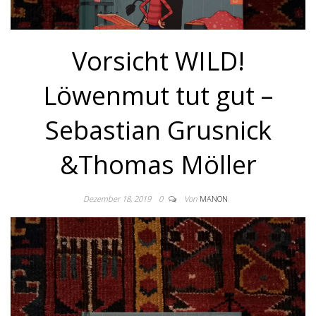
Vorsicht WILD!
Löwenmut tut gut –
Sebastian Grusnick
&Thomas Möller
Dezember 18, 2019
0
Von
MANON