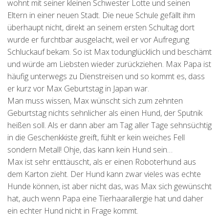
wohnt mit seiner kleinen Schwester Lotte und seinen
Eltern in einer neuen Stadt. Die neue Schule gefällt ihm
überhaupt nicht, direkt an seinem ersten Schultag dort
wurde er furchtbar ausgelacht, weil er vor Aufregung
Schluckauf bekam. So ist Max todunglücklich und beschämt
und würde am Liebsten wieder zurückziehen. Max Papa ist
häufig unterwegs zu Dienstreisen und so kommt es, dass
er kurz vor Max Geburtstag in Japan war.
Man muss wissen, Max wünscht sich zum zehnten
Geburtstag nichts sehnlicher als einen Hund, der Sputnik
heißen soll. Als er dann aber am Tag aller Tage sehnsüchtig
in die Geschenkkiste greift, fühlt er kein weiches Fell
sondern Metall! Ohje, das kann kein Hund sein…
Max ist sehr enttäuscht, als er einen Roboterhund aus
dem Karton zieht. Der Hund kann zwar vieles was echte
Hunde können, ist aber nicht das, was Max sich gewünscht
hat, auch wenn Papa eine Tierhaarallergie hat und daher
ein echter Hund nicht in Frage kommt.