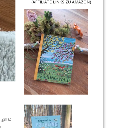
(AFFILIATE LINKS ZU AMAZON)
n ganz
&