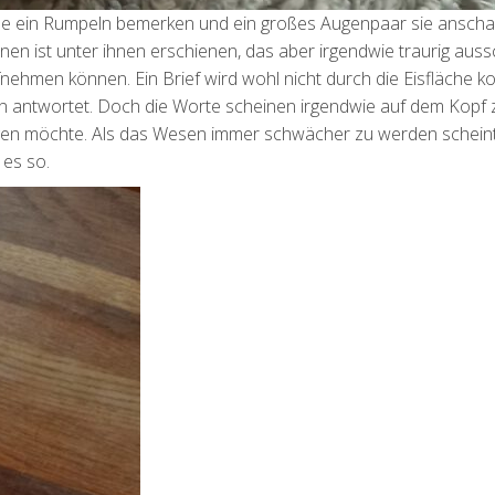
äche ein Rumpeln bemerken und ein großes Augenpaar sie anschau
n ist unter ihnen erschienen, das aber irgendwie traurig auss
ufnehmen können. Ein Brief wird wohl nicht durch die Eisfläche
en antwortet. Doch die Worte scheinen irgendwie auf dem Kopf 
gen möchte. Als das Wesen immer schwächer zu werden scheint
 es so.