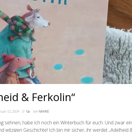
heid & Ferkolin“
ruar 12, 2024
0
Von
MAIKE
g sehnen, habe ich noch ein Winterbuch für euch. Und zwar ei
und witzigen Geschichte! Ich bin mir sicher, ihr werdet „Adelheid 