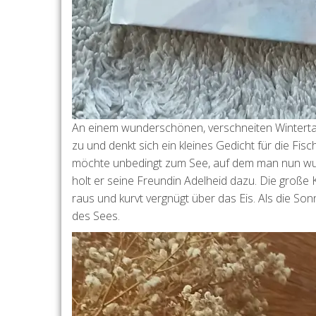
An einem wunderschönen, verschneiten Wintertag
zu und denkt sich ein kleines Gedicht für die Fisc
möchte unbedingt zum See, auf dem man nun wunder
holt er seine Freundin Adelheid dazu. Die große 
raus und kurvt vergnügt über das Eis. Als die 
des Sees.