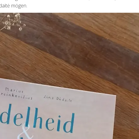
daitė mögen.