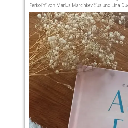
Ferkolin“ von Marius Marcinkevičius und Lina Dū