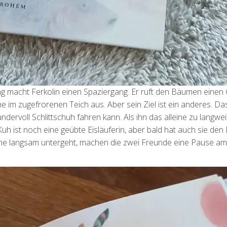
 macht Ferkolin einen Spaziergang. Er ruft den Bäumen einen
he im zugefrorenen Teich aus. Aber sein Ziel ist ein anderes. Da
voll Schlittschuh fahren kann. Als ihn das alleine zu langweili
Kuh ist noch eine geübte Eisläuferin, aber bald hat auch sie den
Sonne langsam untergeht, machen die zwei Freunde eine Pause a