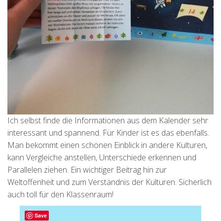
Ich selbst finde die Informationen aus dem Kalender sehr
interessant und spannend. Für Kinder ist es das ebenfalls.
Man bekommt einen schönen Einblick in andere Kulturen,
kann Vergleiche anstellen, Unterschiede erkennen und
Parallelen ziehen. Ein wichtiger Beitrag hin zur
Weltoffenheit und zum Verständnis der Kulturen. Sicherlich
auch toll für den Klassenraum!
Save