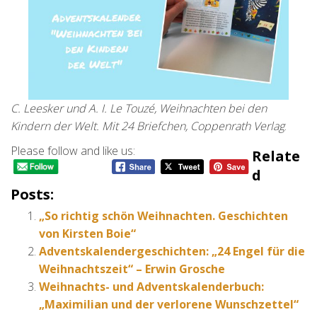
C. Leesker und A. I. Le Touzé, Weihnachten bei den
Kindern der Welt. Mit 24 Briefchen, Coppenrath Verlag
.
Please follow and like us:
Relate
D
Posts:
„So richtig schön Weihnachten. Geschichten
von Kirsten Boie“
Adventskalendergeschichten: „24 Engel für die
Weihnachtszeit“ – Erwin Grosche
Weihnachts- und Adventskalenderbuch:
„Maximilian und der verlorene Wunschzettel“