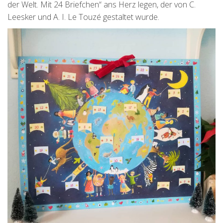
der Welt. Mit 24 Briefchen“ ans Herz legen, der von C.
Leesker und A. I. Le Touzé gestaltet wurde.