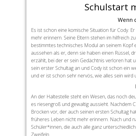
Schulstart 
Wenn d
Es ist schon eine komische Situation für Cody. 
mehr erinnern. Seine Eltern stehen im hilfreich z
bestimmtes technisches Modul an seinem Kopf ei
aussehen als er, denn sie haben einen Rüssel, d
erzählt, bei der er sein Gedächtnis verloren hat 
sein erster Schultag an und Cody ist schon ein we
und er ist schon sehr nervös, wie alles sein wird
An der Haltestelle steht ein Wesen, das noch deu
es riesengroß und gewaltig aussieht. Nachdem Cody
Brocken vor, der auch seinen ersten Schultag hat
früheres Leben nicht mehr erinnern. Nach und nach
Schüler*innen, die auch alle ganz unterschiedlic
Zweifeln.