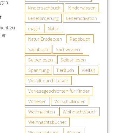
agen
kindersachbuch
Kinderwissen
t.
Leseförderung
Lesemotivation
nicht zu
magie
Natur
 er
Natur Entdecken
Pappbuch
Sachbuch
Sachwissen
Selberlesen
Selbst lesen
Spannung
Tierbuch
Vielfalt
Vielfalt durch Lesen
Vorlesegeschichten für Kinder
Vorlesen
Vorschulkinder
Weihnachten
Weihnachtsbuch
Weihnachtsbücher
Weihnachtszeit
Wissen