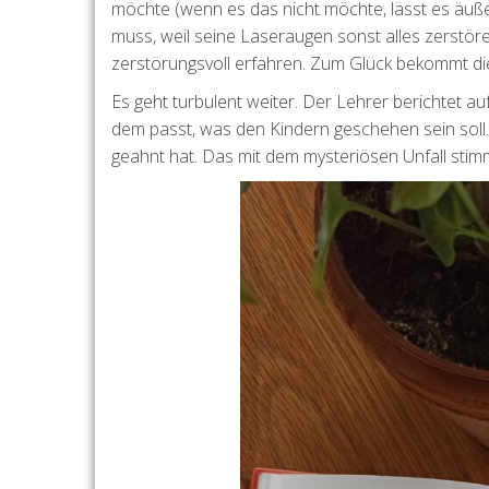
möchte (wenn es das nicht möchte, lässt es äußer
muss, weil seine Laseraugen sonst alles zerstör
zerstörungsvoll erfahren. Zum Glück bekommt die
Es geht turbulent weiter. Der Lehrer berichtet a
dem passt, was den Kindern geschehen sein soll.
geahnt hat. Das mit dem mysteriösen Unfall stimmt