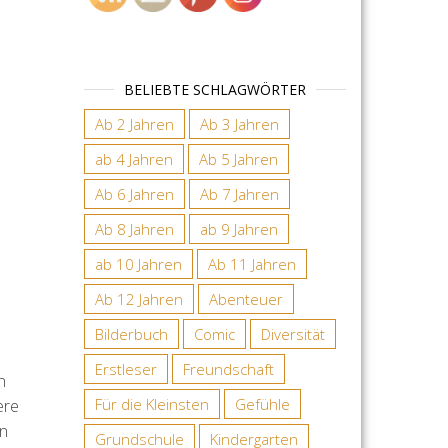
BELIEBTE SCHLAGWÖRTER
Ab 2 Jahren
Ab 3 Jahren
ab 4 Jahren
Ab 5 Jahren
Ab 6 Jahren
Ab 7 Jahren
Ab 8 Jahren
ab 9 Jahren
ab 10 Jahren
Ab 11 Jahren
Ab 12 Jahren
Abenteuer
Bilderbuch
Comic
Diversität
Erstleser
Freundschaft
n
Für die Kleinsten
Gefühle
ere
ln
Grundschule
Kindergarten