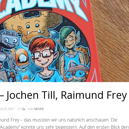
– Jochen Till, Raimund Frey
Juni 8, 2021
0
Von
MAIKE
aimund Frey – das mussten wir uns natürlich anschauen. Die
 Academy“ konnte uns sehr begeistern. Auf den ersten Blick de