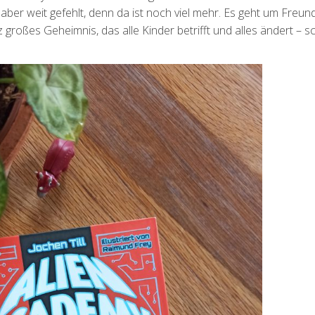
aber weit gefehlt, denn da ist noch viel mehr. Es geht um Freun
großes Geheimnis, das alle Kinder betrifft und alles ändert – 