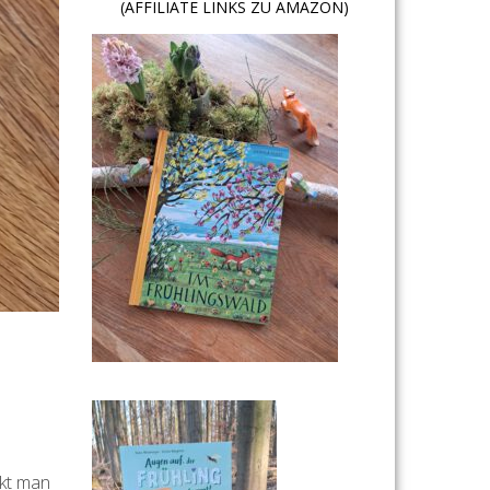
(AFFILIATE LINKS ZU AMAZON)
nkt man