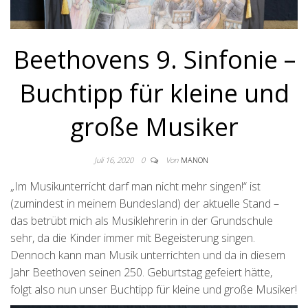
Beethovens 9. Sinfonie –
Buchtipp für kleine und
große Musiker
Juli 16, 2020
0
Von
MANON
„Im Musikunterricht darf man nicht mehr singen!“ ist
(zumindest in meinem Bundesland) der aktuelle Stand –
das betrübt mich als Musiklehrerin in der Grundschule
sehr, da die Kinder immer mit Begeisterung singen.
Dennoch kann man Musik unterrichten und da in diesem
Jahr Beethoven seinen 250. Geburtstag gefeiert hätte,
folgt also nun unser Buchtipp für kleine und große Musiker!