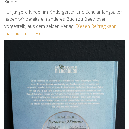
Kinder!
Für jüngere Kinder im Kindergarten und Schulanfangsalter
haben wir bereits ein anderes Buch zu Beethoven
vorgestellt, aus dem selben Verlag.
Diesen Beitrag kann
man hier nachlesen.