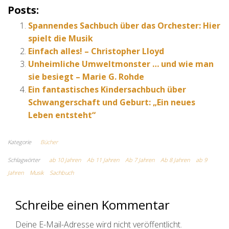
Posts:
Spannendes Sachbuch über das Orchester: Hier
spielt die Musik
Einfach alles! – Christopher Lloyd
Unheimliche Umweltmonster … und wie man
sie besiegt – Marie G. Rohde
Ein fantastisches Kindersachbuch über
Schwangerschaft und Geburt: „Ein neues
Leben entsteht“
Kategorie
Bücher
Schlagwörter
ab 10 Jahren
Ab 11 Jahren
Ab 7 Jahren
Ab 8 Jahren
ab 9
Jahren
Musik
Sachbuch
Schreibe einen Kommentar
Deine E-Mail-Adresse wird nicht veröffentlicht.