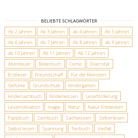
BELIEBTE SCHLAGWÖRTER
Ab 2 Jahren
Ab 3 Jahren
ab 4 Jahren
Ab 5 Jahren
Ab 6 Jahren
Ab 7 Jahren
Ab 8 Jahren
ab 9 Jahren
ab 10 Jahren
Ab 11 Jahren
Ab 12 Jahren
Abenteuer
Bilderbuch
Comic
Diversität
Erstleser
Freundschaft
Für die Kleinsten
Gefühle
Grundschule
Kindergarten
kindersachbuch
Kinderwissen
Leseförderung
Lesemotivation
magie
Natur
Natur Entdecken
Pappbuch
Sachbuch
Sachwissen
Selberlesen
Selbst lesen
Spannung
Tierbuch
Vielfalt