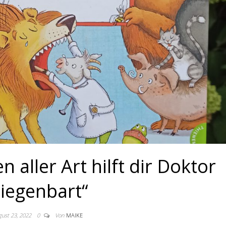
aller Art hilft dir Doktor
iegenbart“
ust 23, 2022
0
Von
MAIKE