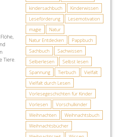
kindersachbuch
Kinderwissen
Leseförderung
Lesemotivation
magie
Natur
Flöhe,
Natur Entdecken
Pappbuch
und
Sachbuch
Sachwissen
ön
 Tiere.
Selberlesen
Selbst lesen
Spannung
Tierbuch
Vielfalt
Vielfalt durch Lesen
Vorlesegeschichten für Kinder
Vorlesen
Vorschulkinder
Weihnachten
Weihnachtsbuch
Weihnachtsbücher
Weihnachtszeit
Wissen