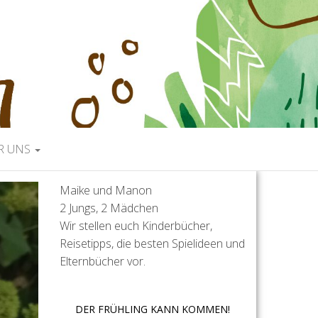
R UNS
Maike und Manon
2 Jungs, 2 Mädchen
Wir stellen euch Kinderbücher,
Reisetipps, die besten Spielideen und
Elternbücher vor.
DER FRÜHLING KANN KOMMEN!