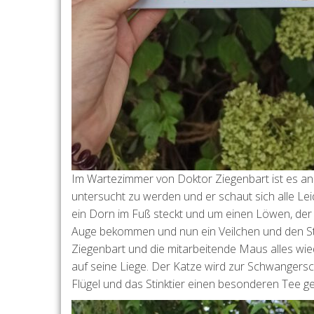
Im Wartezimmer von Doktor Ziegenbart ist es an 
untersucht zu werden und er schaut sich alle L
ein Dorn im Fuß steckt und um einen Löwen, der 
Auge bekommen und nun ein Veilchen und den Str
Ziegenbart und die mitarbeitende Maus alles wied
auf seine Liege. Der Katze wird zur Schwangersc
Flügel und das Stinktier einen besonderen Tee g