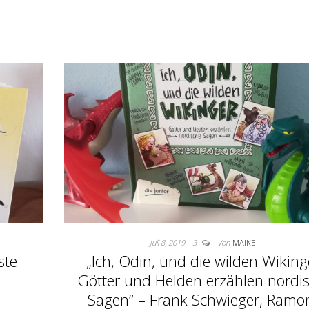
Juli 8, 2019
3
Von
MAIKE
ste
„Ich, Odin, und die wilden Wiking
Götter und Helden erzählen nordi
Sagen“ – Frank Schwieger, Ramo