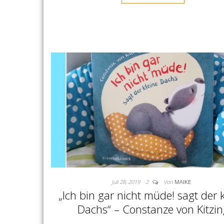
Juli 28, 2019
2
Von
MAIKE
„Ich bin gar nicht müde! sagt der 
Dachs“ – Constanze von Kitzin