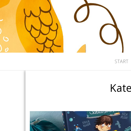
BUCHKIND
Die schönsten Kinderbücher
START
Kate