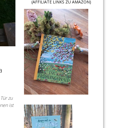
(AFFILIATE LINKS ZU AMAZON)
a
Tür zu
nen ist