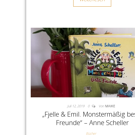
Juli 12, 2019
0
Von
MAIKE
„Fjelle & Emil. Monstermäßig be
Freunde“ – Anne Scheller
Bücher