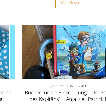
Weiterlesen
Juli 23, 2019
1
Von
MAIKE
kleine
Bücher für die Einschulung: „Der S
g
des Kapitäns“ – Anja Kiel, Patrick 