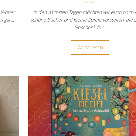
Bücher
 „Woher
In den nächsten Tagen möchten wir euch noch e
in gar…
schöne Bücher und kleine Spiele vorstellen, die s
Geschenk für…
Weiterlesen