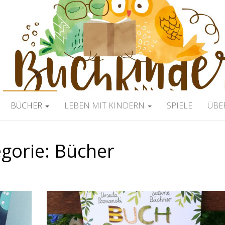
ERBLOG
BÜCHER
LEBEN MIT KINDERN
SPIELE
ÜBE
gorie:
Bücher