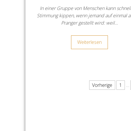
In einer Gruppe von Menschen kann schnell
Stimmung kippen, wenn jemand auf einmal a
Pranger gestellt wird: weil…
Weiterlesen
Seitennummerierung der
Vorherige
1
…