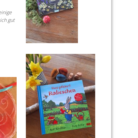
inige
ich gut