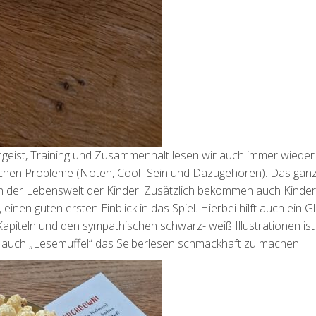
geist, Training und Zusammenhalt lesen wir auch immer wieder
chen Probleme (Noten, Cool- Sein und Dazugehören). Das ganz
n der Lebenswelt der Kinder. Zusätzlich bekommen auch Kinder,
inen guten ersten Einblick in das Spiel. Hierbei hilft auch ein G
apiteln und den sympathischen schwarz- weiß Illustrationen ist
 um auch „Lesemuffel“ das Selberlesen schmackhaft zu machen.