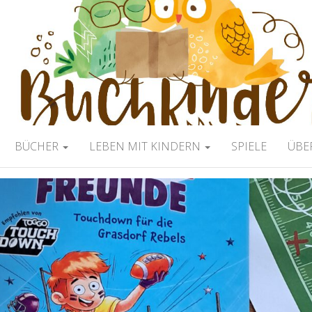
ERBLOG
BÜCHER
LEBEN MIT KINDERN
SPIELE
ÜBE