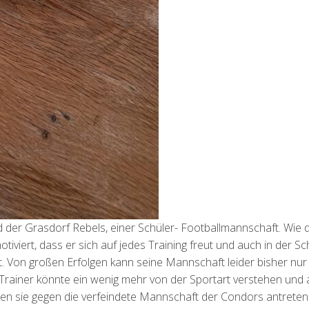
 der Grasdorf Rebels, einer Schüler- Footballmannschaft. Wie d
tiviert, dass er sich auf jedes Training freut und auch in der Sc
t. Von großen Erfolgen kann seine Mannschaft leider bisher nur
Trainer könnte ein wenig mehr von der Sportart verstehen und
len sie gegen die verfeindete Mannschaft der Condors antrete