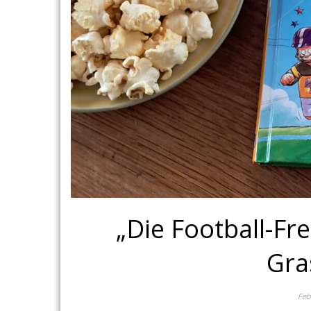
„Die Football-Fr
Gra
Feb