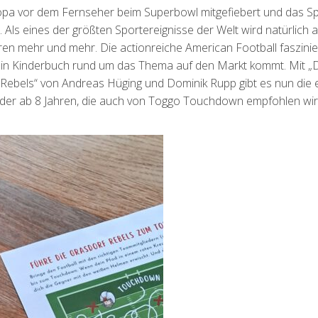
pa vor dem Fernseher beim Superbowl mitgefiebert und das Sp
 Als eines der größten Sportereignisse der Welt wird natürlich 
hren mehr und mehr. Die actionreiche American Football faszinie
l ein Kinderbuch rund um das Thema auf den Markt kommt. Mit „
Rebels“ von Andreas Hüging und Dominik Rupp gibt es nun die 
nder ab 8 Jahren, die auch von Toggo Touchdown empfohlen wir