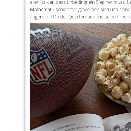
allen ist klar, dass unbedingt ein Sieg her muss. 
Mathematik schlechter geworden sind und seine 
ungerecht! Ob der Quarterback und seine Freun