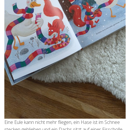
Eine Eule kann nicht mehr fliegen, ein Hase ist im Schnee
stecken geblieben und ein Dachs sitzt auf einer Eisscholle