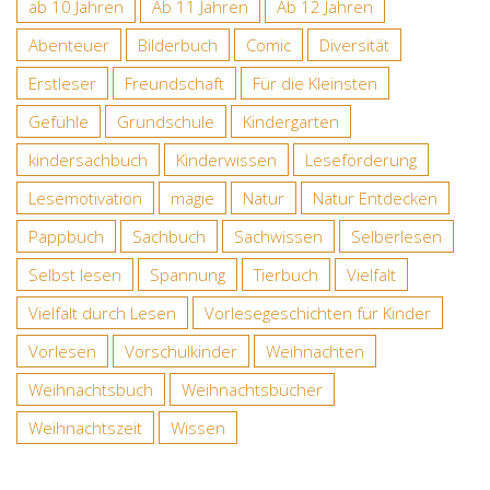
ab 10 Jahren
Ab 11 Jahren
Ab 12 Jahren
Abenteuer
Bilderbuch
Comic
Diversität
Erstleser
Freundschaft
Für die Kleinsten
Gefühle
Grundschule
Kindergarten
kindersachbuch
Kinderwissen
Leseförderung
Lesemotivation
magie
Natur
Natur Entdecken
Pappbuch
Sachbuch
Sachwissen
Selberlesen
Selbst lesen
Spannung
Tierbuch
Vielfalt
Vielfalt durch Lesen
Vorlesegeschichten für Kinder
Vorlesen
Vorschulkinder
Weihnachten
Weihnachtsbuch
Weihnachtsbücher
Weihnachtszeit
Wissen