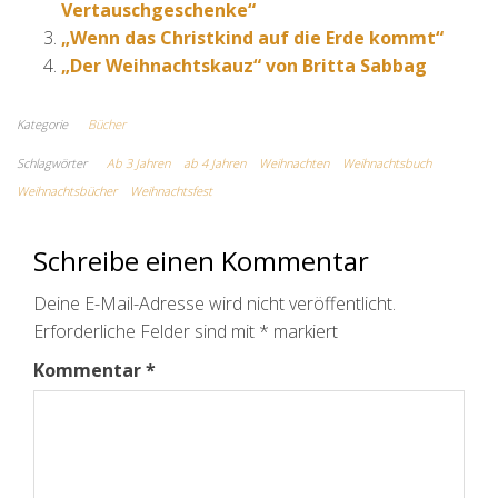
Vertauschgeschenke“
„Wenn das Christkind auf die Erde kommt“
„Der Weihnachtskauz“ von Britta Sabbag
Kategorie
Bücher
Schlagwörter
Ab 3 Jahren
ab 4 Jahren
Weihnachten
Weihnachtsbuch
Weihnachtsbücher
Weihnachtsfest
Schreibe einen Kommentar
Deine E-Mail-Adresse wird nicht veröffentlicht.
Erforderliche Felder sind mit
*
markiert
Kommentar
*