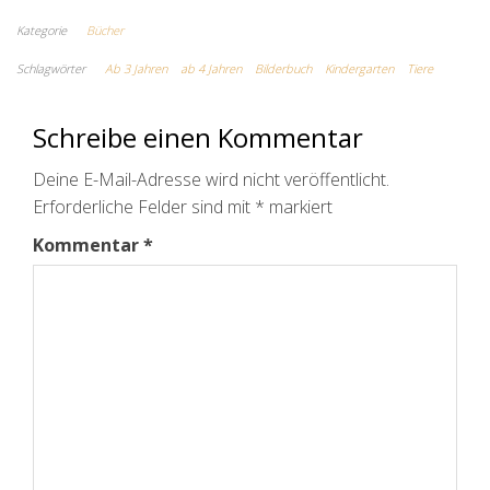
Kategorie
Bücher
Schlagwörter
Ab 3 Jahren
ab 4 Jahren
Bilderbuch
Kindergarten
Tiere
Schreibe einen Kommentar
Deine E-Mail-Adresse wird nicht veröffentlicht.
Erforderliche Felder sind mit
*
markiert
Kommentar
*