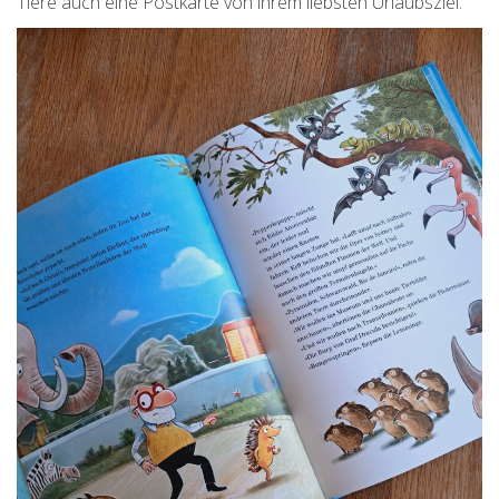
Tiere auch eine Postkarte von ihrem liebsten Urlaubsziel.