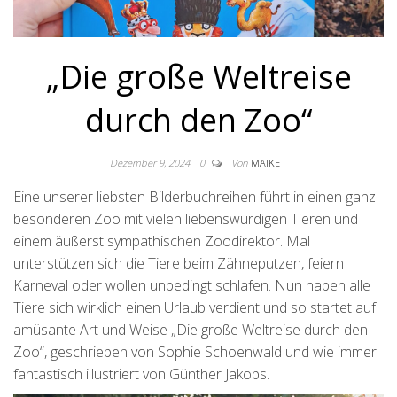
„Die große Weltreise
durch den Zoo“
Dezember 9, 2024
0
Von
MAIKE
Eine unserer liebsten Bilderbuchreihen führt in einen ganz
besonderen Zoo mit vielen liebenswürdigen Tieren und
einem äußerst sympathischen Zoodirektor. Mal
unterstützen sich die Tiere beim Zähneputzen, feiern
Karneval oder wollen unbedingt schlafen. Nun haben alle
Tiere sich wirklich einen Urlaub verdient und so startet auf
amüsante Art und Weise „Die große Weltreise durch den
Zoo“, geschrieben von Sophie Schoenwald und wie immer
fantastisch illustriert von Günther Jakobs.