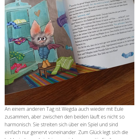
An einem anderen Tag ist Wegda auch wieder mit Eule
zusammen, aber zwischen den beiden läuft es nicht so
harmonisch. Sie streiten sich über ein Spiel und sind
einfach nur genervt voneinander. Zum Glück legt sich die