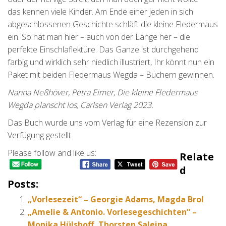
das kennen viele Kinder. Am Ende einer jeden in sich
abgeschlossenen Geschichte schläft die kleine Fledermaus
ein. So hat man hier – auch von der Länge her – die
perfekte Einschlaflektüre. Das Ganze ist durchgehend
farbig und wirklich sehr niedlich illustriert, Ihr könnt nun ein
Paket mit beiden Fledermaus Wegda – Büchern gewinnen.
Nanna Neßhöver, Petra Eimer, Die kleine Fledermaus
Wegda planscht los, Carlsen Verlag 2023.
Das Buch wurde uns vom Verlag für eine Rezension zur
Verfügung gestellt.
Please follow and like us:
Relate
D
Posts:
„Vorlesezeit“ – Georgie Adams, Magda Brol
„Amelie & Antonio. Vorlesegeschichten“ –
Monika Hülshoff, Thorsten Saleina