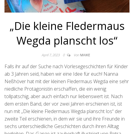
„Die kleine Fledermaus
Wegda planscht los“
April 7, 2023
0
Von
MAIKE
Falls ihr auf der Suche nach Vorlesegeschichten für Kinder
ab 3 Jahren seid, haben wir eine Idee für euch! Nanna
Neßhöver hat mit der kleinen Fledermaus Wegda eine sehr
niedliche Protagonistin erschaffen, die ein wenig
tollpatschig, aber auch einfach nur liebenswert ist. Nach
dem ersten Band, der vor zwei Jahren erschienen ist, ist
nun mit „Die kleine Fledermaus Wegda planscht los“ der
zweite Teil erschienen, in dem wir sie und ihre Freunde in
sechs unterschiedliche Geschichten durch ihren Alltag
begleiten. Das Ganze ist zauberhaft illustriert von Petra