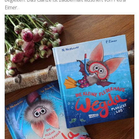
Eimer.