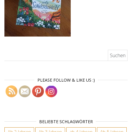
Suchen nach:
PLEASE FOLLOW & LIKE US :)
BELIEBTE SCHLAGWÖRTER
Ab 2 Jahren
Ab 3 Jahren
ab 4 Jahren
Ab 5 Jahren