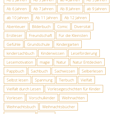
Ab 6 Jahren
Ab 7 Jahren
Ab 8 Jahren
ab 9 Jahren
ab 10 Jahren
Ab 11 Jahren
Ab 12 Jahren
Abenteuer
Bilderbuch
Comic
Diversität
Erstleser
Freundschaft
Für die Kleinsten
Gefühle
Grundschule
Kindergarten
kindersachbuch
Kinderwissen
Leseförderung
Lesemotivation
magie
Natur
Natur Entdecken
Pappbuch
Sachbuch
Sachwissen
Selberlesen
Selbst lesen
Spannung
Tierbuch
Vielfalt
Vielfalt durch Lesen
Vorlesegeschichten für Kinder
Vorlesen
Vorschulkinder
Weihnachten
Weihnachtsbuch
Weihnachtsbücher