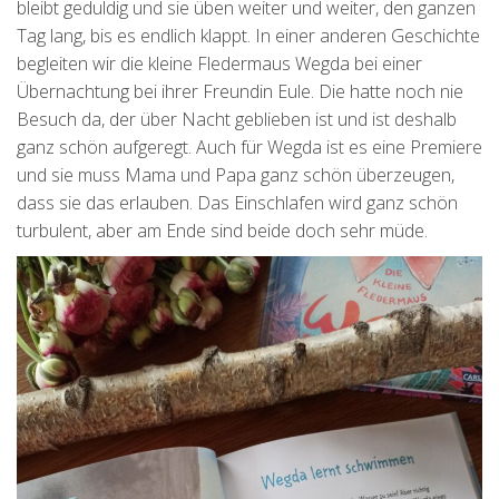
bleibt geduldig und sie üben weiter und weiter, den ganzen
Tag lang, bis es endlich klappt. In einer anderen Geschichte
begleiten wir die kleine Fledermaus Wegda bei einer
Übernachtung bei ihrer Freundin Eule. Die hatte noch nie
Besuch da, der über Nacht geblieben ist und ist deshalb
ganz schön aufgeregt. Auch für Wegda ist es eine Premiere
und sie muss Mama und Papa ganz schön überzeugen,
dass sie das erlauben. Das Einschlafen wird ganz schön
turbulent, aber am Ende sind beide doch sehr müde.