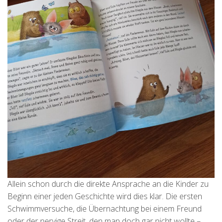
Allein schon durch die direkte Ansprache an die Kinder zu
Beginn einer jeden Geschichte wird dies klar. Die ersten
Schwimmversuche, die Übernachtung bei einem Freund
oder der nervige Streit, den man doch gar nicht wollte –