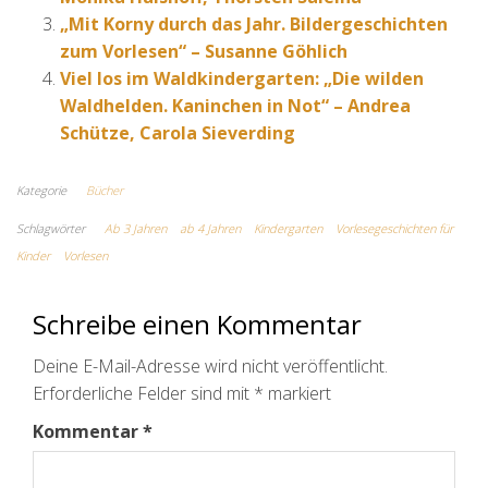
„Mit Korny durch das Jahr. Bildergeschichten
zum Vorlesen“ – Susanne Göhlich
Viel los im Waldkindergarten: „Die wilden
Waldhelden. Kaninchen in Not“ – Andrea
Schütze, Carola Sieverding
Kategorie
Bücher
Schlagwörter
Ab 3 Jahren
ab 4 Jahren
Kindergarten
Vorlesegeschichten für
Kinder
Vorlesen
Schreibe einen Kommentar
Deine E-Mail-Adresse wird nicht veröffentlicht.
Erforderliche Felder sind mit
*
markiert
Kommentar
*