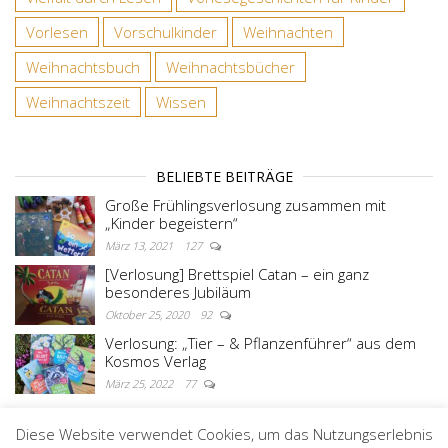
Vorlesen
Vorschulkinder
Weihnachten
Weihnachtsbuch
Weihnachtsbücher
Weihnachtszeit
Wissen
BELIEBTE BEITRÄGE
Große Frühlingsverlosung zusammen mit
„Kinder begeistern“
März 13, 2021
127
[Verlosung] Brettspiel Catan – ein ganz
besonderes Jubiläum
Oktober 25, 2020
92
Verlosung: „Tier – & Pflanzenführer“ aus dem
Kosmos Verlag
März 25, 2022
77
Diese Website verwendet Cookies, um das Nutzungserlebnis