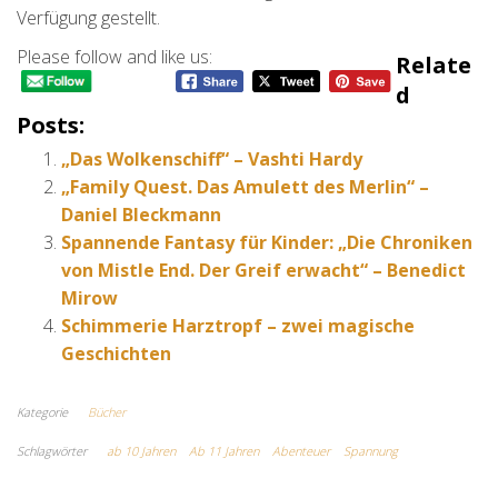
Verfügung gestellt.
Please follow and like us:
Relate
D
Posts:
„Das Wolkenschiff“ – Vashti Hardy
„Family Quest. Das Amulett des Merlin“ –
Daniel Bleckmann
Spannende Fantasy für Kinder: „Die Chroniken
von Mistle End. Der Greif erwacht“ – Benedict
Mirow
Schimmerie Harztropf – zwei magische
Geschichten
Kategorie
Bücher
Schlagwörter
ab 10 Jahren
Ab 11 Jahren
Abenteuer
Spannung