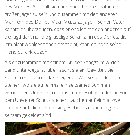
des Meeres. Alif fühlt sich nun endlich bereit dafür, ein
großer Jäger zu sein und zusammen mit den anderen
Männern des Dorfes Maa- Mutts zu jagen. Seinen Vater
konnte er überzeugen, dass er endlich mit den anderen auf
die Jagd darf, nur die gruselige Schamanin des Dorfes, die
ihm nicht wohlgesonnen erscheint, kann da noch seine
Pläne durchkreuzen.
Als er zusammen mit seinem Bruder Shagga im wilden
Land unterwegs ist, überrascht sie ein Gewitter. Sie
kämpfen sich durch das steigende Wasser bei den roten
Steinen, wo sie auf einmal ein seltsames Summen
vernehmen. Und nicht nur das. In der Höhle, in der sie vor
dem Unwetter Schutz suchen, tauchen auf einmal zwei
Fremde auf, die er noch sie gesehen hat und die ganz
seltsam gekleidet sind.