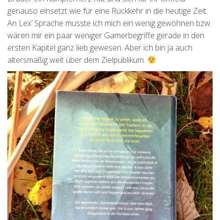
genauso einsetzt wie für eine Rückkehr in die heutige Zeit.
An Lex‘ Sprache musste ich mich ein wenig gewöhnen bzw.
wären mir ein paar weniger Gamerbegriffe gerade in den
ersten Kapitel ganz lieb gewesen. Aber ich bin ja auch
altersmäßig weit über dem Zielpublikum.