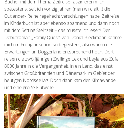
Bücher mit dem Thema Zeitreise faszinieren mich
spätestens, seit ich vor zig Jahren (man wird alt…) die
Outlander- Reihe regelrecht verschlungen habe. Zeitreise
im Kinderbuch ist aber ebenso spannend und dann noch
mit dem Setting Steinzeit – das musste ich lesen! Der
Debütroman „Family Quest“ von Daniel Bleckmann konnte
mich im Frühjahr schon so begeistern, also waren die
Erwartungen an Doggerland entsprechend hoch. Dort
reisen die zwölfjährigen Zwillinge Lex und Leyla aus Zufall
8000 Jahre in die Vergangenheit, in ein Land, das einst
zwischen Großbritannien und Dänemark im Gebiet der
heutigen Nordsee lag. Doch dann kam der Klimawandel
und eine große Flutwelle…