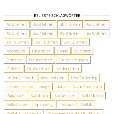
BELIEBTE SCHLAGWÖRTER
Ab 2 Jahren
Ab 3 Jahren
ab 4 Jahren
Ab 5 Jahren
Ab 6 Jahren
Ab 7 Jahren
Ab 8 Jahren
ab 9 Jahren
ab 10 Jahren
Ab 11 Jahren
Ab 12 Jahren
Abenteuer
Bilderbuch
Comic
Diversität
Erstleser
Freundschaft
Für die Kleinsten
Gefühle
Grundschule
Kindergarten
kindersachbuch
Kinderwissen
Leseförderung
Lesemotivation
magie
Natur
Natur Entdecken
Pappbuch
Sachbuch
Sachwissen
Selberlesen
Selbst lesen
Spannung
Tierbuch
Vielfalt
Vielfalt durch Lesen
Vorlesegeschichten für Kinder