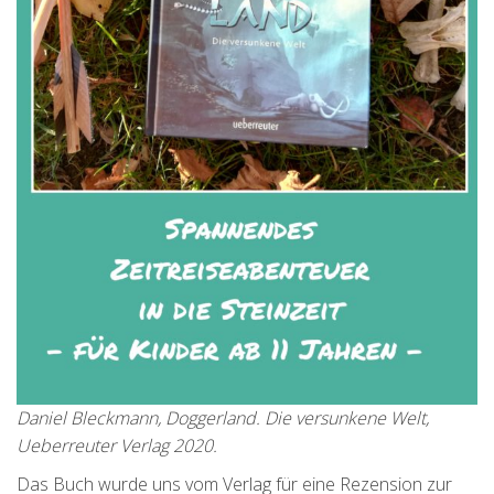
Daniel Bleckmann, Doggerland. Die versunkene Welt,
Ueberreuter Verlag 2020.
Das Buch wurde uns vom Verlag für eine Rezension zur