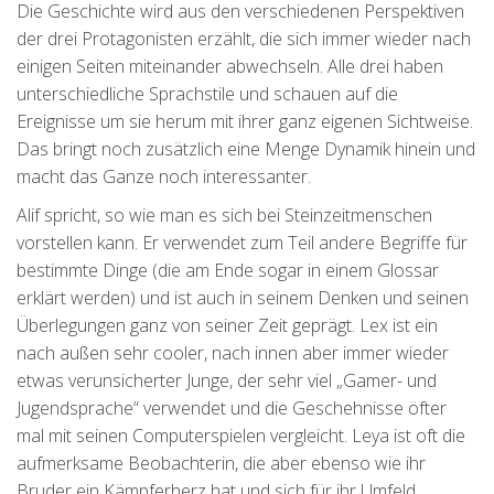
Die Geschichte wird aus den verschiedenen Perspektiven
der drei Protagonisten erzählt, die sich immer wieder nach
einigen Seiten miteinander abwechseln. Alle drei haben
unterschiedliche Sprachstile und schauen auf die
Ereignisse um sie herum mit ihrer ganz eigenen Sichtweise.
Das bringt noch zusätzlich eine Menge Dynamik hinein und
macht das Ganze noch interessanter.
Alif spricht, so wie man es sich bei Steinzeitmenschen
vorstellen kann. Er verwendet zum Teil andere Begriffe für
bestimmte Dinge (die am Ende sogar in einem Glossar
erklärt werden) und ist auch in seinem Denken und seinen
Überlegungen ganz von seiner Zeit geprägt. Lex ist ein
nach außen sehr cooler, nach innen aber immer wieder
etwas verunsicherter Junge, der sehr viel „Gamer- und
Jugendsprache“ verwendet und die Geschehnisse öfter
mal mit seinen Computerspielen vergleicht. Leya ist oft die
aufmerksame Beobachterin, die aber ebenso wie ihr
Bruder ein Kämpferherz hat und sich für ihr Umfeld