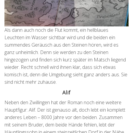
Als dann auch noch die Flut kommt, ein hellblaues
Leuchten im Wasser sichtbar wird und die beiden ein
summendes Geräusch aus den Steinen hören, wird es
ganz unheimlich. Denn sie werden zu den Steinen
hingezogen und finden sich kurz später im Matsch liegend
wieder. Recht schnell wird ihnen klar, dass sich etwas
komisch ist, denn die Umgebung sieht ganz anders aus. Sie
sind nicht mehr zuhause.
Alif
Neben den Zwillingen hat der Roman noch eine weitere
Hauptfigur: Alif. Der ist genauso alt, doch lebt ein komplett
anderes Leben – 8000 Jahre vor den beiden. Zusammen
mit seinem Bruder, dem beide Hände fehlen, lebt der
Häuptlingssohn in einem steinzeitlichen Dorf in der Nähe