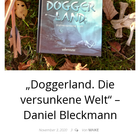
„Doggerland. Die
versunkene Welt“ –
Daniel Bleckmann
November 3, 2020
3
Von
MAIKE