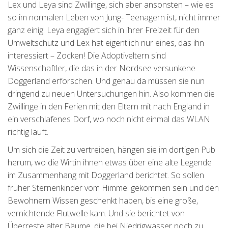
Lex und Leya sind Zwillinge, sich aber ansonsten – wie es
so im normalen Leben von Jung- Teenagern ist, nicht immer
ganz einig. Leya engagiert sich in ihrer Freizeit für den
Umweltschutz und Lex hat eigentlich nur eines, das ihn
interessiert – Zocken! Die Adoptiveltern sind
Wissenschaftler, die das in der Nordsee versunkene
Doggerland erforschen. Und genau da müssen sie nun
dringend zu neuen Untersuchungen hin. Also kommen die
Zwillinge in den Ferien mit den Eltern mit nach England in
ein verschlafenes Dorf, wo noch nicht einmal das WLAN
richtig läuft.
Um sich die Zeit zu vertreiben, hängen sie im dortigen Pub
herum, wo die Wirtin ihnen etwas über eine alte Legende
im Zusammenhang mit Doggerland berichtet. So sollen
früher Sternenkinder vom Himmel gekommen sein und den
Bewohnern Wissen geschenkt haben, bis eine große,
vernichtende Flutwelle kam. Und sie berichtet von
Überreste alter Bäume, die bei Niedrigwasser noch zu