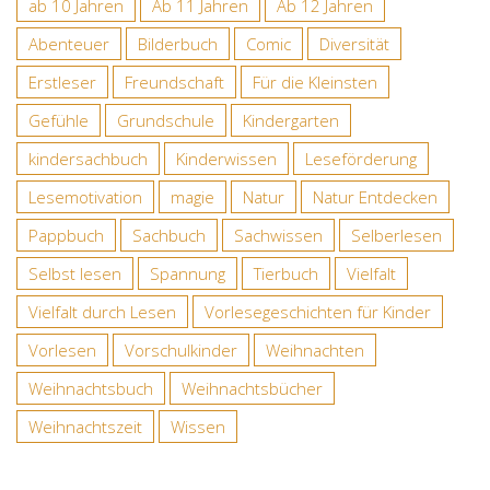
ab 10 Jahren
Ab 11 Jahren
Ab 12 Jahren
Abenteuer
Bilderbuch
Comic
Diversität
Erstleser
Freundschaft
Für die Kleinsten
Gefühle
Grundschule
Kindergarten
kindersachbuch
Kinderwissen
Leseförderung
Lesemotivation
magie
Natur
Natur Entdecken
Pappbuch
Sachbuch
Sachwissen
Selberlesen
Selbst lesen
Spannung
Tierbuch
Vielfalt
Vielfalt durch Lesen
Vorlesegeschichten für Kinder
Vorlesen
Vorschulkinder
Weihnachten
Weihnachtsbuch
Weihnachtsbücher
Weihnachtszeit
Wissen