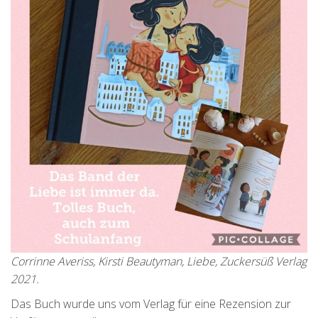
Corrinne Averiss, Kirsti Beautyman, Liebe, Zuckersüß Verlag
2021.
Das Buch wurde uns vom Verlag für eine Rezension zur