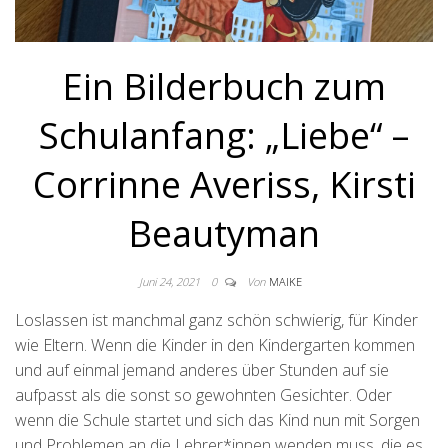
Ein Bilderbuch zum
Schulanfang: „Liebe“ –
Corrinne Averiss, Kirsti
Beautyman
Juni 24, 2021
0
Von
MAIKE
Loslassen ist manchmal ganz schön schwierig, für Kinder
wie Eltern. Wenn die Kinder in den Kindergarten kommen
und auf einmal jemand anderes über Stunden auf sie
aufpasst als die sonst so gewohnten Gesichter. Oder
wenn die Schule startet und sich das Kind nun mit Sorgen
und Problemen an die Lehrer*innen wenden muss, die es