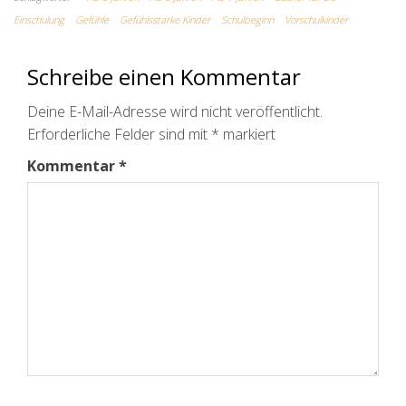
Einschulung
Gefühle
Gefühlsstarke Kinder
Schulbeginn
Vorschulkinder
Schreibe einen Kommentar
Deine E-Mail-Adresse wird nicht veröffentlicht.
Erforderliche Felder sind mit
*
markiert
Kommentar
*