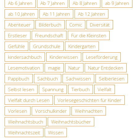
Ab 6 Jahren
Ab 7 Jahren
Ab 8 Jahren
ab 9 Jahren
ab 10 Jahren
Ab 11 Jahren
Ab 12 Jahren
Abenteuer
Bilderbuch
Comic
Diversität
Erstleser
Freundschaft
Für die Kleinsten
Gefühle
Grundschule
Kindergarten
kindersachbuch
Kinderwissen
Leseförderung
Lesemotivation
magie
Natur
Natur Entdecken
Pappbuch
Sachbuch
Sachwissen
Selberlesen
Selbst lesen
Spannung
Tierbuch
Vielfalt
Vielfalt durch Lesen
Vorlesegeschichten für Kinder
Vorlesen
Vorschulkinder
Weihnachten
Weihnachtsbuch
Weihnachtsbücher
Weihnachtszeit
Wissen