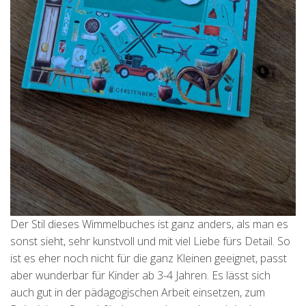
Der Stil dieses Wimmelbuches ist ganz anders, als man es
sonst sieht, sehr kunstvoll und mit viel Liebe fürs Detail. So
ist es eher noch nicht für die ganz Kleinen geeignet, passt
aber wunderbar für Kinder ab 3-4 Jahren. Es lässt sich
auch gut in der pädagogischen Arbeit einsetzen, zum