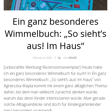
Ein ganz besonderes
Wimmelbuch: „So sieht’s
aus! Im Haus“
Februar 4, 2026
0
Von
MAIKE
[unbezahlte Werbung Rezensionsexemplar] Heute habe
ich ein ganz besonderes Wimmelbuch für euch! In Ein ganz
besonderes Wimmelbuch: „So sieht’s aus! Im Haus“ von
Agnieszka Wajda kommt mit einem ganz alltäglichen Thema
daher, bei dem man vielleicht zunächst denken würde,
warum das denn Kinder interessieren würde. Aber gerade
solche Alltagseinblicke sind doch für Kindergartenkinder
ganz besonders spannend!