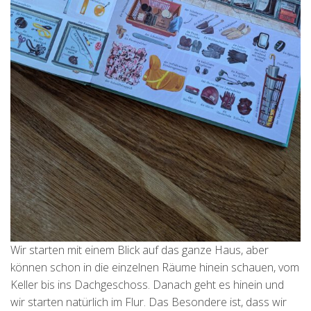
Wir starten mit einem Blick auf das ganze Haus, aber
können schon in die einzelnen Räume hinein schauen, vom
Keller bis ins Dachgeschoss. Danach geht es hinein und
wir starten natürlich im Flur. Das Besondere ist, dass wir