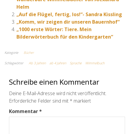
Helm
„Auf die Flügel, fertig, los!“- Sandra Kissling
„Komm, wir zeigen dir unseren Bauernhof“
„1000 erste Wörter: Tiere. Mein
Bilderwörterbuch für den Kindergarten“
Kategorie
Bücher
Schlagwörter
Ab 3 Jahren
ab 4 Jahren
Sprache
Wimmelbuch
Schreibe einen Kommentar
Deine E-Mail-Adresse wird nicht veröffentlicht.
Erforderliche Felder sind mit
*
markiert
Kommentar
*