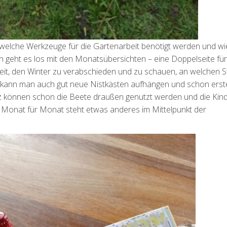
 welche Werkzeuge für die Gartenarbeit benötigt werden und w
nn geht es los mit den Monatsübersichten – eine Doppelseite für
eit, den Winter zu verabschieden und zu schauen, an welchen S
 kann man auch gut neue Nistkästen aufhängen und schon erst
 können schon die Beete draußen genutzt werden und die Kin
. Monat für Monat steht etwas anderes im Mittelpunkt der