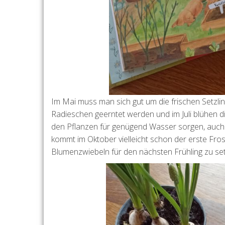
Im Mai muss man sich gut um die frischen Setzli
Radieschen geerntet werden und im Juli blühen 
den Pflanzen für genügend Wasser sorgen, auch 
kommt im Oktober vielleicht schon der erste Frost
Blumenzwiebeln für den nächsten Frühling zu setz