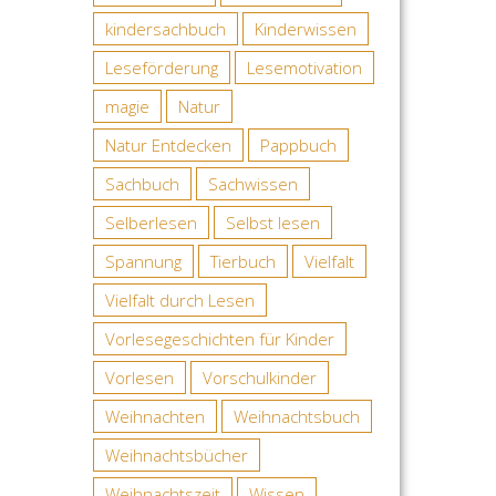
kindersachbuch
Kinderwissen
Leseförderung
Lesemotivation
magie
Natur
Natur Entdecken
Pappbuch
Sachbuch
Sachwissen
Selberlesen
Selbst lesen
Spannung
Tierbuch
Vielfalt
Vielfalt durch Lesen
Vorlesegeschichten für Kinder
Vorlesen
Vorschulkinder
Weihnachten
Weihnachtsbuch
Weihnachtsbücher
Weihnachtszeit
Wissen