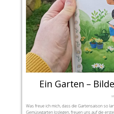
Ein Garten – Bild
Mä
Was freue ich mich, dass die Gartensaison so la
Gemüsegarten loslegen, freuen uns auf die erst