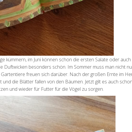
nge kümmern, im Juni können schon die ersten Salate oder auch
die Duftwicken besonders schön. Im Sommer muss man nicht nu
Gartentiere freuen sich darüber. Nach der großen Ernte im He
 und die Blätter fallen von den Bäumen. Jetzt gilt es auch schon
en und wieder für Futter für die Vögel zu sorgen.