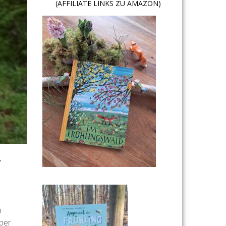
(AFFILIATE LINKS ZU AMAZON)
“
m
ber