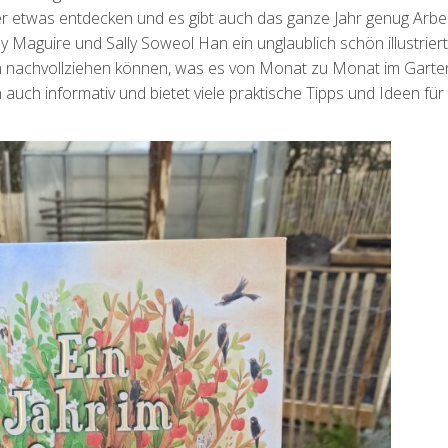
r etwas entdecken und es gibt auch das ganze Jahr genug Arbei
Kay Maguire und Sally Soweol Han ein unglaublich schön illustrier
en nachvollziehen können, was es von Monat zu Monat im Garte
 auch informativ und bietet viele praktische Tipps und Ideen für