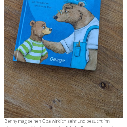
Benny mag seinen Opa wirklich sehr und besucht ihn