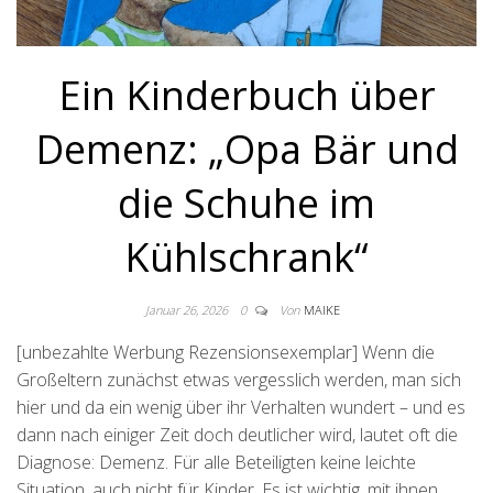
Ein Kinderbuch über
Demenz: „Opa Bär und
die Schuhe im
Kühlschrank“
Januar 26, 2026
0
Von
MAIKE
[unbezahlte Werbung Rezensionsexemplar] Wenn die
Großeltern zunächst etwas vergesslich werden, man sich
hier und da ein wenig über ihr Verhalten wundert – und es
dann nach einiger Zeit doch deutlicher wird, lautet oft die
Diagnose: Demenz. Für alle Beteiligten keine leichte
Situation, auch nicht für Kinder. Es ist wichtig, mit ihnen