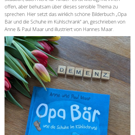
offen, aber behutsam über dieses sensible Thema zu
sprechen. Hier setzt das wirklich schöne Bilderbuch „Opa
Bär und die Schuhe im Kühlschrank“ an, geschrieben von
Anne & Paul Maar und illustriert von Hannes Maar.