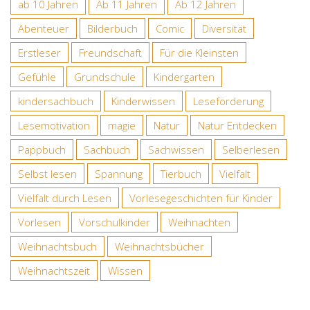
ab 10 Jahren
Ab 11 Jahren
Ab 12 Jahren
Abenteuer
Bilderbuch
Comic
Diversität
Erstleser
Freundschaft
Für die Kleinsten
Gefühle
Grundschule
Kindergarten
kindersachbuch
Kinderwissen
Leseförderung
Lesemotivation
magie
Natur
Natur Entdecken
Pappbuch
Sachbuch
Sachwissen
Selberlesen
Selbst lesen
Spannung
Tierbuch
Vielfalt
Vielfalt durch Lesen
Vorlesegeschichten für Kinder
Vorlesen
Vorschulkinder
Weihnachten
Weihnachtsbuch
Weihnachtsbücher
Weihnachtszeit
Wissen