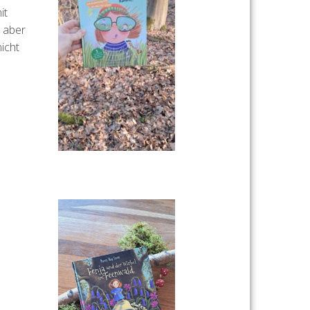
it
t aber
icht