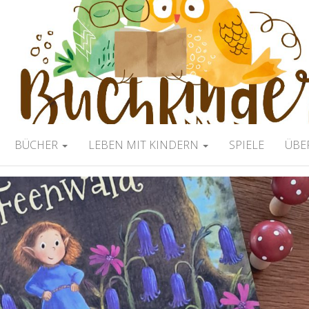
ERBLOG
BÜCHER
LEBEN MIT KINDERN
SPIELE
ÜBE