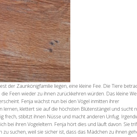
est der Zaunkönigfamilie liegen, eine kleine Fee. Die Tiere betr
hl die Feen wieder zu ihnen zurückkehren würden. Das kleine W
erscheint. Fenja wächst nun bei den Vögel inmitten ihrer
lernen, klettert sie auf die höchsten Blütenstängel und sucht 
nig frech, stibitzt ihnen Nüsse und macht anderen Unfug. Irgen
 bei ihren Vogeleltern. Fenja hört dies und läuft davon. Sie trif
n zu suchen, weil sie sicher ist, dass das Mädchen zu ihnen geh