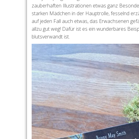
zauberhaften Illustrationen etwas ganz Besonde
starken Mädchen in der Hauptrolle, fesselnd erzä
auf jeden Fall auch etwas, das Erwachsenen gefä
allzu gut weg! Dafür ist es ein wunderbares Beis
blutsverwandt ist.