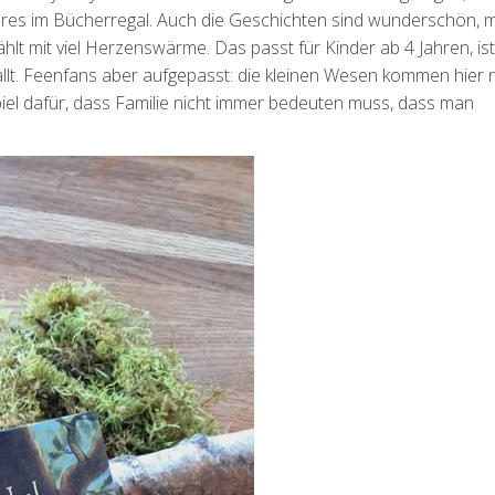
res im Bücherregal. Auch die Geschichten sind wunderschön, m
hlt mit viel Herzenswärme. Das passt für Kinder ab 4 Jahren, is
llt. Feenfans aber aufgepasst: die kleinen Wesen kommen hier n
piel dafür, dass Familie nicht immer bedeuten muss, dass man