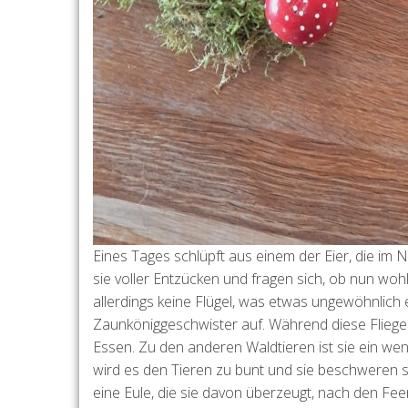
Eines Tages schlüpft aus einem der Eier, die im N
sie voller Entzücken und fragen sich, ob nun wo
allerdings keine Flügel, was etwas ungewöhnlich 
Zaunköniggeschwister auf. Während diese Fliegen 
Essen. Zu den anderen Waldtieren ist sie ein we
wird es den Tieren zu bunt und sie beschweren sich
eine Eule, die sie davon überzeugt, nach den Fee