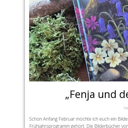
„Fenja und d
Fe
Schon Anfang Februar möchte ich euch ein Bilder
Frühjahrsprogramm gehört. Die Bilderbücher von B