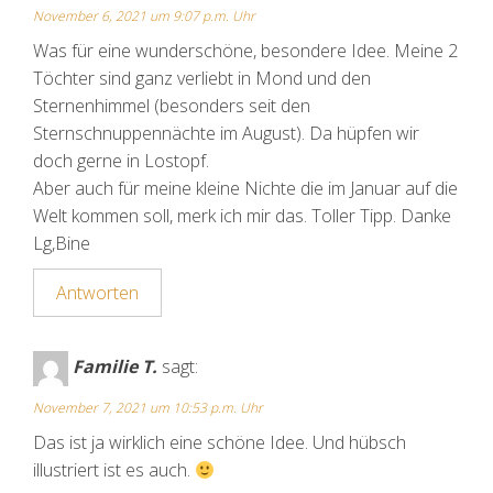
November 6, 2021 um 9:07 p.m. Uhr
Was für eine wunderschöne, besondere Idee. Meine 2
Töchter sind ganz verliebt in Mond und den
Sternenhimmel (besonders seit den
Sternschnuppennächte im August). Da hüpfen wir
doch gerne in Lostopf.
Aber auch für meine kleine Nichte die im Januar auf die
Welt kommen soll, merk ich mir das. Toller Tipp. Danke
Lg,Bine
Antworten
Familie T.
sagt:
November 7, 2021 um 10:53 p.m. Uhr
Das ist ja wirklich eine schöne Idee. Und hübsch
illustriert ist es auch.