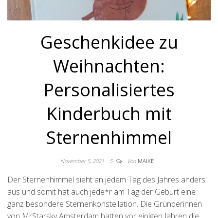
Geschenkidee zu
Weihnachten:
Personalisiertes
Kinderbuch mit
Sternenhimmel
November 5, 2021
5
Von
MAIKE
Der Sternenhimmel sieht an jedem Tag des Jahres anders
aus und somit hat auch jede*r am Tag der Geburt eine
ganz besondere Sternenkonstellation. Die Gründerinnen
von MrStarsky Amsterdam hatten vor einigen Jahren die