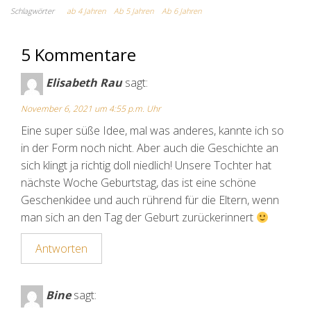
Schlagwörter
ab 4 Jahren
Ab 5 Jahren
Ab 6 Jahren
5 Kommentare
Elisabeth Rau
sagt:
November 6, 2021 um 4:55 p.m. Uhr
Eine super süße Idee, mal was anderes, kannte ich so
in der Form noch nicht. Aber auch die Geschichte an
sich klingt ja richtig doll niedlich! Unsere Tochter hat
nächste Woche Geburtstag, das ist eine schöne
Geschenkidee und auch rührend für die Eltern, wenn
man sich an den Tag der Geburt zurückerinnert
Antworten
Bine
sagt: