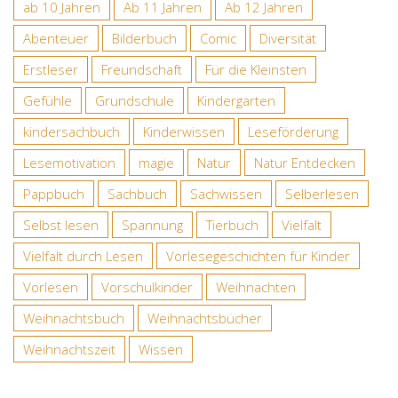
ab 10 Jahren
Ab 11 Jahren
Ab 12 Jahren
Abenteuer
Bilderbuch
Comic
Diversität
Erstleser
Freundschaft
Für die Kleinsten
Gefühle
Grundschule
Kindergarten
kindersachbuch
Kinderwissen
Leseförderung
Lesemotivation
magie
Natur
Natur Entdecken
Pappbuch
Sachbuch
Sachwissen
Selberlesen
Selbst lesen
Spannung
Tierbuch
Vielfalt
Vielfalt durch Lesen
Vorlesegeschichten für Kinder
Vorlesen
Vorschulkinder
Weihnachten
Weihnachtsbuch
Weihnachtsbücher
Weihnachtszeit
Wissen