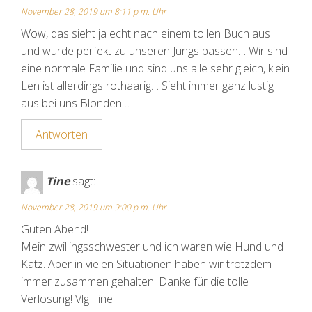
November 28, 2019 um 8:11 p.m. Uhr
Wow, das sieht ja echt nach einem tollen Buch aus
und würde perfekt zu unseren Jungs passen… Wir sind
eine normale Familie und sind uns alle sehr gleich, klein
Len ist allerdings rothaarig… Sieht immer ganz lustig
aus bei uns Blonden…
Antworten
Tine
sagt:
November 28, 2019 um 9:00 p.m. Uhr
Guten Abend!
Mein zwillingsschwester und ich waren wie Hund und
Katz. Aber in vielen Situationen haben wir trotzdem
immer zusammen gehalten. Danke für die tolle
Verlosung! Vlg Tine