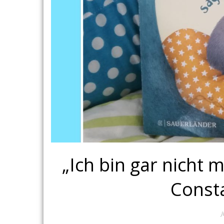
„Ich bin gar nicht 
Consta
J