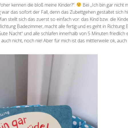
Woher kennen die bloß meine Kinder?“.
Bei „Ich bin gar nicht 
war das sofort der Fall, denn das Zubettgehen gestaltet sich hi
an stellt sich das zuerst so einfach vor: das Kind bzw. die Kinde
htung Badezimmer, macht alle fertig und es geht in Richtung B
ute Nacht“ und alle schlafen innerhalb von 5 Minuten friedlich 
 auch nicht, noch nie! Aber für mich ist das mittlerweile ok, auch 