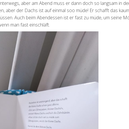
unterwegs, aber am Abend muss er dann doch so langsam in d
, aber der Dachs ist auf einmal soo müde! Er schafft das kau
 müssen. Auch beim Abendessen ist er fast zu müde, um seine 
wenn man fast einschläft.