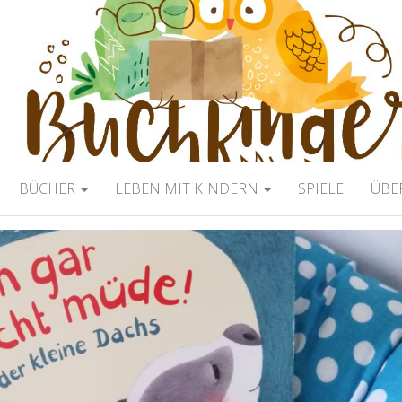
ERBLOG
BÜCHER
LEBEN MIT KINDERN
SPIELE
ÜBE