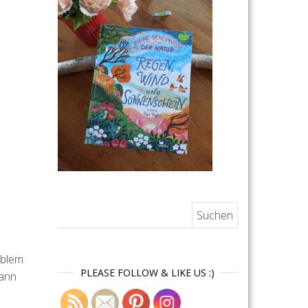
Suchen nach:
oblem
PLEASE FOLLOW & LIKE US :)
dann