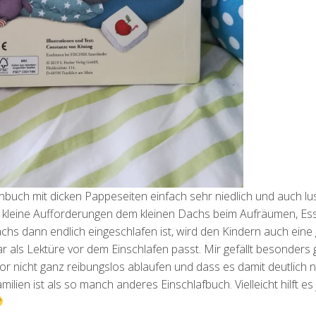
chbuch mit dicken Pappeseiten einfach sehr niedlich und auch lus
er kleine Aufforderungen dem kleinen Dachs beim Aufräumen, Es
chs dann endlich eingeschlafen ist, wird den Kindern auch eine
 als Lektüre vor dem Einschlafen passt. Mir gefällt besonders g
or nicht ganz reibungslos ablaufen und dass es damit deutlich 
lien ist als so manch anderes Einschlafbuch. Vielleicht hilft es 