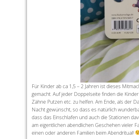
Für Kinder ab ca 1,5 – 2 Jahren ist dieses Mitma
gemacht. Auf jeder Doppelseite finden die Kind
Zähne Putzen etc. zu helfen. Am Ende, als der Da
Nacht gewünscht, so dass es natürlich wunderbar
dass das Einschlafen und auch die Stationen dav
am eigentlichen abendlichen Geschehen vieler Fami
einen oder anderen Familien beim Abendritual!