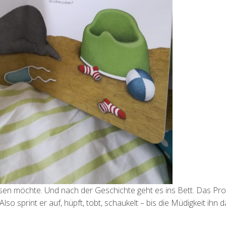
esen möchte. Und nach der Geschichte geht es ins Bett. Das Pr
Also sprint er auf, hüpft, tobt, schaukelt – bis die Müdigkeit ihn 