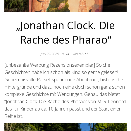
„Jonathan Clock. Die
Rache des Pharao“
Juni 27, 2026
0
Von
MAIKE
[unbezahlte Werbung Rezensionsexemplar] Solche
Geschichten habe ich schon als Kind so gerne gelesen!
Geheimnisvolle Rätsel, spannende Abenteuer, historische
Hintergründe und dazu noch eine doch schon ganz schön
komplexe Geschichte mit Wendungen. Genau das bietet
“Jonathan Clock. Die Rache des Pharao” von M.G. Leonard,
das für Kinder ab ca. 10 Jahren passt und der Start einer
Reihe ist.