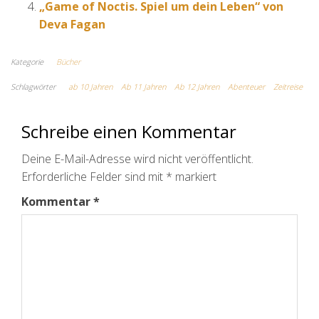
„Game of Noctis. Spiel um dein Leben“ von
Deva Fagan
Kategorie
Bücher
Schlagwörter
ab 10 Jahren
Ab 11 Jahren
Ab 12 Jahren
Abenteuer
Zeitreise
Schreibe einen Kommentar
Deine E-Mail-Adresse wird nicht veröffentlicht.
Erforderliche Felder sind mit
*
markiert
Kommentar
*