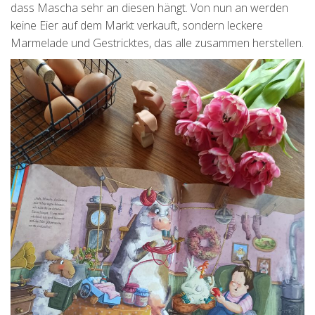
dass Mascha sehr an diesen hängt. Von nun an werden
keine Eier auf dem Markt verkauft, sondern leckere
Marmelade und Gestricktes, das alle zusammen herstellen.