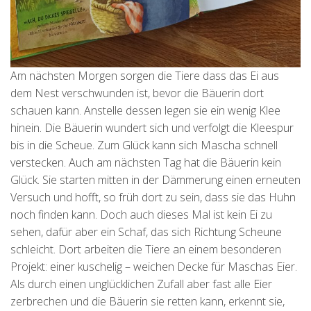
Am nächsten Morgen sorgen die Tiere dass das Ei aus
dem Nest verschwunden ist, bevor die Bäuerin dort
schauen kann. Anstelle dessen legen sie ein wenig Klee
hinein. Die Bäuerin wundert sich und verfolgt die Kleespur
bis in die Scheue. Zum Glück kann sich Mascha schnell
verstecken. Auch am nächsten Tag hat die Bäuerin kein
Glück. Sie starten mitten in der Dämmerung einen erneuten
Versuch und hofft, so früh dort zu sein, dass sie das Huhn
noch finden kann. Doch auch dieses Mal ist kein Ei zu
sehen, dafür aber ein Schaf, das sich Richtung Scheune
schleicht. Dort arbeiten die Tiere an einem besonderen
Projekt: einer kuschelig – weichen Decke für Maschas Eier.
Als durch einen unglücklichen Zufall aber fast alle Eier
zerbrechen und die Bäuerin sie retten kann, erkennt sie,