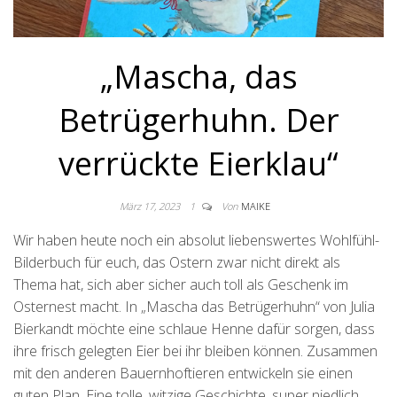
„Mascha, das
Betrügerhuhn. Der
verrückte Eierklau“
März 17, 2023
1
Von
MAIKE
Wir haben heute noch ein absolut liebenswertes Wohlfühl-
Bilderbuch für euch, das Ostern zwar nicht direkt als
Thema hat, sich aber sicher auch toll als Geschenk im
Osternest macht. In „Mascha das Betrügerhuhn“ von Julia
Bierkandt möchte eine schlaue Henne dafür sorgen, dass
ihre frisch gelegten Eier bei ihr bleiben können. Zusammen
mit den anderen Bauernhoftieren entwickeln sie einen
guten Plan. Eine tolle, witzige Geschichte, super niedlich