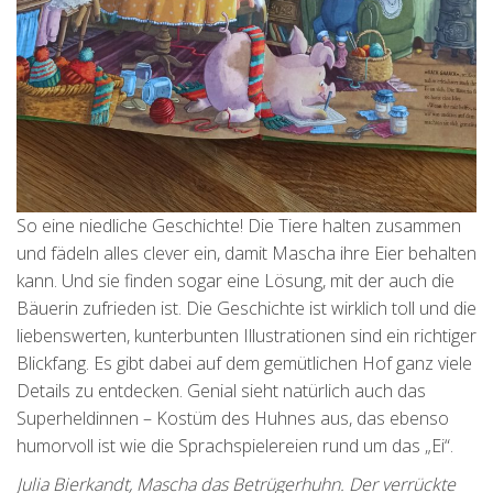
So eine niedliche Geschichte! Die Tiere halten zusammen
und fädeln alles clever ein, damit Mascha ihre Eier behalten
kann. Und sie finden sogar eine Lösung, mit der auch die
Bäuerin zufrieden ist. Die Geschichte ist wirklich toll und die
liebenswerten, kunterbunten Illustrationen sind ein richtiger
Blickfang. Es gibt dabei auf dem gemütlichen Hof ganz viele
Details zu entdecken. Genial sieht natürlich auch das
Superheldinnen – Kostüm des Huhnes aus, das ebenso
humorvoll ist wie die Sprachspielereien rund um das „Ei“.
Julia Bierkandt, Mascha das Betrügerhuhn. Der verrückte