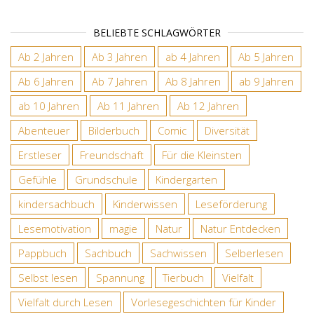
BELIEBTE SCHLAGWÖRTER
Ab 2 Jahren
Ab 3 Jahren
ab 4 Jahren
Ab 5 Jahren
Ab 6 Jahren
Ab 7 Jahren
Ab 8 Jahren
ab 9 Jahren
ab 10 Jahren
Ab 11 Jahren
Ab 12 Jahren
Abenteuer
Bilderbuch
Comic
Diversität
Erstleser
Freundschaft
Für die Kleinsten
Gefühle
Grundschule
Kindergarten
kindersachbuch
Kinderwissen
Leseförderung
Lesemotivation
magie
Natur
Natur Entdecken
Pappbuch
Sachbuch
Sachwissen
Selberlesen
Selbst lesen
Spannung
Tierbuch
Vielfalt
Vielfalt durch Lesen
Vorlesegeschichten für Kinder