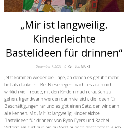
„Mir ist langweilig.
Kinderleichte
Bastelideen für drinnen“
Dezember 1, 2021
0
Von
MAIKE
Jetzt kommen wieder die Tage, an denen es gefühlt mehr
hell als dunkel ist. Bei Nieselregen macht es auch nicht
wirklich viel Freude, mit den Kindern nach draußen zu
gehen. Irgendwann werden dann vielleicht die Ideen für
Beschäftigungen rar und es gibt einen Satz, den wir dann
alle kennen. Mit „Mir ist langweilig. Kinderleichte
Bastelideen für drinnen“ von Ryan Eyers und Rachel
Victoria Hillis ist nun ein äußerst hübsch gestaltetest Buch