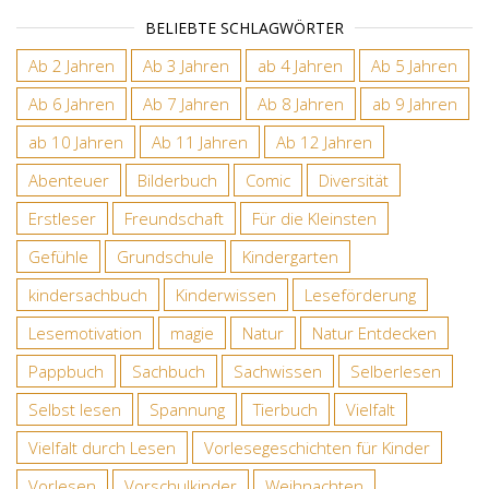
BELIEBTE SCHLAGWÖRTER
Ab 2 Jahren
Ab 3 Jahren
ab 4 Jahren
Ab 5 Jahren
Ab 6 Jahren
Ab 7 Jahren
Ab 8 Jahren
ab 9 Jahren
ab 10 Jahren
Ab 11 Jahren
Ab 12 Jahren
Abenteuer
Bilderbuch
Comic
Diversität
Erstleser
Freundschaft
Für die Kleinsten
Gefühle
Grundschule
Kindergarten
kindersachbuch
Kinderwissen
Leseförderung
Lesemotivation
magie
Natur
Natur Entdecken
Pappbuch
Sachbuch
Sachwissen
Selberlesen
Selbst lesen
Spannung
Tierbuch
Vielfalt
Vielfalt durch Lesen
Vorlesegeschichten für Kinder
Vorlesen
Vorschulkinder
Weihnachten