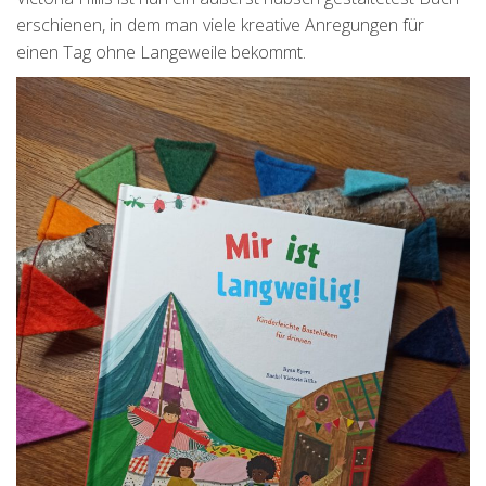
erschienen, in dem man viele kreative Anregungen für
einen Tag ohne Langeweile bekommt.