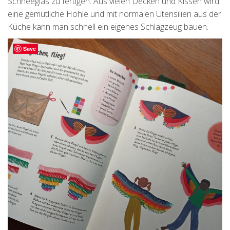
Schneeglas zu fertigen. Aus vielen Decken und Kissen wird
eine gemütliche Höhle und mit normalen Utensilien aus der
Küche kann man schnell ein eigenes Schlagzeug bauen.
Save