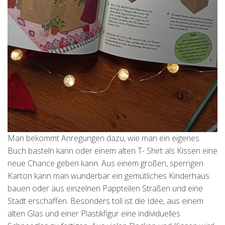
Man bekommt Anregungen dazu, wie man ein eigenes
Buch basteln kann oder einem alten T- Shirt als Kissen eine
neue Chance geben kann. Aus einem großen, sperrigen
Karton kann man wunderbar ein gemütliches Kinderhaus
bauen oder aus einzelnen Pappteilen Straßen und eine
Stadt erschaffen. Besonders toll ist die Idee, aus einem
alten Glas und einer Plastikfigur eine individuelles