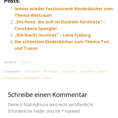
Posts:
Immer wieder faszinierend: Kinderbücher zum
Thema Weltraum
„Die Hexe, die sich im Dunkeln fürchtete“ –
Constanze Spengler
„Die Nacht leuchtet“ – Lena Sjöberg
Die schönsten Kinderbücher zum Thema Tod
und Trauer
Kategorie
Bücher
Schlagwörter
ab 4 Jahren
Ab 5 Jahren
Ab 6 Jahren
Ab 8 Jahren
Basteln
Grundschule
Kindergarten
Kreativ
Schreibe einen Kommentar
Deine E-Mail-Adresse wird nicht veröffentlicht.
Erforderliche Felder sind mit
*
markiert