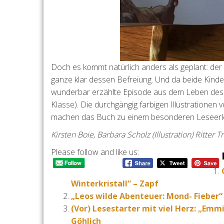
Doch es kommt natürlich anders als geplant: der
ganze klar dessen Befreiung. Und da beide Kinder
wunderbar erzählte Episode aus dem Leben des kl
Klasse). Die durchgängig farbigen Illustrationen
machen das Buch zu einem besonderen Leseerle
Kirsten Boie, Barbara Scholz (Illustration) Ritte
Please follow and like us:
Winterkristall“ – Zapf
„Leos wilde Abenteuer: Mond- Fieber“ 
(Vor) Lesestarter mit viel Herz: „Em
Göhlich