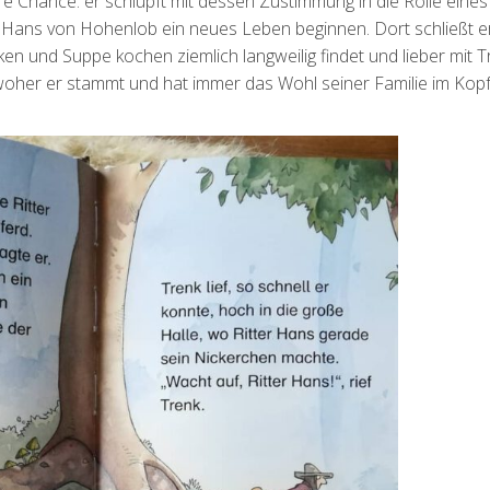
e Chance: er schlüpft mit dessen Zustimmung in die Rolle eines
s Hans von Hohenlob ein neues Leben beginnen. Dort schließt e
ken und Suppe kochen ziemlich langweilig findet und lieber mit T
, woher er stammt und hat immer das Wohl seiner Familie im Kop