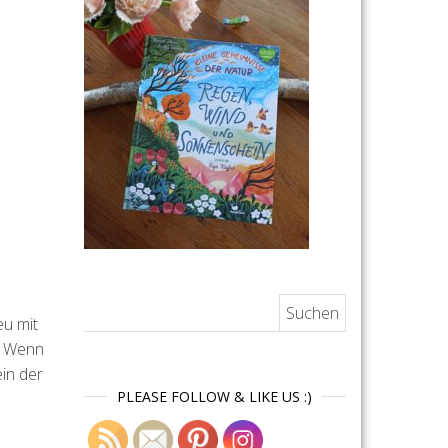
Suchen nach:
eu mit
n. Wenn
in der
PLEASE FOLLOW & LIKE US :)