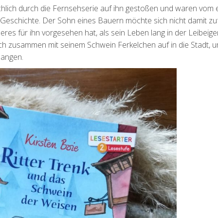
sächlich durch die Fernsehserie auf ihn gestoßen und waren vom 
 Geschichte. Der Sohn eines Bauern möchte sich nicht damit zu
res für ihn vorgesehen hat, als sein Leben lang in der Leibeig
sich zusammen mit seinem Schwein Ferkelchen auf in die Stadt, 
langen.