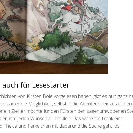
 auch für Lesestarter
hichten von Kirsten Boie vorgelesen haben, gibt es nun ganz n
sestarter die Möglichkeit, selbst in die Abenteuer einzutauche
hier ein Ziel: er möchte für den Fürsten den sagenumwobenen Ste
der, ihm jeden Wunsch zu erfüllen. Das wäre für Trenk eine
nd Thekla und Ferkelchen mit dabei und die Suche geht los.