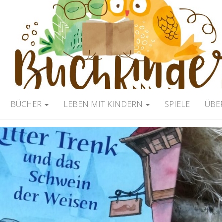
ERBLOG
BÜCHER
LEBEN MIT KINDERN
SPIELE
ÜBE