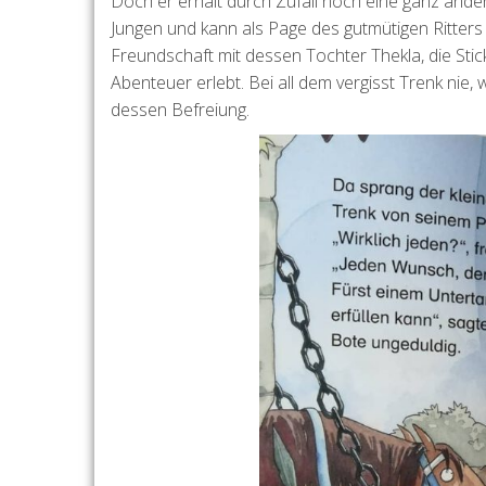
Doch er erhält durch Zufall noch eine ganz ander
Jungen und kann als Page des gutmütigen Ritter
Freundschaft mit dessen Tochter Thekla, die Stic
Abenteuer erlebt. Bei all dem vergisst Trenk nie
dessen Befreiung.