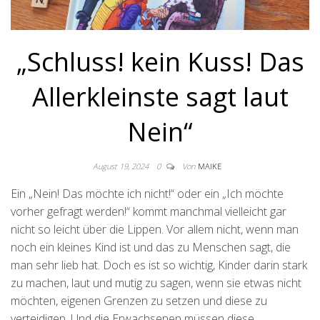
„Schluss! kein Kuss! Das
Allerkleinste sagt laut
Nein“
August 19, 2024
0
Von
MAIKE
Ein „Nein! Das möchte ich nicht!“ oder ein „Ich möchte
vorher gefragt werden!“ kommt manchmal vielleicht gar
nicht so leicht über die Lippen. Vor allem nicht, wenn man
noch ein kleines Kind ist und das zu Menschen sagt, die
man sehr lieb hat. Doch es ist so wichtig, Kinder darin stark
zu machen, laut und mutig zu sagen, wenn sie etwas nicht
möchten, eigenen Grenzen zu setzen und diese zu
verteidigen. Und die Erwachsenen müssen diese