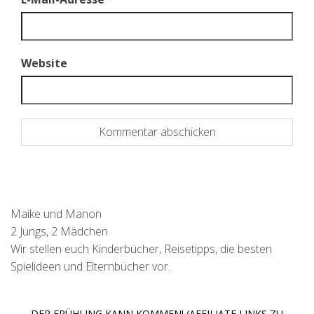
Website
Maike und Manon
2 Jungs, 2 Mädchen
Wir stellen euch Kinderbücher, Reisetipps, die besten
Spielideen und Elternbücher vor.
DER FRÜHLING KANN KOMMEN! (AFFILIATE LINKS ZU