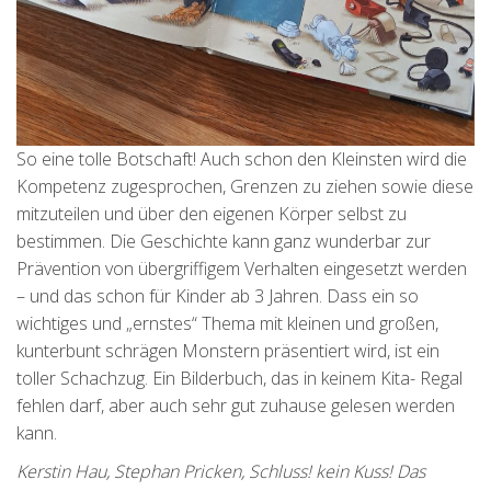
So eine tolle Botschaft! Auch schon den Kleinsten wird die
Kompetenz zugesprochen, Grenzen zu ziehen sowie diese
mitzuteilen und über den eigenen Körper selbst zu
bestimmen. Die Geschichte kann ganz wunderbar zur
Prävention von übergriffigem Verhalten eingesetzt werden
– und das schon für Kinder ab 3 Jahren. Dass ein so
wichtiges und „ernstes“ Thema mit kleinen und großen,
kunterbunt schrägen Monstern präsentiert wird, ist ein
toller Schachzug. Ein Bilderbuch, das in keinem Kita- Regal
fehlen darf, aber auch sehr gut zuhause gelesen werden
kann.
Kerstin Hau, Stephan Pricken, Schluss! kein Kuss! Das