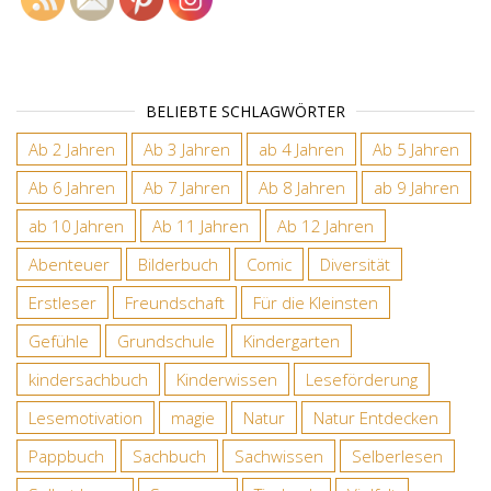
BELIEBTE SCHLAGWÖRTER
Ab 2 Jahren
Ab 3 Jahren
ab 4 Jahren
Ab 5 Jahren
Ab 6 Jahren
Ab 7 Jahren
Ab 8 Jahren
ab 9 Jahren
ab 10 Jahren
Ab 11 Jahren
Ab 12 Jahren
Abenteuer
Bilderbuch
Comic
Diversität
Erstleser
Freundschaft
Für die Kleinsten
Gefühle
Grundschule
Kindergarten
kindersachbuch
Kinderwissen
Leseförderung
Lesemotivation
magie
Natur
Natur Entdecken
Pappbuch
Sachbuch
Sachwissen
Selberlesen