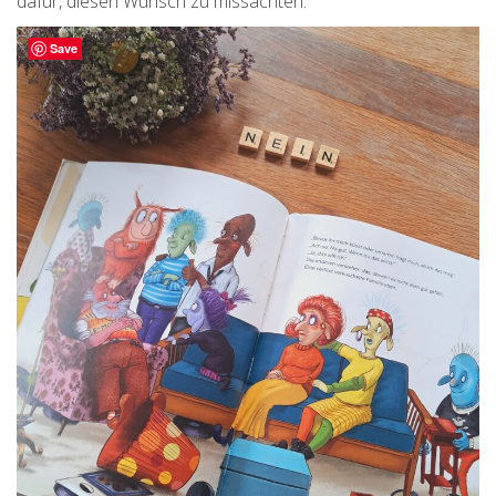
dafür, diesen Wunsch zu missachten.
Save