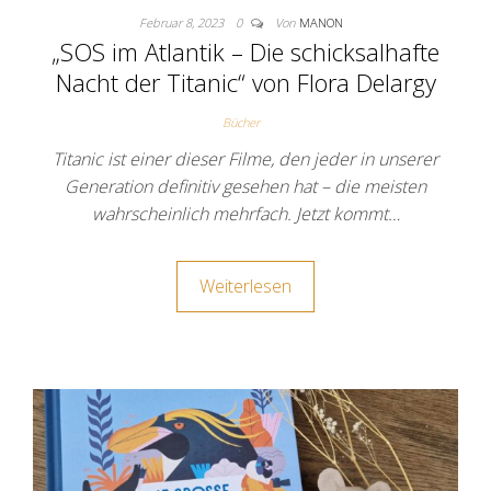
Februar 8, 2023
0
Von
MANON
„SOS im Atlantik – Die schicksalhafte
Nacht der Titanic“ von Flora Delargy
Bücher
Titanic ist einer dieser Filme, den jeder in unserer
Generation definitiv gesehen hat – die meisten
wahrscheinlich mehrfach. Jetzt kommt…
Weiterlesen