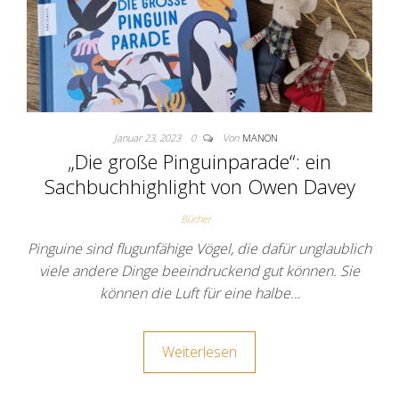
Januar 23, 2023
0
Von
MANON
„Die große Pinguinparade“: ein
Sachbuchhighlight von Owen Davey
Bücher
Pinguine sind flugunfähige Vögel, die dafür unglaublich
viele andere Dinge beeindruckend gut können. Sie
können die Luft für eine halbe…
Weiterlesen