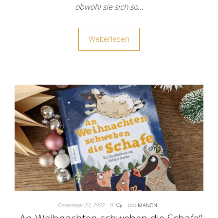
obwohl sie sich so…
Weiterlesen
Dezember 22, 2022
0
Von
MANON
„An Weihnachten schweben die Schafe“