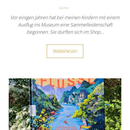
Bücher
Vor einigen Jahren hat bei meinen Kindern mit einem
Ausflug ins Museum eine Sammelleidenschaft
begonnen. Sie durften sich im Shop…
Weiterlesen