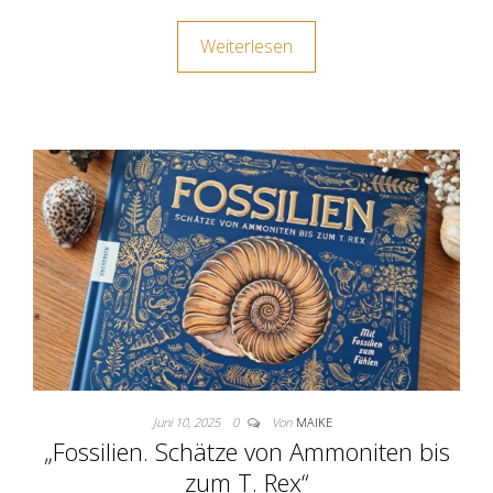
Weiterlesen
Juni 10, 2025
0
Von
MAIKE
„Fossilien. Schätze von Ammoniten bis
zum T. Rex“