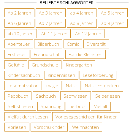
BELIEBTE SCHLAGWÖRTER
Ab 2 Jahren
Ab 3 Jahren
ab 4 Jahren
Ab 5 Jahren
Ab 6 Jahren
Ab 7 Jahren
Ab 8 Jahren
ab 9 Jahren
ab 10 Jahren
Ab 11 Jahren
Ab 12 Jahren
Abenteuer
Bilderbuch
Comic
Diversität
Erstleser
Freundschaft
Für die Kleinsten
Gefühle
Grundschule
Kindergarten
kindersachbuch
Kinderwissen
Leseförderung
Lesemotivation
magie
Natur
Natur Entdecken
Pappbuch
Sachbuch
Sachwissen
Selberlesen
Selbst lesen
Spannung
Tierbuch
Vielfalt
Vielfalt durch Lesen
Vorlesegeschichten für Kinder
Vorlesen
Vorschulkinder
Weihnachten