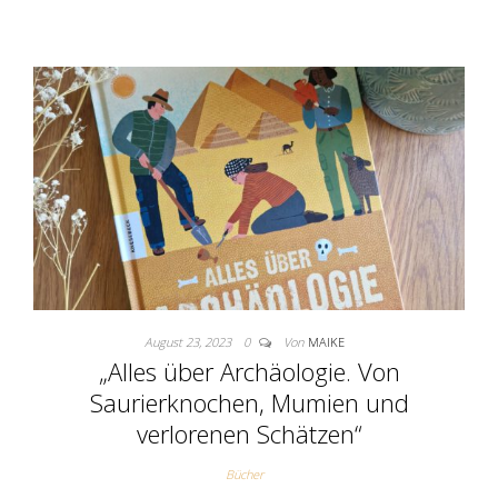
August 23, 2023
0
Von
MAIKE
„Alles über Archäologie. Von
Saurierknochen, Mumien und
verlorenen Schätzen“
Bücher