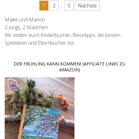
Seitennummerierung der Beit
1
2
…
5
Nächste
Maike und Manon
2 Jungs, 2 Mädchen
Wir stellen euch Kinderbücher, Reisetipps, die besten
Spielideen und Elternbücher vor.
DER FRÜHLING KANN KOMMEN! (AFFILIATE LINKS ZU
AMAZON)