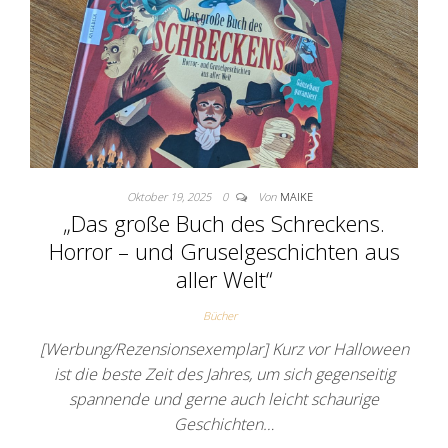
Oktober 19, 2025
0
Von
MAIKE
„Das große Buch des Schreckens.
Horror – und Gruselgeschichten aus
aller Welt“
Bücher
[Werbung/Rezensionsexemplar] Kurz vor Halloween
ist die beste Zeit des Jahres, um sich gegenseitig
spannende und gerne auch leicht schaurige
Geschichten…