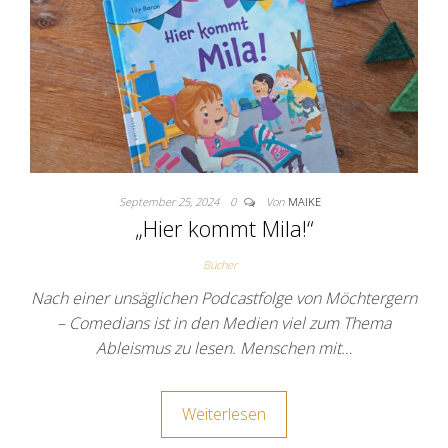
September 25, 2024
0
Von
MAIKE
„Hier kommt Mila!“
Bücher
Nach einer unsäglichen Podcastfolge von Möchtergern
– Comedians ist in den Medien viel zum Thema
Ableismus zu lesen. Menschen mit…
Weiterlesen