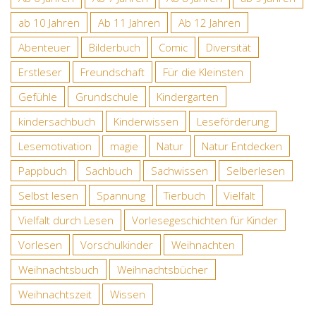
ab 10 Jahren
Ab 11 Jahren
Ab 12 Jahren
Abenteuer
Bilderbuch
Comic
Diversität
Erstleser
Freundschaft
Für die Kleinsten
Gefühle
Grundschule
Kindergarten
kindersachbuch
Kinderwissen
Leseförderung
Lesemotivation
magie
Natur
Natur Entdecken
Pappbuch
Sachbuch
Sachwissen
Selberlesen
Selbst lesen
Spannung
Tierbuch
Vielfalt
Vielfalt durch Lesen
Vorlesegeschichten für Kinder
Vorlesen
Vorschulkinder
Weihnachten
Weihnachtsbuch
Weihnachtsbücher
Weihnachtszeit
Wissen