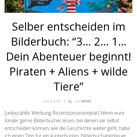
Selber entscheiden im
Bilderbuch: “3… 2… 1…
Dein Abenteuer beginnt!
Piraten + Aliens + wilde
Tiere”
Juni 4, 2026
0
Von
MAIKE
[unbezahlte Werbung Rezensionsexemplar] Wenn eure
Kinder gerne Bilderbücher lesen, bei denen sie selbst
entscheiden können, wie die Geschichte weiter geht, habe
ich einen Tipp für ein kunterbuntes Bilderbuchabenteuer