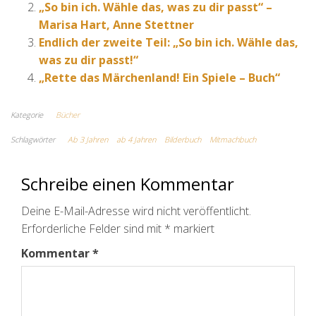
„So bin ich. Wähle das, was zu dir passt“ –
Marisa Hart, Anne Stettner
Endlich der zweite Teil: „So bin ich. Wähle das,
was zu dir passt!“
„Rette das Märchenland! Ein Spiele – Buch“
Kategorie
Bücher
Schlagwörter
Ab 3 Jahren
ab 4 Jahren
Bilderbuch
Mitmachbuch
Schreibe einen Kommentar
Deine E-Mail-Adresse wird nicht veröffentlicht.
Erforderliche Felder sind mit
*
markiert
Kommentar
*