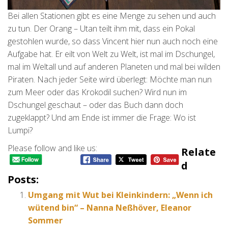
Bei allen Stationen gibt es eine Menge zu sehen und auch
zu tun. Der Orang – Utan teilt ihm mit, dass ein Pokal
gestohlen wurde, so dass Vincent hier nun auch noch eine
Aufgabe hat. Er eilt von Welt zu Welt, ist mal im Dschungel,
mal im Weltall und auf anderen Planeten und mal bei wilden
Piraten. Nach jeder Seite wird überlegt: Möchte man nun
zum Meer oder das Krokodil suchen? Wird nun im
Dschungel geschaut – oder das Buch dann doch
zugeklappt? Und am Ende ist immer die Frage: Wo ist
Lumpi?
Please follow and like us:
Relate
D
Posts:
Umgang mit Wut bei Kleinkindern: „Wenn ich
wütend bin“ – Nanna Neßhöver, Eleanor
Sommer