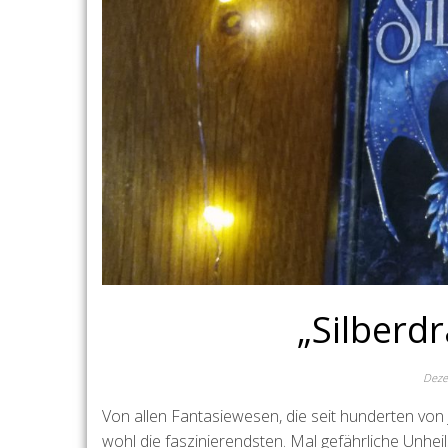
„Silberd
Deze
Von allen Fantasiewesen, die seit hunderten vo
wohl die faszinierendsten. Mal gefährliche Unheil