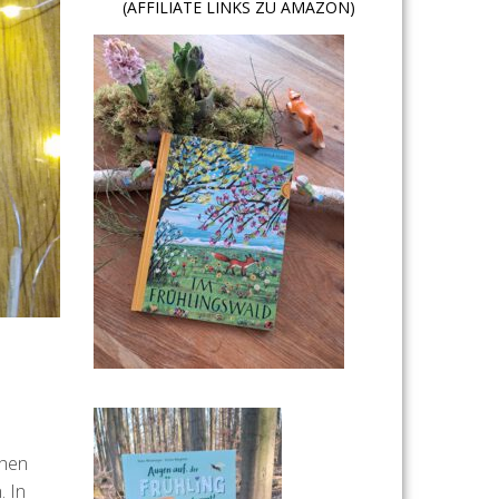
(AFFILIATE LINKS ZU AMAZON)
chen
. In