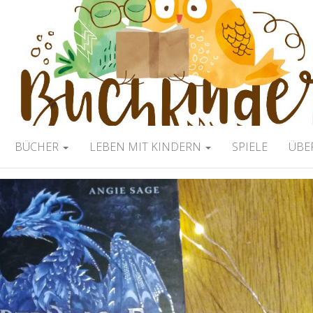
ERBLOG
BÜCHER
LEBEN MIT KINDERN
SPIELE
ÜBE