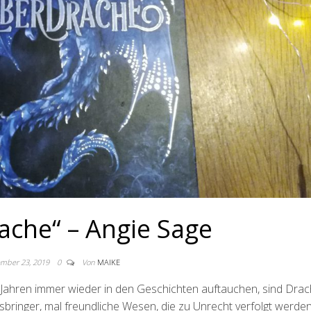
rache“ – Angie Sage
mber 23, 2019
0
Von
MAIKE
n Jahren immer wieder in den Geschichten auftauchen, sind Dra
sbringer, mal freundliche Wesen, die zu Unrecht verfolgt werden