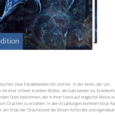
schen zwei Parallelwelten hin und her. In der einen, der uns
n mit ihrer schwer kranken Mutter, die bald wieder ins Kranken
svollen Stein bekommen, der in ihrer Hand auf magische Weise 
n von Drachen zu erzählen. In den Erzählungen kommen böse R
er am Ende der Drachenzeit die Bösen fortlockte und irgendwa