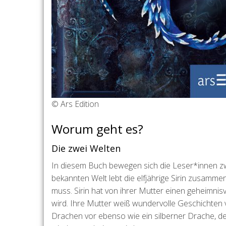
© Ars Edition
Worum geht es?
Die zwei Welten
In diesem Buch bewegen sich die Leser*innen zwi
bekannten Welt lebt die elfjährige Sirin zusamme
muss. Sirin hat von ihrer Mutter einen geheimni
wird. Ihre Mutter weiß wundervolle Geschichte
Drachen vor ebenso wie ein silberner Drache, d