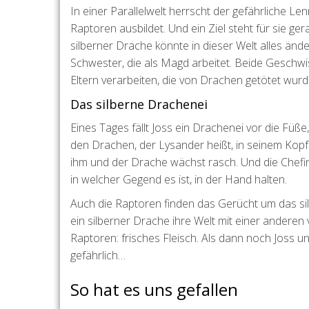
In einer Parallelwelt herrscht der gefährliche Le
Raptoren ausbildet. Und ein Ziel steht für sie ger
silberner Drache könnte in dieser Welt alles ändern
Schwester, die als Magd arbeitet. Beide Geschw
Eltern verarbeiten, die von Drachen getötet wurd
Das silberne Drachenei
Eines Tages fällt Joss ein Drachenei vor die Füße
den Drachen, der Lysander heißt, in seinem Kopf 
ihm und der Drache wächst rasch. Und die Chefin 
in welcher Gegend es ist, in der Hand halten.
Auch die Raptoren finden das Gerücht um das sil
ein silberner Drache ihre Welt mit einer anderen
Raptoren: frisches Fleisch. Als dann noch Joss 
gefährlich…
So hat es uns gefallen