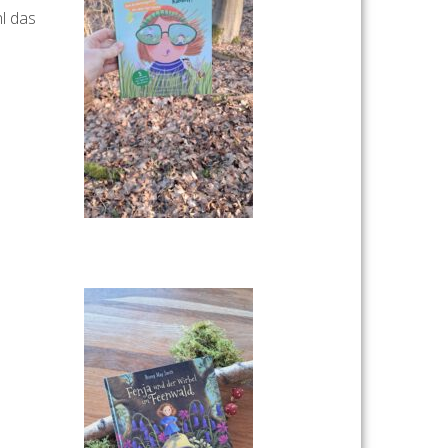
l das