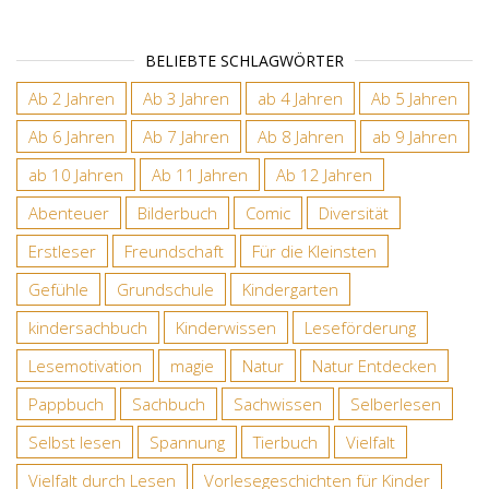
BELIEBTE SCHLAGWÖRTER
Ab 2 Jahren
Ab 3 Jahren
ab 4 Jahren
Ab 5 Jahren
Ab 6 Jahren
Ab 7 Jahren
Ab 8 Jahren
ab 9 Jahren
ab 10 Jahren
Ab 11 Jahren
Ab 12 Jahren
Abenteuer
Bilderbuch
Comic
Diversität
Erstleser
Freundschaft
Für die Kleinsten
Gefühle
Grundschule
Kindergarten
kindersachbuch
Kinderwissen
Leseförderung
Lesemotivation
magie
Natur
Natur Entdecken
Pappbuch
Sachbuch
Sachwissen
Selberlesen
Selbst lesen
Spannung
Tierbuch
Vielfalt
Vielfalt durch Lesen
Vorlesegeschichten für Kinder