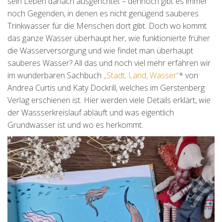
sein Leben danach ausgerichtet – dennoch gibt es immer
noch Gegenden, in denen es nicht genügend sauberes
Trinkwasser für die Menschen dort gibt. Doch wo kommt
das ganze Wasser überhaupt her, wie funktionierte früher
die Wasserversorgung und wie findet man überhaupt
sauberes Wasser? All das und noch viel mehr erfahren wir
im wunderbaren Sachbuch
„Stadt, Land, Wasser“
* von
Andrea Curtis und Katy Dockrill, welches im Gerstenberg
Verlag erschienen ist. Hier werden viele Details erklärt, wie
der Wassserkreislauf abläuft und was eigentlich
Grundwasser ist und wo es herkommt.