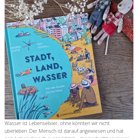
Wasser ist Lebenselixier, ohne könnten wir nicht
überleben. Der Mensch ist darauf angewiesen und hat