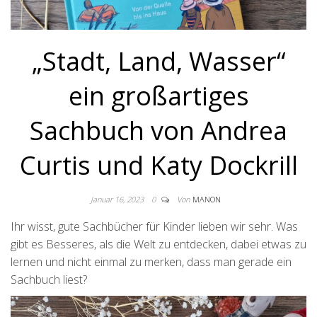
„Stadt, Land, Wasser“
ein großartiges
Sachbuch von Andrea
Curtis und Katy Dockrill
Januar 16, 2023
0
Von
MANON
Ihr wisst, gute Sachbücher für Kinder lieben wir sehr. Was
gibt es Besseres, als die Welt zu entdecken, dabei etwas zu
lernen und nicht einmal zu merken, dass man gerade ein
Sachbuch liest?