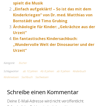
spielt die Musik
„Einfach aufgeklärt! – So ist das mit dem
Kinderkriegen“ von Dr. med. Matthias von
Bornstädt und Timo Grubing
Ärchäologie für Kinder: „Gekrächze aus der
Urzeit“
Ein fantastisches Kindersachbuch:
„Wundervolle Welt der Dinosaurier und der
Urzeit“
Kategorie
Bücher
Schlagwörter
ab 10 Jahren
Ab 8 Jahren
ab 9 Jahren
Kinderbuch
Kinderwissen
Sachbuch
Sachwissen
Schreibe einen Kommentar
Deine E-Mail-Adresse wird nicht veröffentlicht.