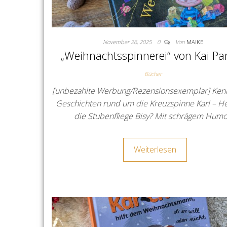
November 26, 2025
0
Von
MAIKE
„Weihnachtsspinnerei“ von Kai P
Bücher
[unbezahlte Werbung/Rezensionsexemplar] Kenn
Geschichten rund um die Kreuzspinne Karl – H
die Stubenfliege Bisy? Mit schrägem Hum
Weiterlesen