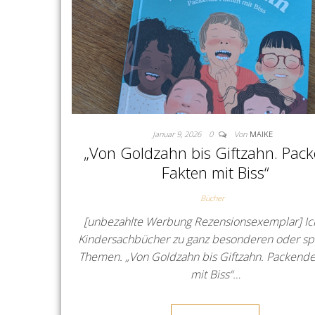
Januar 9, 2026
0
Von
MAIKE
„Von Goldzahn bis Giftzahn. Pac
Fakten mit Biss“
Bücher
[unbezahlte Werbung Rezensionsexemplar] Ich
Kindersachbücher zu ganz besonderen oder sp
Themen. „Von Goldzahn bis Giftzahn. Packende
mit Biss“…