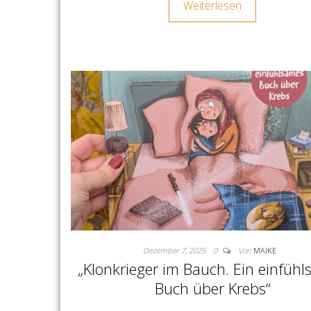
Weiterlesen
Dezember 7, 2025
0
Von
MAIKE
„Klonkrieger im Bauch. Ein einfüh
Buch über Krebs“