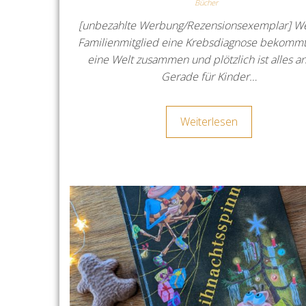
Bücher
[unbezahlte Werbung/Rezensionsexemplar] W
Familienmitglied eine Krebsdiagnose bekommt,
eine Welt zusammen und plötzlich ist alles a
Gerade für Kinder…
Weiterlesen