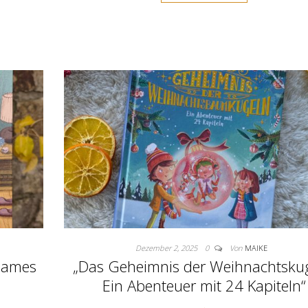
Dezember 2, 2025
0
Von
MAIKE
lsames
„Das Geheimnis der Weihnachtskug
Ein Abenteuer mit 24 Kapiteln“