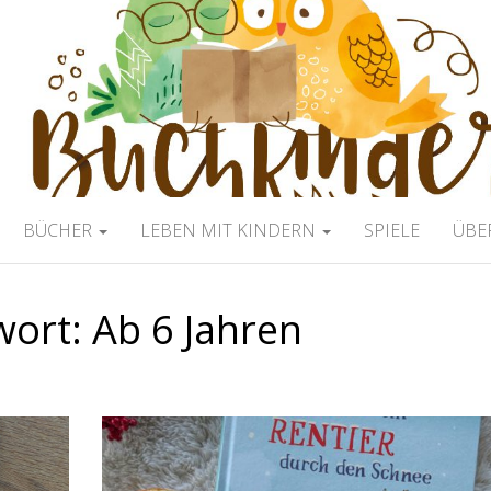
ERBLOG
BÜCHER
LEBEN MIT KINDERN
SPIELE
ÜBE
wort:
Ab 6 Jahren