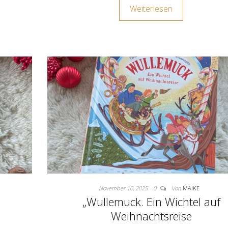
Weiterlesen
November 10, 2025
0
Von
MAIKE
„Wullemuck. Ein Wichtel auf
Weihnachtsreise