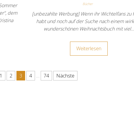
Bücher
m Sommer
er“, dem
[unbezahlte Werbung] Wenn ihr Wichtelfans zu
istina
habt und noch auf der Suche nach einem wirk
wunderschönen Weihnachtsbuch mit viel
Weiterlesen
 Beiträge
1
2
3
4
…
74
Nächste