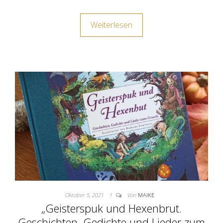
Weiterlesen
Oktober 5, 2021
1
Von
MAIKE
„Geisterspuk und Hexenbrut.
Geschichten, Gedichte und Lieder zum