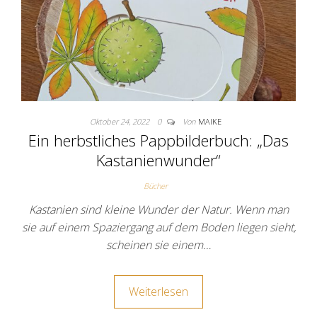
Oktober 24, 2022
0
Von
MAIKE
Ein herbstliches Pappbilderbuch: „Das
Kastanienwunder“
Bücher
Kastanien sind kleine Wunder der Natur. Wenn man
sie auf einem Spaziergang auf dem Boden liegen sieht,
scheinen sie einem…
Weiterlesen