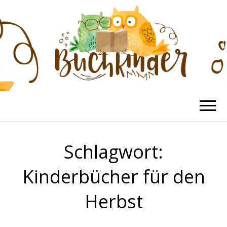
BUCHKINDER
Die schönsten Kinderbücher
Schlagwort:
Kinderbücher für den
Herbst