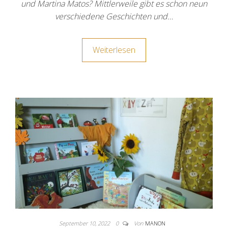
und Martina Matos? Mittlerweile gibt es schon neun
verschiedene Geschichten und…
Weiterlesen
September 10, 2022
0
Von
MANON