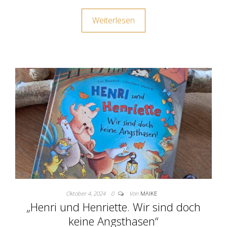
Weiterlesen
Oktober 4, 2024
0
Von
MAIKE
„Henri und Henriette. Wir sind doch
keine Angsthasen“