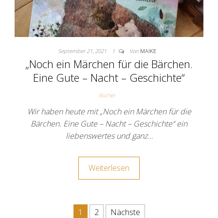
September 21, 2021
1
Von
MAIKE
„Noch ein Märchen für die Bärchen.
Eine Gute – Nacht – Geschichte“
Bücher
Wir haben heute mit „Noch ein Märchen für die
Bärchen. Eine Gute – Nacht – Geschichte“ ein
liebenswertes und ganz…
Weiterlesen
Seitennummerierung der Beit
1
2
Nächste