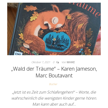
Oktober 7, 2021
0
Von
MAIKE
„Wald der Träume“ – Karen Jameson,
Marc Boutavant
Bücher
„Jetzt ist es Zeit zum Schlafengehen!“ – Worte, die
wahrscheinlich die wenigsten Kinder gerne hören.
Man kann aber auch auf…