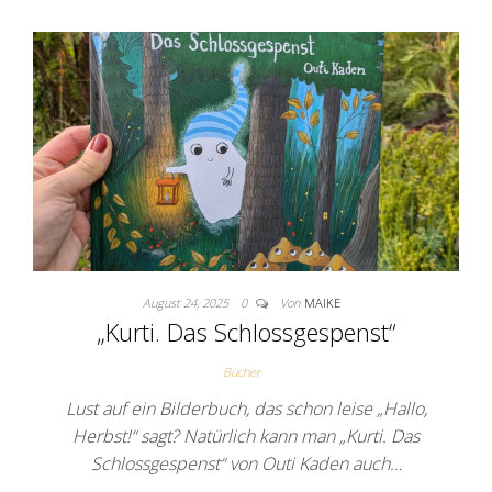
August 24, 2025
0
Von
MAIKE
„Kurti. Das Schlossgespenst“
Bücher
Lust auf ein Bilderbuch, das schon leise „Hallo,
Herbst!“ sagt? Natürlich kann man „Kurti. Das
Schlossgespenst“ von Outi Kaden auch…