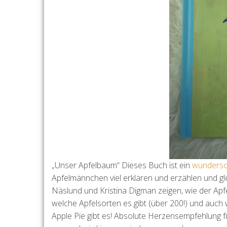
„Unser Apfelbaum“ Dieses Buch ist ein
wundersc
Apfelmännchen viel erklären und erzählen und glei
Näslund und Kristina Digman zeigen, wie der Apf
welche Apfelsorten es gibt (über 200!) und auch w
Apple Pie gibt es! Absolute Herzensempfehlung f