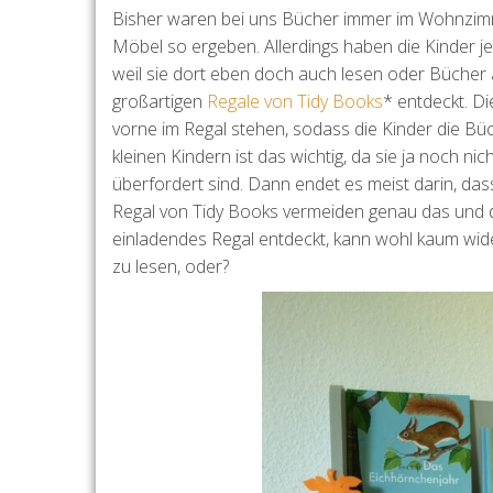
Bisher waren bei uns Bücher immer im Wohnzimm
Möbel so ergeben. Allerdings haben die Kinder j
weil sie dort eben doch auch lesen oder Bücher
großartigen
Regale von Tidy Books
* entdeckt. D
vorne im Regal stehen, sodass die Kinder die B
kleinen Kindern ist das wichtig, da sie ja noch 
überfordert sind. Dann endet es meist darin, da
Regal von Tidy Books vermeiden genau das und 
einladendes Regal entdeckt, kann wohl kaum wi
zu lesen, oder?