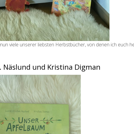
nun viele unserer liebsten Herbstbücher, von denen ich euch h
. Näslund und Kristina Digman