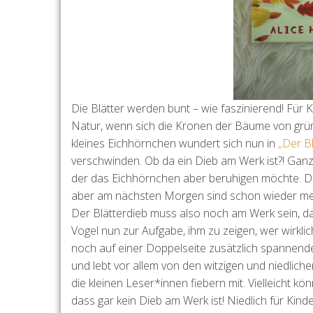
Die Blätter werden bunt – wie faszinierend! Für 
Natur, wenn sich die Kronen der Bäume von grün
kleines Eichhörnchen wundert sich nun in
„Der Bl
verschwinden. Ob da ein Dieb am Werk ist?! Gan
der das Eichhörnchen aber beruhigen möchte. Das
aber am nächsten Morgen sind schon wieder me
Der Blätterdieb muss also noch am Werk sein, das 
Vogel nun zur Aufgabe, ihm zu zeigen, wer wirkli
noch auf einer Doppelseite zusätzlich spannend
und lebt vor allem von den witzigen und niedliche
die kleinen Leser*innen fiebern mit. Vielleicht 
dass gar kein Dieb am Werk ist! Niedlich für Kind