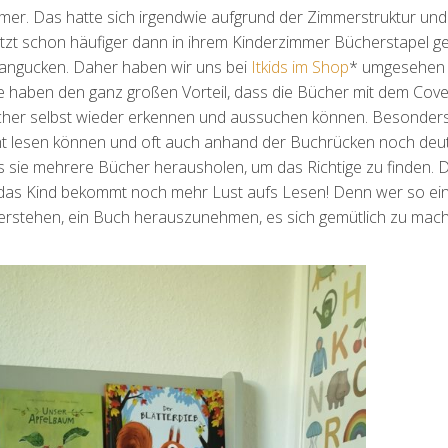
er. Das hatte sich irgendwie aufgrund der Zimmerstruktur und
etzt schon häufiger dann in ihrem Kinderzimmer Bücherstapel g
 angucken. Daher haben wir uns bei
Itkids im Shop
* umgesehen 
ie haben den ganz großen Vorteil, dass die Bücher mit dem Cov
ücher selbst wieder erkennen und aussuchen können. Besonders
nicht lesen können und oft auch anhand der Buchrücken noch deut
ss sie mehrere Bücher herausholen, um das Richtige zu finden. D
das Kind bekommt noch mehr Lust aufs Lesen! Denn wer so ei
derstehen, ein Buch herauszunehmen, es sich gemütlich zu mac