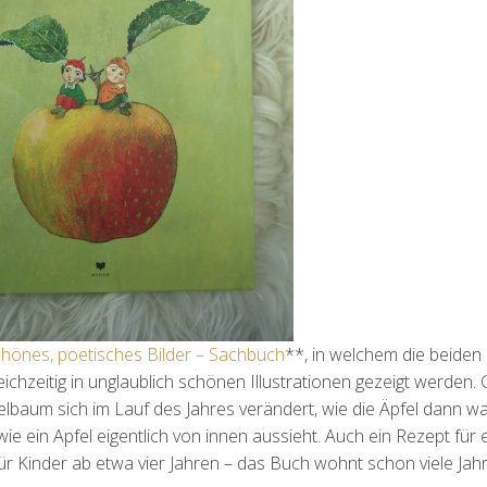
hönes, poetisches Bilder – Sachbuch
**, in welchem die beiden 
chzeitig in unglaublich schönen Illustrationen gezeigt werden. 
elbaum sich im Lauf des Jahres verändert, wie die Äpfel dann w
ie ein Apfel eigentlich von innen aussieht. Auch ein Rezept für 
ür Kinder ab etwa vier Jahren – das Buch wohnt schon viele Jahr