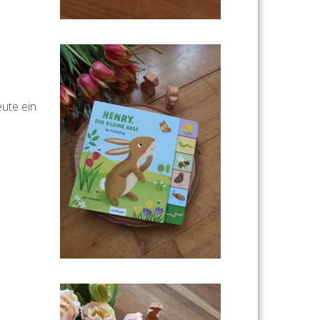
eute ein