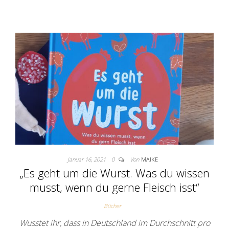
Januar 16, 2021
0
Von
MAIKE
„Es geht um die Wurst. Was du wissen
musst, wenn du gerne Fleisch isst“
Bücher
Wusstet ihr, dass in Deutschland im Durchschnitt pro