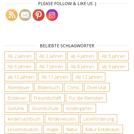
PLEASE FOLLOW & LIKE US :)
BELIEBTE SCHLAGWÖRTER
Ab 2 Jahren
Ab 3 Jahren
ab 4 Jahren
Ab 5 Jahren
Ab 6 Jahren
Ab 7 Jahren
Ab 8 Jahren
ab 9 Jahren
ab 10 Jahren
Ab 11 Jahren
Ab 12 Jahren
Abenteuer
Bilderbuch
Comic
Diversität
Erstleser
Freundschaft
Für die Kleinsten
Gefühle
Grundschule
Kindergarten
kindersachbuch
Kinderwissen
Leseförderung
Lesemotivation
magie
Natur
Natur Entdecken