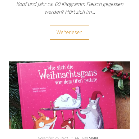
Kopf und Jahr ca. 60 Kilogramm Fleisch gegessen
werden? Hört sich im…
Weiterlesen
November 26, 2020
1
Von
MAIKE