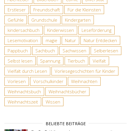
Erstleser
Freundschaft
Für die Kleinsten
Gefühle
Grundschule
Kindergarten
kindersachbuch
Kinderwissen
Leseförderung
Lesemotivation
magie
Natur
Natur Entdecken
Pappbuch
Sachbuch
Sachwissen
Selberlesen
Selbst lesen
Spannung
Tierbuch
Vielfalt
Vielfalt durch Lesen
Vorlesegeschichten für Kinder
Vorlesen
Vorschulkinder
Weihnachten
Weihnachtsbuch
Weihnachtsbücher
Weihnachtszeit
Wissen
BELIEBTE BEITRÄGE