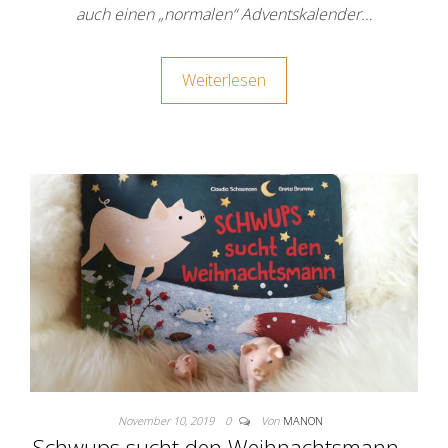
auch einen „normalen“ Adventskalender…
Weiterlesen
November 10, 2019
0
Von
MANON
Schwups sucht den Weihnachtsmann –