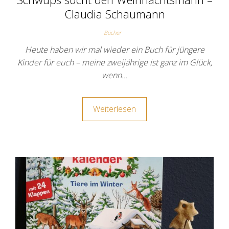
Claudia Schaumann
Bücher
Heute haben wir mal wieder ein Buch für jüngere
Kinder für euch – meine zweijährige ist ganz im Glück,
wenn…
Weiterlesen