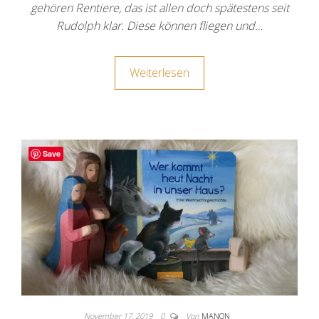
gehören Rentiere, das ist allen doch spätestens seit
Rudolph klar. Diese können fliegen und…
Weiterlesen
Save
November 17, 2019
0
Von
MANON