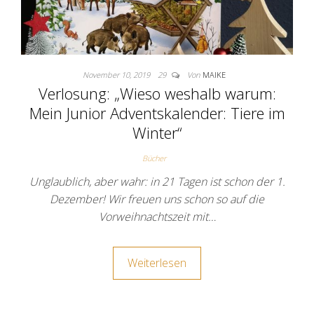
November 10, 2019
29
Von
MAIKE
Verlosung: „Wieso weshalb warum:
Mein Junior Adventskalender: Tiere im
Winter“
Bücher
Unglaublich, aber wahr: in 21 Tagen ist schon der 1.
Dezember! Wir freuen uns schon so auf die
Vorweihnachtszeit mit…
Weiterlesen