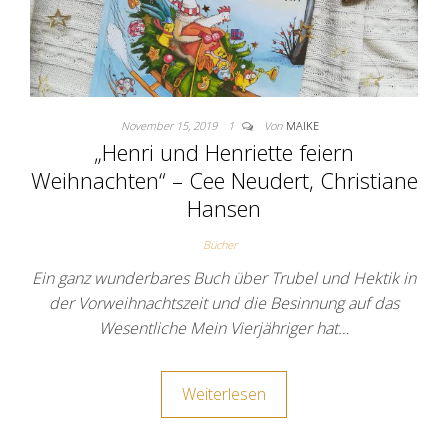
November 15, 2019
1
Von
MAIKE
„Henri und Henriette feiern
Weihnachten“ – Cee Neudert, Christiane
Hansen
Bücher
Ein ganz wunderbares Buch über Trubel und Hektik in
der Vorweihnachtszeit und die Besinnung auf das
Wesentliche Mein Vierjähriger hat…
Weiterlesen