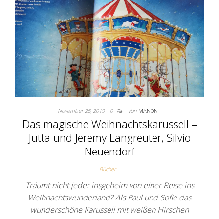
November 26, 2019
0
Von
MANON
Das magische Weihnachtskarussell –
Jutta und Jeremy Langreuter, Silvio
Neuendorf
Bücher
Träumt nicht jeder insgeheim von einer Reise ins
Weihnachtswunderland? Als Paul und Sofie das
wunderschöne Karussell mit weißen Hirschen