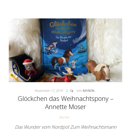
November 17, 2019
0
Von
MANON
Glöckchen das Weihnachtspony –
Annette Moser
Bücher
Das Wunder vom Nordpol Zum Weihnachtsmann