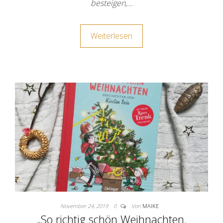
besteigen,…
Weiterlesen
November 24, 2019
0
Von
MAIKE
„So richtig schön Weihnachten.