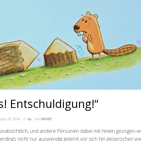
! Entschuldigung!“
ust 28, 2024
0
Von
MAIKE
r unabsichtlich, und andere Personen dabei mit hinein gezogen w
 allerdings nicht nur auswendig gelernt vor sich hin gesprochen w