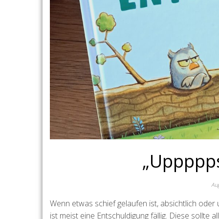
„Uppppps
Aug
Wenn etwas schief gelaufen ist, absichtlich ode
ist meist eine Entschuldigung fällig. Diese sollte