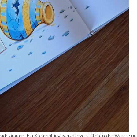
Badezimmer. Ein Krokodil liegt gerade gemütlich in der Wanne u