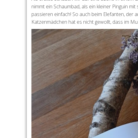
nimmt ein Schaumbad, als ein kleiner Pinguin mit
passieren einfach! So auch beim Elefanten, der 
Katzenmädchen hat es nicht gewollt, dass im Muse