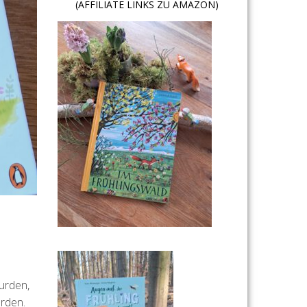
(AFFILIATE LINKS ZU AMAZON)
urden,
erden.