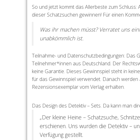
So und jetzt kommt das Allerbeste zum Schluss: 
dieser Schatzsuchen gewinnen! Für einen Kommen
Was ihr machen müsst? Verratet uns ein
unabkömmlich ist.
Teilnahme- und Datenschutzbedingungen: Das Gew
Teilnehmer*innen aus Deutschland. Der Rechtsw
keine Garantie. Dieses Gewinnspiel steht in kei
für das Gewinnspiel verwendet. Danach werden a
Rezensionsexemplar vom Verlag erhalten.
Das Design des Detektiv – Sets. Da kann man dir
„Der kleine Heine – Schatzsuche, Schnitzel
erschienen. Uns wurden die Detektiv – un
Verfügung gestellt.