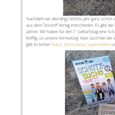
Nachdem wir allerdings letztes Jahr ganz schön vie
aus dem Tessloff Verlag entschieden. Es gibt d
Jahren. Wir haben für den 7. Geburtstag eine S
knifflig, so unsere Vermutung. Aber auch bei der
gibt es bisher
Natur
,
Dinosaurier
,
Superhelden
u