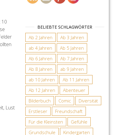
t 10
BELIEBTE SCHLAGWÖRTER
ise
elder
Ab 2 Jahren
Ab 3 Jahren
ollten
ab 4 Jahren
Ab 5 Jahren
Ab 6 Jahren
Ab 7 Jahren
Ab 8 Jahren
ab 9 Jahren
ab 10 Jahren
Ab 11 Jahren
Ab 12 Jahren
Abenteuer
Bilderbuch
Comic
Diversität
t, Lust
Erstleser
Freundschaft
Für die Kleinsten
Gefühle
Grundschule
Kindergarten