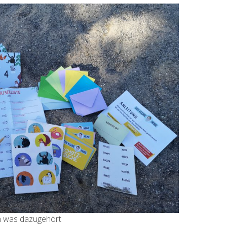
em was dazugehört