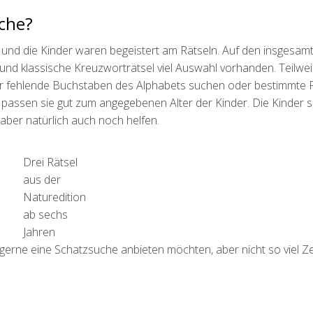
uche?
pt und die Kinder waren begeistert am Rätseln. Auf den insgesam
und klassische Kreuzworträtsel viel Auswahl vorhanden. Teilwe
fehlende Buchstaben des Alphabets suchen oder bestimmte F
passen sie gut zum angegebenen Alter der Kinder. Die Kinder s
aber natürlich auch noch helfen.
Drei Rätsel
aus der
Naturedition
ab sechs
Jahren
 gerne eine Schatzsuche anbieten möchten, aber nicht so viel Zei
.