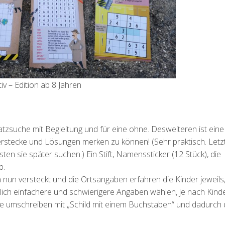
iv – Edition ab 8 Jahren
hatzsuche mit Begleitung und für eine ohne. Desweiteren ist eine
e Verstecke und Lösungen merken zu können! (Sehr praktisch. Letz
n sie später suchen.) Ein Stift, Namenssticker (12 Stück), die
b.
en nun versteckt und die Ortsangaben erfahren die Kinder jeweil
rlich einfachere und schwierigere Angaben wählen, je nach Kind
le umschreiben mit „Schild mit einem Buchstaben“ und dadurch 