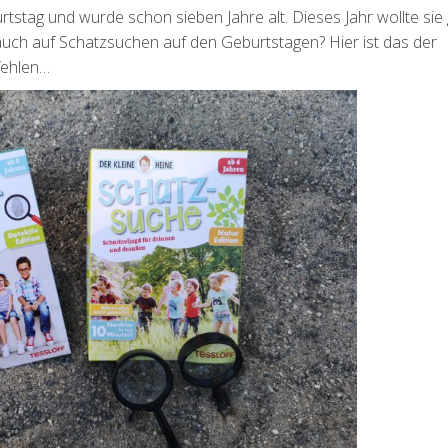
stag und wurde schon sieben Jahre alt. Dieses Jahr wollte sie
 auch auf Schatzsuchen auf den Geburtstagen? Hier ist das der
fehlen…