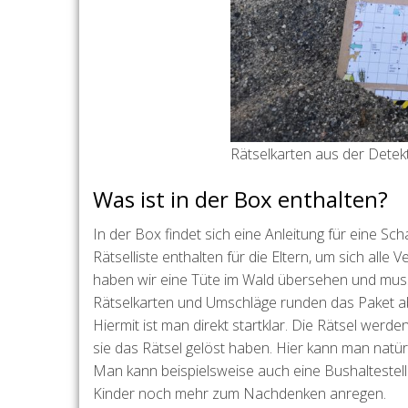
Rätselkarten aus der Detekt
Was ist in der Box enthalten?
In der Box findet sich eine Anleitung für eine Sc
Rätselliste enthalten für die Eltern, um sich all
haben wir eine Tüte im Wald übersehen und musste
Rätselkarten und Umschläge runden das Paket a
Hiermit ist man direkt startklar. Die Rätsel werd
sie das Rätsel gelöst haben. Hier kann man natü
Man kann beispielsweise auch eine Bushaltestel
Kinder noch mehr zum Nachdenken anregen.