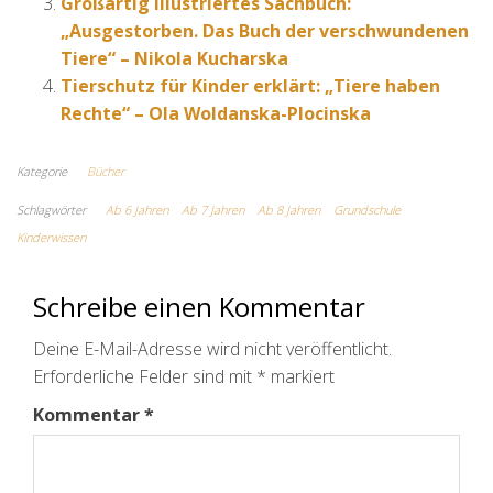
Großartig illustriertes Sachbuch:
„Ausgestorben. Das Buch der verschwundenen
Tiere“ – Nikola Kucharska
Tierschutz für Kinder erklärt: „Tiere haben
Rechte“ – Ola Woldanska-Plocinska
Kategorie
Bücher
Schlagwörter
Ab 6 Jahren
Ab 7 Jahren
Ab 8 Jahren
Grundschule
Kinderwissen
Schreibe einen Kommentar
Deine E-Mail-Adresse wird nicht veröffentlicht.
Erforderliche Felder sind mit
*
markiert
Kommentar
*