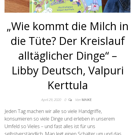
„Wie kommt die Milch in
die Tüte? Der Kreislauf
alltäglicher Dinge“ –
Libby Deutsch, Valpuri
Kerttula
April 29, 2020
0
Von
MAIKE
Jeden Tag machen wir alle so viele Handgriffe,
konsumieren so viele Dinge und erleben in unserem
Umfeld so Vieles – und fast alles ist für uns
selbstverständlich. Man legt einen Schalter um und das