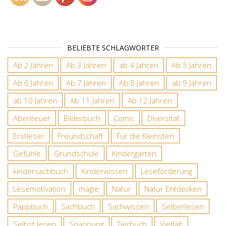
BELIEBTE SCHLAGWÖRTER
Ab 2 Jahren
Ab 3 Jahren
ab 4 Jahren
Ab 5 Jahren
Ab 6 Jahren
Ab 7 Jahren
Ab 8 Jahren
ab 9 Jahren
ab 10 Jahren
Ab 11 Jahren
Ab 12 Jahren
Abenteuer
Bilderbuch
Comic
Diversität
Erstleser
Freundschaft
Für die Kleinsten
Gefühle
Grundschule
Kindergarten
kindersachbuch
Kinderwissen
Leseförderung
Lesemotivation
magie
Natur
Natur Entdecken
Pappbuch
Sachbuch
Sachwissen
Selberlesen
Selbst lesen
Spannung
Tierbuch
Vielfalt