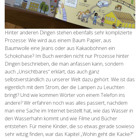
Hinter anderen Dingen stehen ebenfalls sehr komplizierte
Prozesse: Wie wird aus einem Baum Papier, aus
Baumwolle eine Jeans oder aus Kakaobohnen ein
Schokohase? Im Buch werden nicht nur Prozesse hinter
Dingen beschrieben, die man anfassen kann, sondern
auch „Unsichtbares“ erklärt, das auch ganz
selbstverständlich zu unserer Welt dazu gehört. Wie ist das
eigentlich mit dem Strom, der die Lampen zu Leuchten
bringt? Und wie kommen Wörter von einem Telefon ins
andere? Wir erfahren noch was alles passiert, nachdem
man eine Sache im Internet bestellt hat, wie das Wasser in
den Wasserhahn kommt und wie Filme und Bücher
entstehen. Für meine Kinder, die so etwas gerade sowieso
sehr witzig finden, war das Kapitel „Wohin geht die Kacke?“