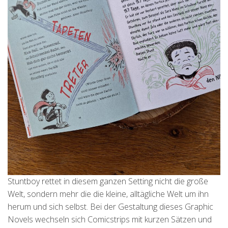
Stuntboy rettet in diesem ganzen Setting nicht die große
Welt, sondern mehr die die kleine, alltägliche Welt um ihn
herum und sich selbst. Bei der Gestaltung dieses Graphic
Novels wechseln sich Comicstrips mit kurzen Sätzen und