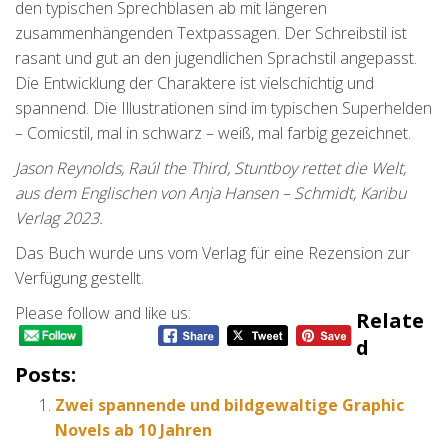
den typischen Sprechblasen ab mit längeren
zusammenhängenden Textpassagen. Der Schreibstil ist
rasant und gut an den jugendlichen Sprachstil angepasst.
Die Entwicklung der Charaktere ist vielschichtig und
spannend. Die Illustrationen sind im typischen Superhelden
– Comicstil, mal in schwarz – weiß, mal farbig gezeichnet.
Jason Reynolds, Raúl the Third, Stuntboy rettet die Welt,
aus dem Englischen von Anja Hansen – Schmidt, Karibu
Verlag 2023.
Das Buch wurde uns vom Verlag für eine Rezension zur
Verfügung gestellt.
Please follow and like us:
Relate
D
Posts:
Zwei spannende und bildgewaltige Graphic
Novels ab 10 Jahren