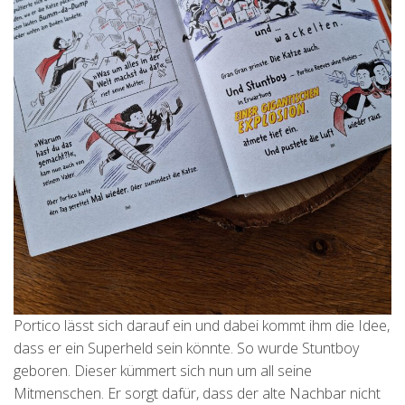
Portico lässt sich darauf ein und dabei kommt ihm die Idee,
dass er ein Superheld sein könnte. So wurde Stuntboy
geboren. Dieser kümmert sich nun um all seine
Mitmenschen. Er sorgt dafür, dass der alte Nachbar nicht