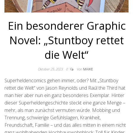
Ein besonderer Graphic
Novel: „Stuntboy rettet
die Welt“
Oktober 25, 2023
0
Von
MAIKE
Superheldencomics gehen immer, oder? Mit „Stuntboy
rettet die Welt“ von Jason Reynolds und Raúl the Third hat
man hier aber nun ein ganz besonderes Exemplar. Hinter
dieser Superheldengeschichte steckt eine ganze Menge –
mehr, als man zunächst vermuten würde. Mobbing und
Trennung, schwierige Gefühlslagen, Krankheit,
Freundschaft, Familie – und das alles mitten in einem nicht
ganz wohlhabenden Hochhauswohnblock. Toll für Kinder