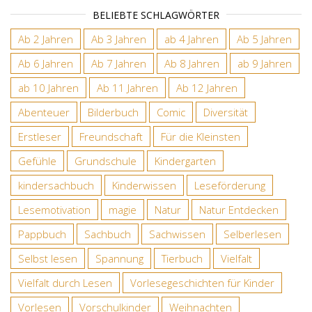
BELIEBTE SCHLAGWÖRTER
Ab 2 Jahren
Ab 3 Jahren
ab 4 Jahren
Ab 5 Jahren
Ab 6 Jahren
Ab 7 Jahren
Ab 8 Jahren
ab 9 Jahren
ab 10 Jahren
Ab 11 Jahren
Ab 12 Jahren
Abenteuer
Bilderbuch
Comic
Diversität
Erstleser
Freundschaft
Für die Kleinsten
Gefühle
Grundschule
Kindergarten
kindersachbuch
Kinderwissen
Leseförderung
Lesemotivation
magie
Natur
Natur Entdecken
Pappbuch
Sachbuch
Sachwissen
Selberlesen
Selbst lesen
Spannung
Tierbuch
Vielfalt
Vielfalt durch Lesen
Vorlesegeschichten für Kinder
Vorlesen
Vorschulkinder
Weihnachten