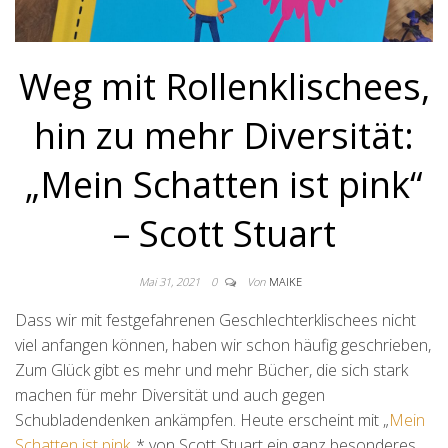
Weg mit Rollenklischees,
hin zu mehr Diversität:
„Mein Schatten ist pink“
– Scott Stuart
Mai 31, 2021
0
Von
MAIKE
Dass wir mit festgefahrenen Geschlechterklischees nicht
viel anfangen können, haben wir schon häufig geschrieben,
Zum Glück gibt es mehr und mehr Bücher, die sich stark
machen für mehr Diversität und auch gegen
Schubladendenken ankämpfen. Heute erscheint mit „
Mein
Schatten ist pink
„* von Scott Stuart ein ganz besonderes