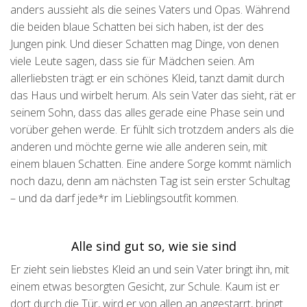
anders aussieht als die seines Vaters und Opas. Während
die beiden blaue Schatten bei sich haben, ist der des
Jungen pink. Und dieser Schatten mag Dinge, von denen
viele Leute sagen, dass sie für Mädchen seien. Am
allerliebsten trägt er ein schönes Kleid, tanzt damit durch
das Haus und wirbelt herum. Als sein Vater das sieht, rät er
seinem Sohn, dass das alles gerade eine Phase sein und
vorüber gehen werde. Er fühlt sich trotzdem anders als die
anderen und möchte gerne wie alle anderen sein, mit
einem blauen Schatten. Eine andere Sorge kommt nämlich
noch dazu, denn am nächsten Tag ist sein erster Schultag
– und da darf jede*r im Lieblingsoutfit kommen.
Alle sind gut so, wie sie sind
Er zieht sein liebstes Kleid an und sein Vater bringt ihn, mit
einem etwas besorgten Gesicht, zur Schule. Kaum ist er
dort durch die Tür, wird er von allen an angestarrt, bringt