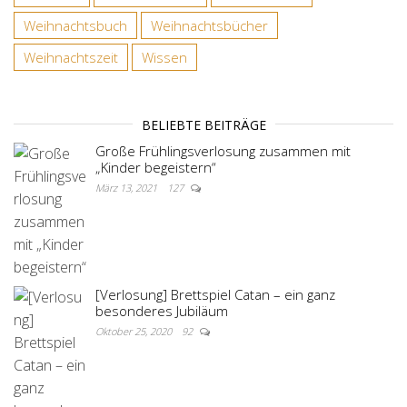
Weihnachtsbuch
Weihnachtsbücher
Weihnachtszeit
Wissen
BELIEBTE BEITRÄGE
Große Frühlingsverlosung zusammen mit
„Kinder begeistern“
März 13, 2021
127
[Verlosung] Brettspiel Catan – ein ganz
besonderes Jubiläum
Oktober 25, 2020
92