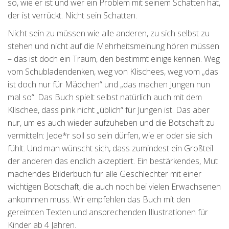
so, wie er ist und wer ein Problem mit seinem Schatten hat,
der ist verrückt. Nicht sein Schatten.
Nicht sein zu müssen wie alle anderen, zu sich selbst zu
stehen und nicht auf die Mehrheitsmeinung hören müssen
– das ist doch ein Traum, den bestimmt einige kennen. Weg
vom Schubladendenken, weg von Klischees, weg vom „das
ist doch nur für Mädchen“ und „das machen Jungen nun
mal so“. Das Buch spielt selbst natürlich auch mit dem
Klischee, dass pink nicht „üblich“ für Jungen ist. Das aber
nur, um es auch wieder aufzuheben und die Botschaft zu
vermitteln: Jede*r soll so sein dürfen, wie er oder sie sich
fühlt. Und man wünscht sich, dass zumindest ein Großteil
der anderen das endlich akzeptiert. Ein bestärkendes, Mut
machendes Bilderbuch für alle Geschlechter mit einer
wichtigen Botschaft, die auch noch bei vielen Erwachsenen
ankommen muss. Wir empfehlen das Buch mit den
gereimten Texten und ansprechenden Illustrationen für
Kinder ab 4 Jahren.