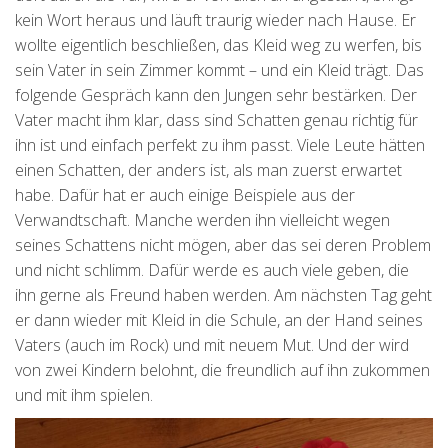
kein Wort heraus und läuft traurig wieder nach Hause. Er
wollte eigentlich beschließen, das Kleid weg zu werfen, bis
sein Vater in sein Zimmer kommt – und ein Kleid trägt. Das
folgende Gespräch kann den Jungen sehr bestärken. Der
Vater macht ihm klar, dass sind Schatten genau richtig für
ihn ist und einfach perfekt zu ihm passt. Viele Leute hätten
einen Schatten, der anders ist, als man zuerst erwartet
habe. Dafür hat er auch einige Beispiele aus der
Verwandtschaft. Manche werden ihn vielleicht wegen
seines Schattens nicht mögen, aber das sei deren Problem
und nicht schlimm. Dafür werde es auch viele geben, die
ihn gerne als Freund haben werden. Am nächsten Tag geht
er dann wieder mit Kleid in die Schule, an der Hand seines
Vaters (auch im Rock) und mit neuem Mut. Und der wird
von zwei Kindern belohnt, die freundlich auf ihn zukommen
und mit ihm spielen.