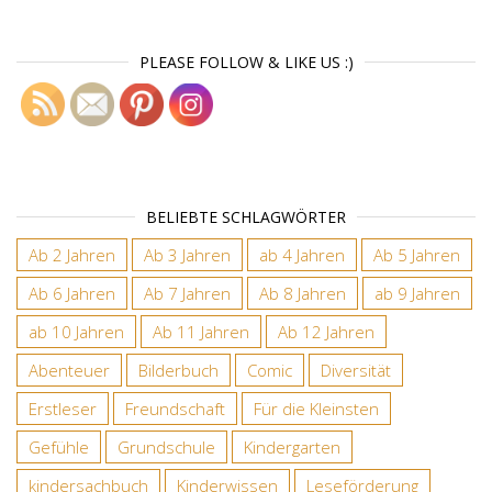
PLEASE FOLLOW & LIKE US :)
BELIEBTE SCHLAGWÖRTER
Ab 2 Jahren
Ab 3 Jahren
ab 4 Jahren
Ab 5 Jahren
Ab 6 Jahren
Ab 7 Jahren
Ab 8 Jahren
ab 9 Jahren
ab 10 Jahren
Ab 11 Jahren
Ab 12 Jahren
Abenteuer
Bilderbuch
Comic
Diversität
Erstleser
Freundschaft
Für die Kleinsten
Gefühle
Grundschule
Kindergarten
kindersachbuch
Kinderwissen
Leseförderung