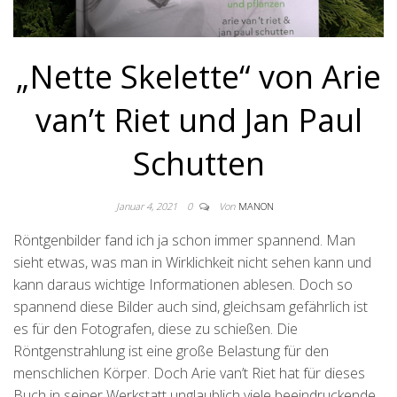
„Nette Skelette“ von Arie
van’t Riet und Jan Paul
Schutten
Januar 4, 2021
0
Von
MANON
Röntgenbilder fand ich ja schon immer spannend. Man
sieht etwas, was man in Wirklichkeit nicht sehen kann und
kann daraus wichtige Informationen ablesen. Doch so
spannend diese Bilder auch sind, gleichsam gefährlich ist
es für den Fotografen, diese zu schießen. Die
Röntgenstrahlung ist eine große Belastung für den
menschlichen Körper. Doch Arie van’t Riet hat für dieses
Buch in seiner Werkstatt unglaublich viele beeindruckende