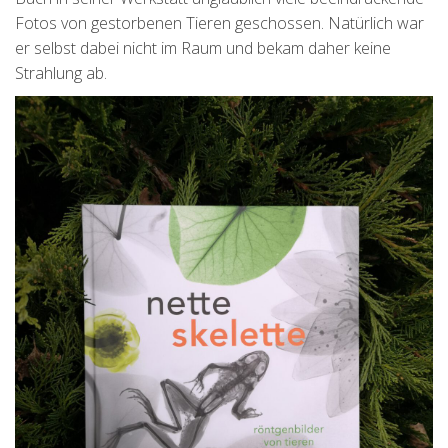
Fotos von gestorbenen Tieren geschossen. Natürlich war
er selbst dabei nicht im Raum und bekam daher keine
Strahlung ab.