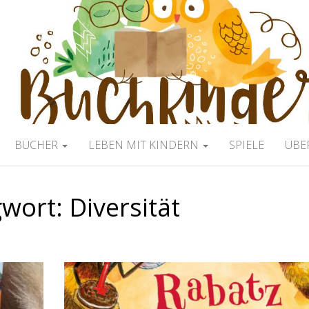
ERBLOG
BÜCHER
LEBEN MIT KINDERN
SPIELE
ÜBE
gwort:
Diversität