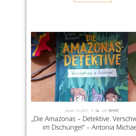
Januar 15, 2021
0
Von
MAIKE
„Die Amazonas – Detektive. Versch
im Dschungel“ – Antonia Michae