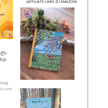
(AFFILIATE LINKS ZU AMAZON)
ags-
Kai
tstag
bis zum