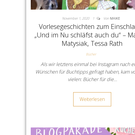
November 1, 2020
1
Von
MAIKE
Vorlesegeschichten zum Einschla
„Und im Nu schläfst auch du“ – M
Matysiak, Tessa Rath
Bücher
Als wir letztens einmal bei Instagram nach 
Wünschen für Buchtipps gefragt haben, kam v
vielen: Bücher für die…
Weiterlesen