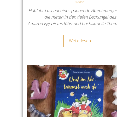
Bücher
Habt ihr Lust auf eine spannende Abenteuerges
die mitten in den tiefen Dschungel des
Amazonasgebietes führt und hochaktuelle The
Weiterlesen