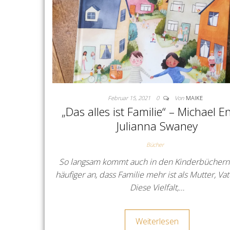
Februar 15, 2021
0
Von
MAIKE
„Das alles ist Familie“ – Michael En
Julianna Swaney
Bücher
So langsam kommt auch in den Kinderbücher
häufiger an, dass Familie mehr ist als Mutter, Vat
Diese Vielfalt,…
Weiterlesen