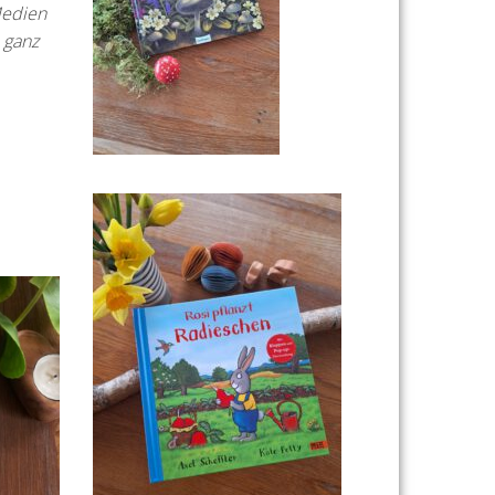
Medien
 ganz