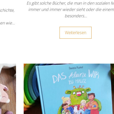
Es gibt solche Bücher, die man in den sozialen 
immer und immer wieder sieht oder die einem
chichte,
besonders…
men wie…
Weiterlesen