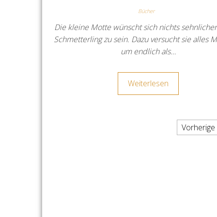
Bücher
Die kleine Motte wünscht sich nichts sehnlicher,
Schmetterling zu sein. Dazu versucht sie alles M
um endlich als…
Weiterlesen
Seitennummerierung der
Vorherige