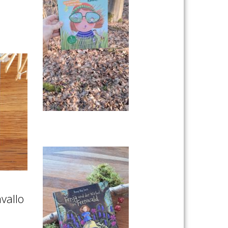
vallo