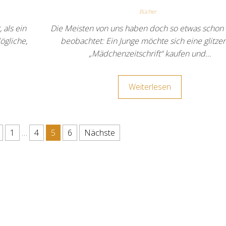
Bücher
 als ein
Die Meisten von uns haben doch so etwas schon
ögliche,
beobachtet: Ein Junge möchte sich eine glitze
„Mädchenzeitschrift“ kaufen und…
Weiterlesen
 Beiträge
1
…
4
5
6
Nächste