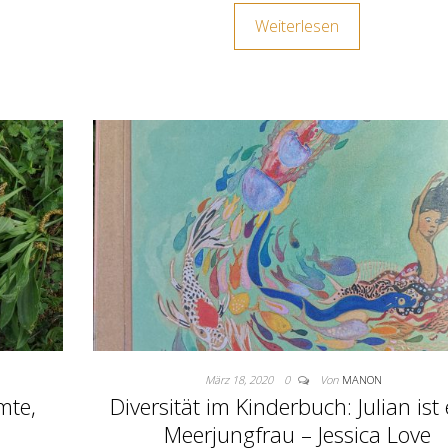
Weiterlesen
März 18, 2020
0
Von
MANON
mte,
Diversität im Kinderbuch: Julian ist
x
Meerjungfrau – Jessica Love