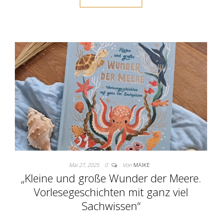
Mai 27, 2025
0
Von
MAIKE
„Kleine und große Wunder der Meere.
Vorlesegeschichten mit ganz viel
Sachwissen“