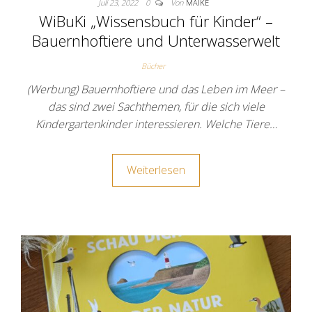
Juli 23, 2022
0
Von
MAIKE
WiBuKi „Wissensbuch für Kinder“ –
Bauernhoftiere und Unterwasserwelt
Bücher
(Werbung) Bauernhoftiere und das Leben im Meer –
das sind zwei Sachthemen, für die sich viele
Kindergartenkinder interessieren. Welche Tiere…
Weiterlesen