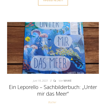
Juni 19, 2023
0
Von
MAIKE
Ein Leporello – Sachbilderbuch: „Unter
mir das Meer“
Bücher