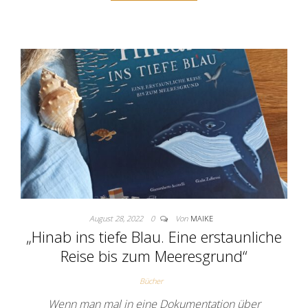
August 28, 2022
0
Von
MAIKE
„Hinab ins tiefe Blau. Eine erstaunliche
Reise bis zum Meeresgrund“
Bücher
Wenn man mal in eine Dokumentation über