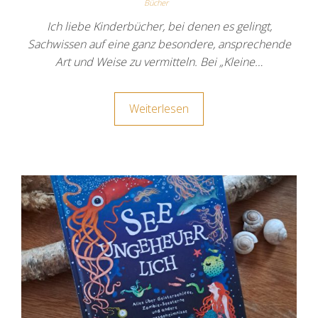
Bücher
Ich liebe Kinderbücher, bei denen es gelingt,
Sachwissen auf eine ganz besondere, ansprechende
Art und Weise zu vermitteln. Bei „Kleine…
Weiterlesen