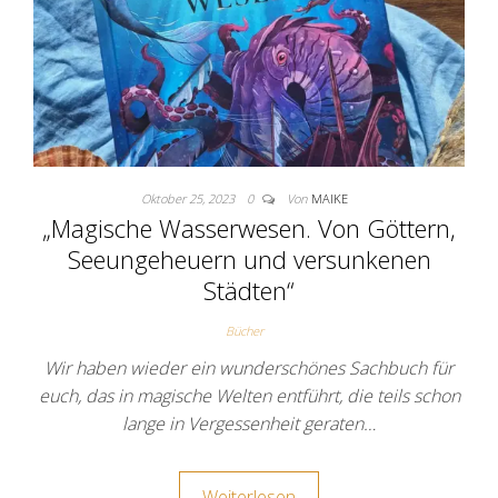
Oktober 25, 2023
0
Von
MAIKE
„Magische Wasserwesen. Von Göttern,
Seeungeheuern und versunkenen
Städten“
Bücher
Wir haben wieder ein wunderschönes Sachbuch für
euch, das in magische Welten entführt, die teils schon
lange in Vergessenheit geraten…
Weiterlesen