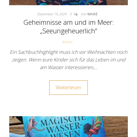
Dezember 19, 2024
0
Von
MAIKE
Geheimnisse am und im Meer:
„Seeungeheuerlich“
Bücher
Ein Sachbuchhighlight muss ich vor Weihnachten noch
zeigen. Wenn eure Kinder sich für das Leben im und
am Wasser interessieren,…
Weiterlesen