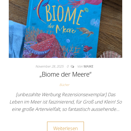
November 28, 2025
0
Von
MAIKE
„Biome der Meere“
Bücher
[unbezahlte Werbung Rezensionsexemplar] Das
Leben im Meer ist faszinierend, für Groß und Klein! So
eine große Artenvielfalt, so fantastisch aussehende…
Weiterlesen