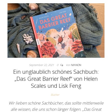
September 22, 2021
0
Von
MANON
Ein unglaublich schönes Sachbuch:
„Das Great Barrier Reef“ von Helen
Scales und Lisk Feng
Bücher
Wir lieben schöne Sachbücher, das sollte mittlerweile
alle wissen, die uns schon länger folgen. „Das Great