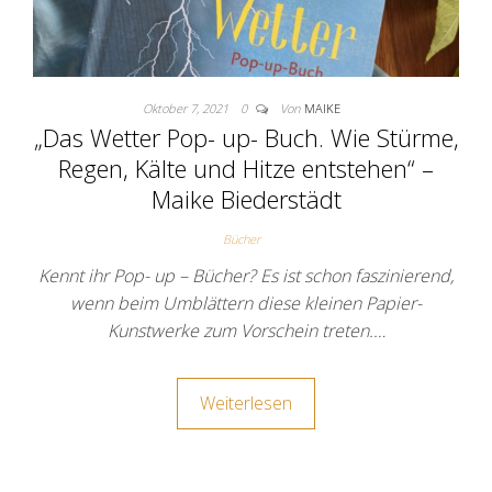
Oktober 7, 2021
0
Von
MAIKE
„Das Wetter Pop- up- Buch. Wie Stürme,
Regen, Kälte und Hitze entstehen“ –
Maike Biederstädt
Bücher
Kennt ihr Pop- up – Bücher? Es ist schon faszinierend,
wenn beim Umblättern diese kleinen Papier-
Kunstwerke zum Vorschein treten.…
Weiterlesen