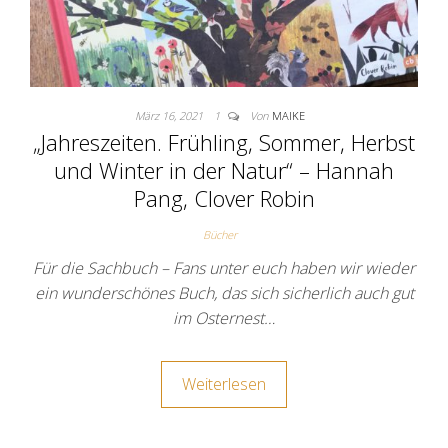
März 16, 2021
1
Von
MAIKE
„Jahreszeiten. Frühling, Sommer, Herbst
und Winter in der Natur“ – Hannah
Pang, Clover Robin
Bücher
Für die Sachbuch – Fans unter euch haben wir wieder
ein wunderschönes Buch, das sich sicherlich auch gut
im Osternest…
Weiterlesen