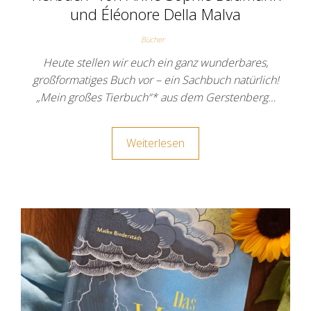
und Éléonore Della Malva
Bücher
Heute stellen wir euch ein ganz wunderbares,
großformatiges Buch vor – ein Sachbuch natürlich!
„Mein großes Tierbuch“* aus dem Gerstenberg…
Weiterlesen