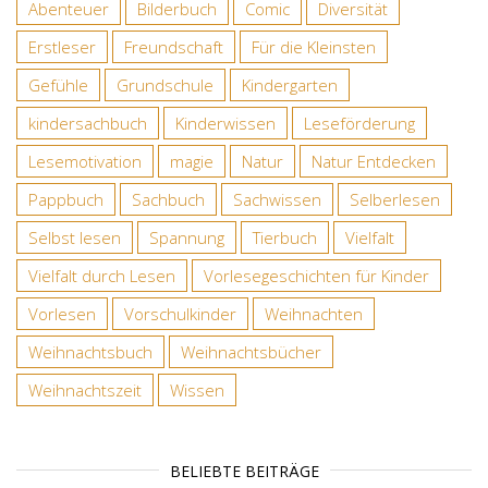
Abenteuer
Bilderbuch
Comic
Diversität
Erstleser
Freundschaft
Für die Kleinsten
Gefühle
Grundschule
Kindergarten
kindersachbuch
Kinderwissen
Leseförderung
Lesemotivation
magie
Natur
Natur Entdecken
Pappbuch
Sachbuch
Sachwissen
Selberlesen
Selbst lesen
Spannung
Tierbuch
Vielfalt
Vielfalt durch Lesen
Vorlesegeschichten für Kinder
Vorlesen
Vorschulkinder
Weihnachten
Weihnachtsbuch
Weihnachtsbücher
Weihnachtszeit
Wissen
BELIEBTE BEITRÄGE