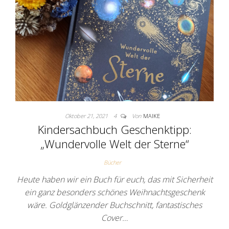
Oktober 21, 2021
4
Von
MAIKE
Kindersachbuch Geschenktipp:
„Wundervolle Welt der Sterne“
Bücher
Heute haben wir ein Buch für euch, das mit Sicherheit
ein ganz besonders schönes Weihnachtsgeschenk
wäre. Goldglänzender Buchschnitt, fantastisches
Cover…