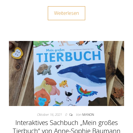
Weiterlesen
Oktober 16, 2021
0
Von
MANON
Interaktives Sachbuch „Mein großes
Tierbuch“ von Anne-Sophie Baumann