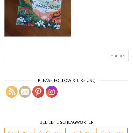
Suchen nach:
PLEASE FOLLOW & LIKE US :)
BELIEBTE SCHLAGWÖRTER
Ab 2 Jahren
Ab 3 Jahren
ab 4 Jahren
Ab 5 Jahren