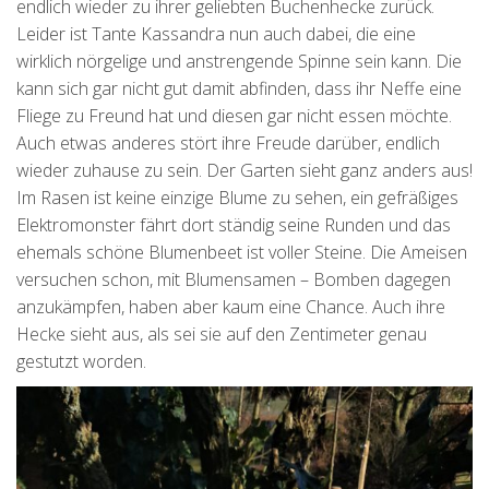
endlich wieder zu ihrer geliebten Buchenhecke zurück.
Leider ist Tante Kassandra nun auch dabei, die eine
wirklich nörgelige und anstrengende Spinne sein kann. Die
kann sich gar nicht gut damit abfinden, dass ihr Neffe eine
Fliege zu Freund hat und diesen gar nicht essen möchte.
Auch etwas anderes stört ihre Freude darüber, endlich
wieder zuhause zu sein. Der Garten sieht ganz anders aus!
Im Rasen ist keine einzige Blume zu sehen, ein gefräßiges
Elektromonster fährt dort ständig seine Runden und das
ehemals schöne Blumenbeet ist voller Steine. Die Ameisen
versuchen schon, mit Blumensamen – Bomben dagegen
anzukämpfen, haben aber kaum eine Chance. Auch ihre
Hecke sieht aus, als sei sie auf den Zentimeter genau
gestutzt worden.