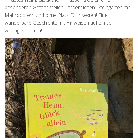
besonderen Gefahr stellen: „ordentlichen“ Steingärten mit
Mährobotern und ohne Platz für Insekten! Eine
wunderbare Geschichte mit Hinweisen auf ein sehr
wichtiges Thema!