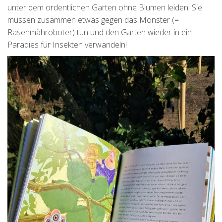
unter dem ordentlichen Garten ohne Blumen leiden! Sie
müssen zusammen etwas gegen das Monster (=
Rasenmähroboter) tun und den Garten wieder in ein
Paradies für Insekten verwandeln!