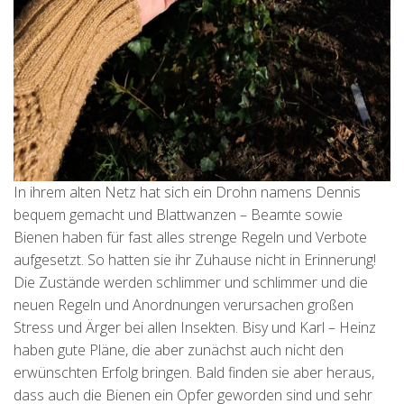
In ihrem alten Netz hat sich ein Drohn namens Dennis
bequem gemacht und Blattwanzen – Beamte sowie
Bienen haben für fast alles strenge Regeln und Verbote
aufgesetzt. So hatten sie ihr Zuhause nicht in Erinnerung!
Die Zustände werden schlimmer und schlimmer und die
neuen Regeln und Anordnungen verursachen großen
Stress und Ärger bei allen Insekten. Bisy und Karl – Heinz
haben gute Pläne, die aber zunächst auch nicht den
erwünschten Erfolg bringen. Bald finden sie aber heraus,
dass auch die Bienen ein Opfer geworden sind und sehr