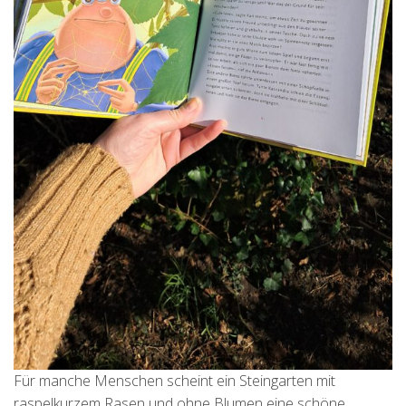
Für manche Menschen scheint ein Steingarten mit
raspelkurzem Rasen und ohne Blumen eine schöne