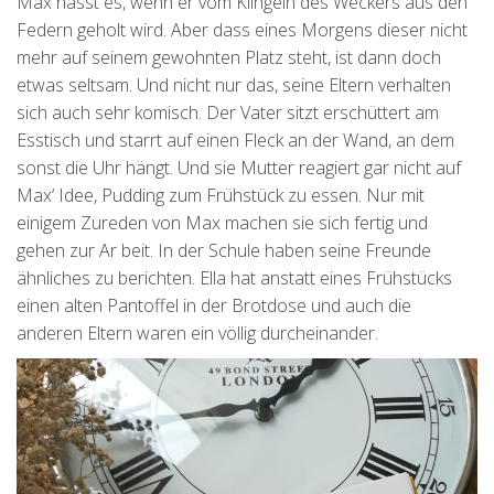
Max hasst es, wenn er vom Klingeln des Weckers aus den
Federn geholt wird. Aber dass eines Morgens dieser nicht
mehr auf seinem gewohnten Platz steht, ist dann doch
etwas seltsam. Und nicht nur das, seine Eltern verhalten
sich auch sehr komisch. Der Vater sitzt erschüttert am
Esstisch und starrt auf einen Fleck an der Wand, an dem
sonst die Uhr hängt. Und sie Mutter reagiert gar nicht auf
Max‘ Idee, Pudding zum Frühstück zu essen. Nur mit
einigem Zureden von Max machen sie sich fertig und
gehen zur Ar beit. In der Schule haben seine Freunde
ähnliches zu berichten. Ella hat anstatt eines Frühstücks
einen alten Pantoffel in der Brotdose und auch die
anderen Eltern waren ein völlig durcheinander.