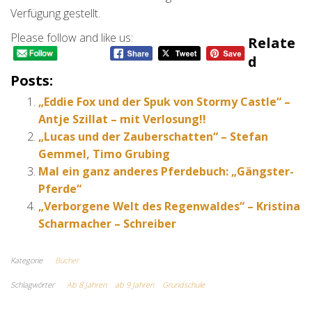
Verfügung gestellt.
Please follow and like us:
Relate
D
Posts:
„Eddie Fox und der Spuk von Stormy Castle“ –
Antje Szillat – mit Verlosung!!
„Lucas und der Zauberschatten“ – Stefan
Gemmel, Timo Grubing
Mal ein ganz anderes Pferdebuch: „Gängster-
Pferde“
„Verborgene Welt des Regenwaldes“ – Kristina
Scharmacher – Schreiber
Kategorie
Bücher
Schlagwörter
Ab 8 Jahren
ab 9 Jahren
Grundschule