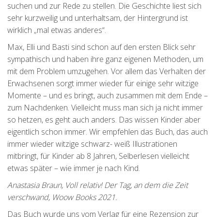
suchen und zur Rede zu stellen. Die Geschichte liest sich
sehr kurzweilig und unterhaltsam, der Hintergrund ist
wirklich „mal etwas anderes“.
Max, Elli und Basti sind schon auf den ersten Blick sehr
sympathisch und haben ihre ganz eigenen Methoden, um
mit dem Problem umzugehen. Vor allem das Verhalten der
Erwachsenen sorgt immer wieder für einige sehr witzige
Momente – und es bringt, auch zusammen mit dem Ende –
zum Nachdenken. Vielleicht muss man sich ja nicht immer
so hetzen, es geht auch anders. Das wissen Kinder aber
eigentlich schon immer. Wir empfehlen das Buch, das auch
immer wieder witzige schwarz- weiß Illustrationen
mitbringt, für Kinder ab 8 Jahren, Selberlesen vielleicht
etwas später – wie immer je nach Kind.
Anastasia Braun, Voll relativ! Der Tag, an dem die Zeit
verschwand, Woow Books 2021.
Das Buch wurde uns vom Verlag für eine Rezension zur