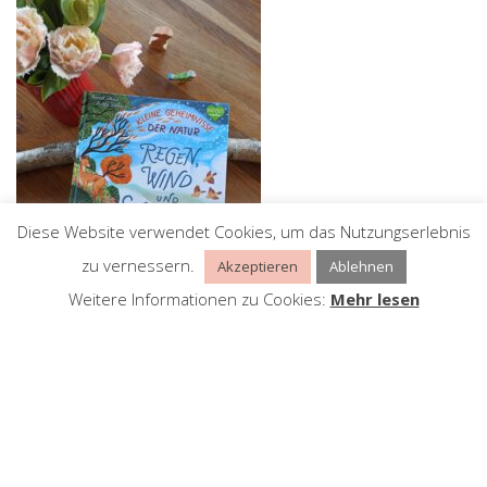
Diese Website verwendet Cookies, um das Nutzungserlebnis
zu vernessern.
Akzeptieren
Ablehnen
Weitere Informationen zu Cookies:
Mehr lesen
Suchen nach:
PLEASE FOLLOW & LIKE US :)