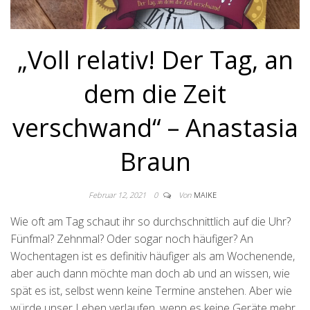
„Voll relativ! Der Tag, an
dem die Zeit
verschwand“ – Anastasia
Braun
Februar 12, 2021
0
Von
MAIKE
Wie oft am Tag schaut ihr so durchschnittlich auf die Uhr?
Fünfmal? Zehnmal? Oder sogar noch häufiger? An
Wochentagen ist es definitiv häufiger als am Wochenende,
aber auch dann möchte man doch ab und an wissen, wie
spät es ist, selbst wenn keine Termine anstehen. Aber wie
würde unser Leben verlaufen, wenn es keine Geräte mehr