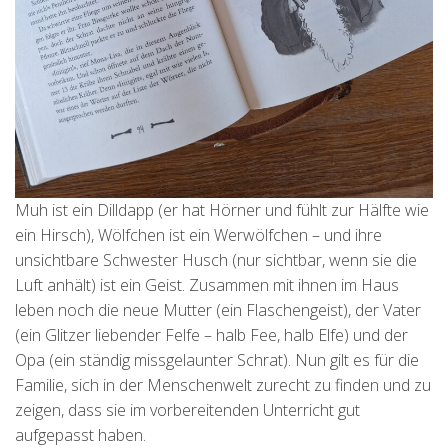
Muh ist ein Dilldapp (er hat Hörner und fühlt zur Hälfte wie
ein Hirsch), Wölfchen ist ein Werwölfchen – und ihre
unsichtbare Schwester Husch (nur sichtbar, wenn sie die
Luft anhält) ist ein Geist. Zusammen mit ihnen im Haus
leben noch die neue Mutter (ein Flaschengeist), der Vater
(ein Glitzer liebender Felfe – halb Fee, halb Elfe) und der
Opa (ein ständig missgelaunter Schrat). Nun gilt es für die
Familie, sich in der Menschenwelt zurecht zu finden und zu
zeigen, dass sie im vorbereitenden Unterricht gut
aufgepasst haben.