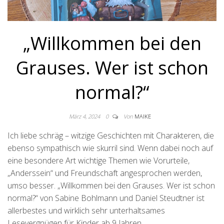
„Willkommen bei den
Grauses. Wer ist schon
normal?“
März 4, 2024
0
Von
MAIKE
Ich liebe schräg – witzige Geschichten mit Charakteren, die
ebenso sympathisch wie skurril sind. Wenn dabei noch auf
eine besondere Art wichtige Themen wie Vorurteile,
„Anderssein“ und Freundschaft angesprochen werden,
umso besser. „Willkommen bei den Grauses. Wer ist schon
normal?“ von Sabine Bohlmann und Daniel Steudtner ist
allerbestes und wirklich sehr unterhaltsames
Lesevergnügen für Kinder ab 9 Jahren.