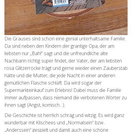
Die Grauses sind schon eine genial unterhaltsame Familie.
Da sind neben den Kindern der grantige Opa, der am
liebsten nur „Bah!“ sagt und die unfreundliche alte
Nachbarin richtig super findet, der Vater, der am liebsten
rosa Glitzerröcke trägt und gerne wieder einen Zauberstab
hätte und die Mutter, die jede Nacht in einer anderen
gemütlichen Flasche schläft. Da wird sogar der
Supermarkteinkauf zum Erlebnis! Dabei muss die Familie
immer aufpassen, dass niemand die verbotenen Wörter zu
ihnen sagt (Angst, komisch…).
Die Geschichte ist herrlich schräg und witzig. Es wird ganz
wunderbar mit Klischees und „Normalsein“ bzw.
„Anderssein“ gespielt und damit auch eine schöne