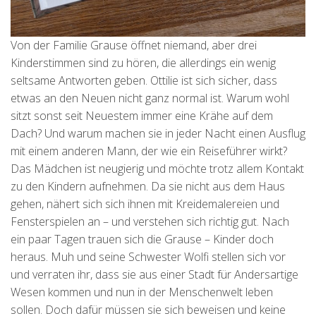
Von der Familie Grause öffnet niemand, aber drei
Kinderstimmen sind zu hören, die allerdings ein wenig
seltsame Antworten geben. Ottilie ist sich sicher, dass
etwas an den Neuen nicht ganz normal ist. Warum wohl
sitzt sonst seit Neuestem immer eine Krähe auf dem
Dach? Und warum machen sie in jeder Nacht einen Ausflug
mit einem anderen Mann, der wie ein Reiseführer wirkt?
Das Mädchen ist neugierig und möchte trotz allem Kontakt
zu den Kindern aufnehmen. Da sie nicht aus dem Haus
gehen, nähert sich sich ihnen mit Kreidemalereien und
Fensterspielen an – und verstehen sich richtig gut. Nach
ein paar Tagen trauen sich die Grause – Kinder doch
heraus. Muh und seine Schwester Wolfi stellen sich vor
und verraten ihr, dass sie aus einer Stadt für Andersartige
Wesen kommen und nun in der Menschenwelt leben
sollen. Doch dafür müssen sie sich beweisen und keine