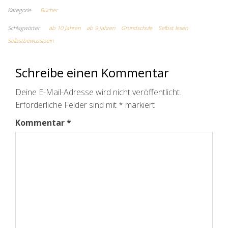
Kategorie
Bücher
Schlagwörter
ab 10 Jahren
ab 9 Jahren
Grundschule
Selbst lesen
Selbstbewusstsein
Schreibe einen Kommentar
Deine E-Mail-Adresse wird nicht veröffentlicht.
Erforderliche Felder sind mit
*
markiert
Kommentar
*