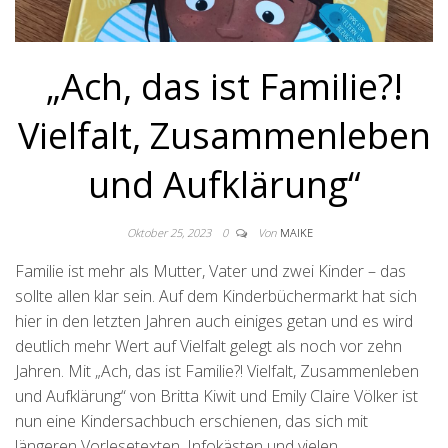
„Ach, das ist Familie?!
Vielfalt, Zusammenleben
und Aufklärung“
Oktober 25, 2023
0
Von
MAIKE
Familie ist mehr als Mutter, Vater und zwei Kinder – das
sollte allen klar sein. Auf dem Kinderbüchermarkt hat sich
hier in den letzten Jahren auch einiges getan und es wird
deutlich mehr Wert auf Vielfalt gelegt als noch vor zehn
Jahren. Mit „Ach, das ist Familie?! Vielfalt, Zusammenleben
und Aufklärung“ von Britta Kiwit und Emily Claire Völker ist
nun eine Kindersachbuch erschienen, das sich mit
längeren Vorlesetexten, Infokästen und vielen