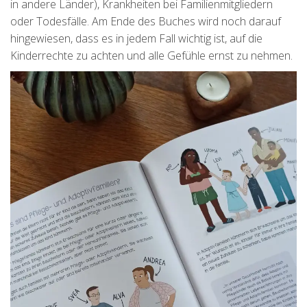
in andere Länder), Krankheiten bei Familienmitgliedern
oder Todesfälle. Am Ende des Buches wird noch darauf
hingewiesen, dass es in jedem Fall wichtig ist, auf die
Kinderrechte zu achten und alle Gefühle ernst zu nehmen.