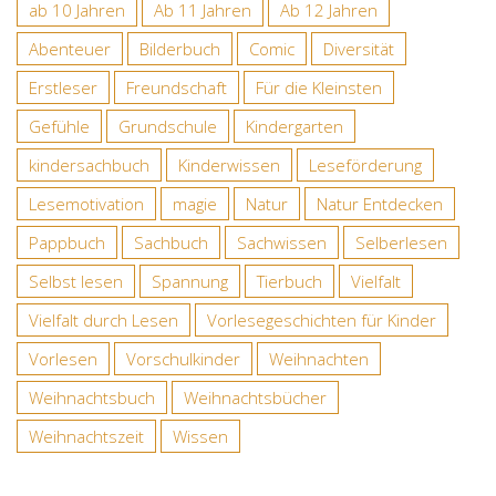
ab 10 Jahren
Ab 11 Jahren
Ab 12 Jahren
Abenteuer
Bilderbuch
Comic
Diversität
Erstleser
Freundschaft
Für die Kleinsten
Gefühle
Grundschule
Kindergarten
kindersachbuch
Kinderwissen
Leseförderung
Lesemotivation
magie
Natur
Natur Entdecken
Pappbuch
Sachbuch
Sachwissen
Selberlesen
Selbst lesen
Spannung
Tierbuch
Vielfalt
Vielfalt durch Lesen
Vorlesegeschichten für Kinder
Vorlesen
Vorschulkinder
Weihnachten
Weihnachtsbuch
Weihnachtsbücher
Weihnachtszeit
Wissen