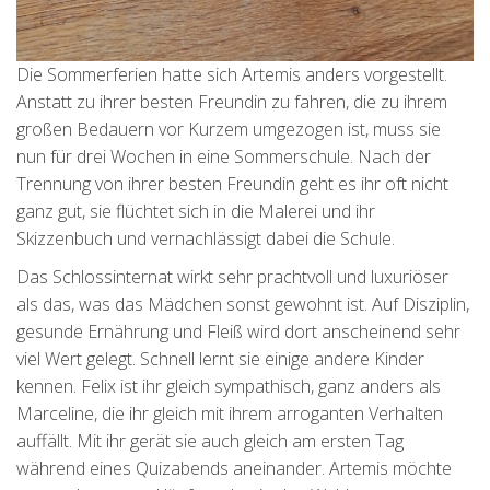
Die Sommerferien hatte sich Artemis anders vorgestellt.
Anstatt zu ihrer besten Freundin zu fahren, die zu ihrem
großen Bedauern vor Kurzem umgezogen ist, muss sie
nun für drei Wochen in eine Sommerschule. Nach der
Trennung von ihrer besten Freundin geht es ihr oft nicht
ganz gut, sie flüchtet sich in die Malerei und ihr
Skizzenbuch und vernachlässigt dabei die Schule.
Das Schlossinternat wirkt sehr prachtvoll und luxuriöser
als das, was das Mädchen sonst gewohnt ist. Auf Disziplin,
gesunde Ernährung und Fleiß wird dort anscheinend sehr
viel Wert gelegt. Schnell lernt sie einige andere Kinder
kennen. Felix ist ihr gleich sympathisch, ganz anders als
Marceline, die ihr gleich mit ihrem arroganten Verhalten
auffällt. Mit ihr gerät sie auch gleich am ersten Tag
während eines Quizabends aneinander. Artemis möchte