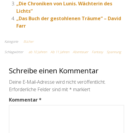
„Die Chroniken von Lunis. Wächterin des
Lichts“
„Das Buch der gestohlenen Träume“ – David
Farr
Kategorie
Bücher
Schlagwörter
ab 10 Jahren
Ab 11 Jahren
Abenteuer
Fantasy
Spannung
Schreibe einen Kommentar
Deine E-Mail-Adresse wird nicht veröffentlicht.
Erforderliche Felder sind mit
*
markiert
Kommentar
*