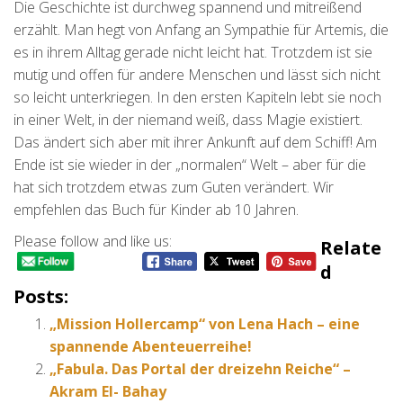
Die Geschichte ist durchweg spannend und mitreißend
erzählt. Man hegt von Anfang an Sympathie für Artemis, die
es in ihrem Alltag gerade nicht leicht hat. Trotzdem ist sie
mutig und offen für andere Menschen und lässt sich nicht
so leicht unterkriegen. In den ersten Kapiteln lebt sie noch
in einer Welt, in der niemand weiß, dass Magie existiert.
Das ändert sich aber mit ihrer Ankunft auf dem Schiff! Am
Ende ist sie wieder in der „normalen“ Welt – aber für die
hat sich trotzdem etwas zum Guten verändert. Wir
empfehlen das Buch für Kinder ab 10 Jahren.
Please follow and like us:
Relate
D
Posts:
„Mission Hollercamp“ von Lena Hach – eine
spannende Abenteuerreihe!
„Fabula. Das Portal der dreizehn Reiche“ –
Akram El- Bahay