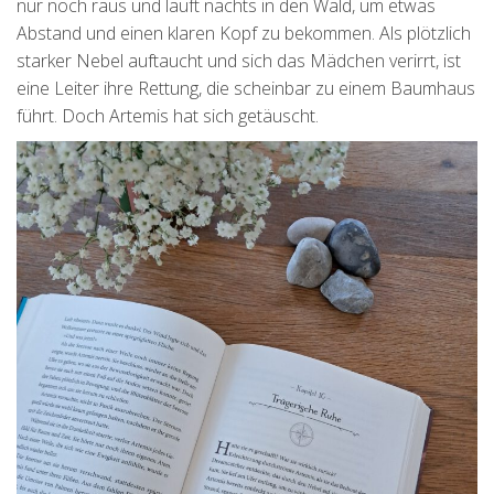
nur noch raus und läuft nachts in den Wald, um etwas
Abstand und einen klaren Kopf zu bekommen. Als plötzlich
starker Nebel auftaucht und sich das Mädchen verirrt, ist
eine Leiter ihre Rettung, die scheinbar zu einem Baumhaus
führt. Doch Artemis hat sich getäuscht.