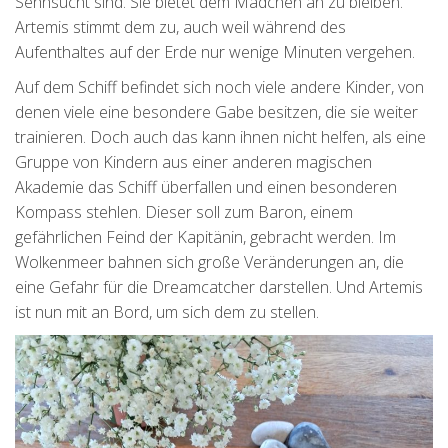
Sehnsucht sind. Sie bietet dem Mädchen an zu bleiben.
Artemis stimmt dem zu, auch weil während des
Aufenthaltes auf der Erde nur wenige Minuten vergehen.
Auf dem Schiff befindet sich noch viele andere Kinder, von
denen viele eine besondere Gabe besitzen, die sie weiter
trainieren. Doch auch das kann ihnen nicht helfen, als eine
Gruppe von Kindern aus einer anderen magischen
Akademie das Schiff überfallen und einen besonderen
Kompass stehlen. Dieser soll zum Baron, einem
gefährlichen Feind der Kapitänin, gebracht werden. Im
Wolkenmeer bahnen sich große Veränderungen an, die
eine Gefahr für die Dreamcatcher darstellen. Und Artemis
ist nun mit an Bord, um sich dem zu stellen.