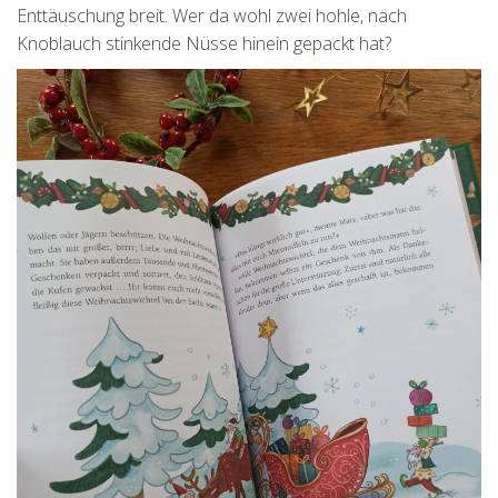
Enttäuschung breit. Wer da wohl zwei hohle, nach
Knoblauch stinkende Nüsse hinein gepackt hat?