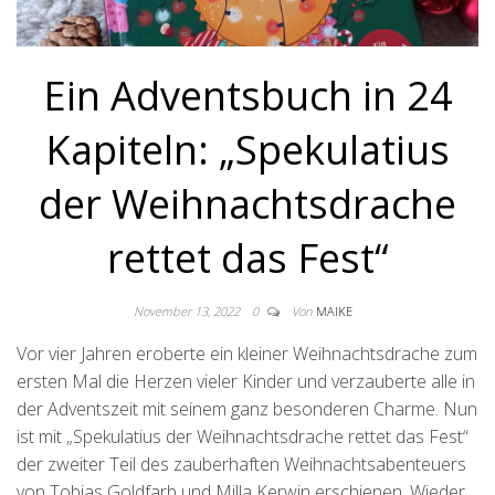
Ein Adventsbuch in 24
Kapiteln: „Spekulatius
der Weihnachtsdrache
rettet das Fest“
November 13, 2022
0
Von
MAIKE
Vor vier Jahren eroberte ein kleiner Weihnachtsdrache zum
ersten Mal die Herzen vieler Kinder und verzauberte alle in
der Adventszeit mit seinem ganz besonderen Charme. Nun
ist mit „Spekulatius der Weihnachtsdrache rettet das Fest“
der zweiter Teil des zauberhaften Weihnachtsabenteuers
von Tobias Goldfarb und Milla Kerwin erschienen. Wieder