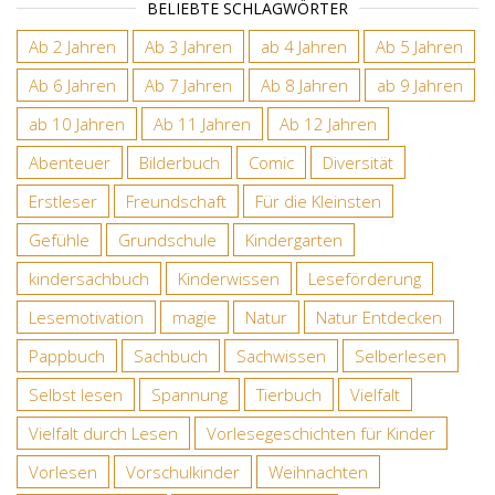
BELIEBTE SCHLAGWÖRTER
Ab 2 Jahren
Ab 3 Jahren
ab 4 Jahren
Ab 5 Jahren
Ab 6 Jahren
Ab 7 Jahren
Ab 8 Jahren
ab 9 Jahren
ab 10 Jahren
Ab 11 Jahren
Ab 12 Jahren
Abenteuer
Bilderbuch
Comic
Diversität
Erstleser
Freundschaft
Für die Kleinsten
Gefühle
Grundschule
Kindergarten
kindersachbuch
Kinderwissen
Leseförderung
Lesemotivation
magie
Natur
Natur Entdecken
Pappbuch
Sachbuch
Sachwissen
Selberlesen
Selbst lesen
Spannung
Tierbuch
Vielfalt
Vielfalt durch Lesen
Vorlesegeschichten für Kinder
Vorlesen
Vorschulkinder
Weihnachten